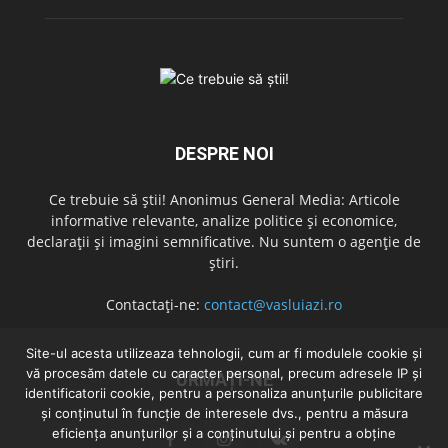
DESPRE NOI
Ce trebuie să știi! Anonimus General Media: Articole
informative relevante, analize politice și economice,
declarații și imagini semnificative. Nu suntem o agenție de
știri.
Contactați-ne:
contact@vasluiazi.ro
Site-ul acesta utilizeaza tehnologii, cum ar fi modulele cookie și
vă procesăm datele cu caracter personal, precum adresele IP și
URMAȚI-NE
identificatorii cookie, pentru a personaliza anunțurile publicitare
și conținutul în funcție de interesele dvs., pentru a măsura
eficiența anunțurilor și a conținutului și pentru a obține