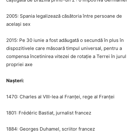
2005: Spania legalizează căsătoria între persoane de
același sex
2015: Pe 30 iunie a fost adăugată o secundă în plus în
dispozitivele care măsoară timpul universal, pentru a
compensa încetinirea vitezei de rotație a Terrei în jurul
propriei axe
Nașteri:
1470: Charles al VIII-lea al Franței, rege al Franței
1801: Frédéric Bastiat, jurnalist francez
1884: Georges Duhamel, scriitor francez