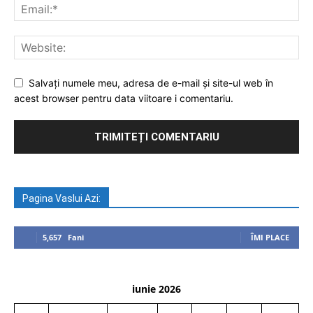
Salvați numele meu, adresa de e-mail și site-ul web în
acest browser pentru data viitoare i comentariu.
Pagina Vaslui Azi:
5,657
Fani
ÎMI PLACE
iunie 2026