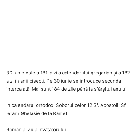
30 iunie este a 181-a zi a calendarului gregorian și a 182-
a zi în anii bisecți. Pe 30 iunie se introduce secunda
intercalată. Mai sunt 184 de zile până la sfârșitul anului
În calendarul ortodox: Soborul celor 12 Sf. Apostoli; Sf.
Ierarh Ghelasie de la Ramet
România: Ziua învățătorului