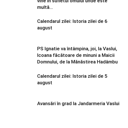
vine în sufletul omului unde este
multă...
Calendarul zilei: Istoria zilei de 6
august
PS Ignatie va întâmpina, joi, la Vaslui,
Icoana făcătoare de minuni a Maicii
Domnului, de la Mănăstirea Hadâmbu
Calendarul zilei: Istoria zilei de 5
august
Avansări în grad la Jandarmeria Vaslui