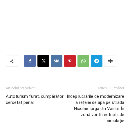
Articolul precedent
Articolul următor
Autoturism furat, cumpărător
Încep lucrările de modernizare
cercetat penal
a rețelei de apă pe strada
Nicolae Iorga din Vaslui. În
zonă vor fi restricții de
circulație