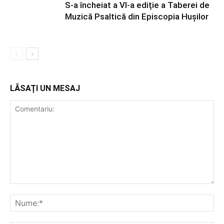
S-a încheiat a VI-a ediție a Taberei de
Muzică Psaltică din Episcopia Hușilor
LĂSAȚI UN MESAJ