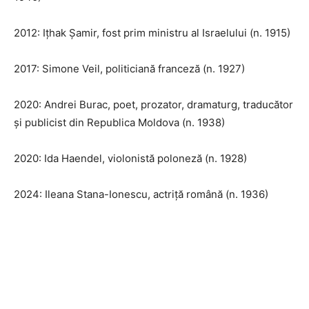
2012: Ițhak Șamir, fost prim ministru al Israelului (n. 1915)
2017: Simone Veil, politiciană franceză (n. 1927)
2020: Andrei Burac, poet, prozator, dramaturg, traducător
și publicist din Republica Moldova (n. 1938)
2020: Ida Haendel, violonistă poloneză (n. 1928)
2024: Ileana Stana-Ionescu, actriță română (n. 1936)