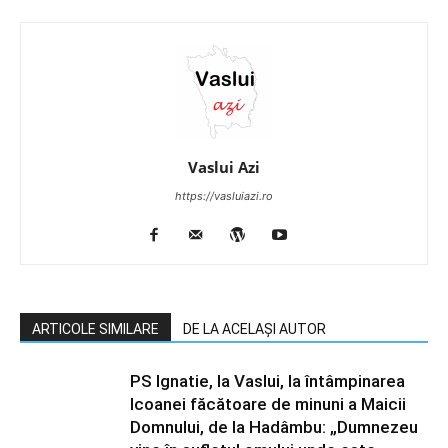
Vaslui Azi
https://vasluiazi.ro
ARTICOLE SIMILARE
DE LA ACELAȘI AUTOR
PS Ignatie, la Vaslui, la întâmpinarea
Icoanei făcătoare de minuni a Maicii
Domnului, de la Hadâmbu: „Dumnezeu