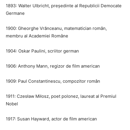
1893: Walter Ulbricht, președinte al Republicii Democate
Germane
1900: Gheorghe Vrănceanu, matematician român,
membru al Academiei Române
1904: Oskar Paulini, scriitor german
1906: Anthony Mann, regizor de film american
1909: Paul Constantinescu, compozitor român
1911: Czesław Miłosz, poet polonez, laureat al Premiul
Nobel
1917: Susan Hayward, actor de film american