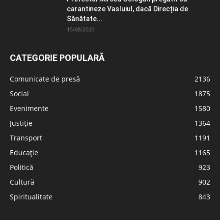
carantineze Vasluiul, dacă Direcția de
Sănătate...
15/08/2020
CATEGORIE POPULARĂ
Comunicate de presă
2136
Social
1875
Evenimente
1580
Justiție
1364
Transport
1191
Educație
1165
Politică
923
Cultură
902
Spiritualitate
843