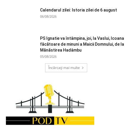
Calendarul zilei: Istoria zilei de 6 august
06/08/2026
PS Ignatie va întâmpina, joi, la Vaslui, Icoana
făcătoare de minuni a Maicii Domnului, de la
Mănăstirea Hadâmbu
05/08/2026
Încărcați mai multe