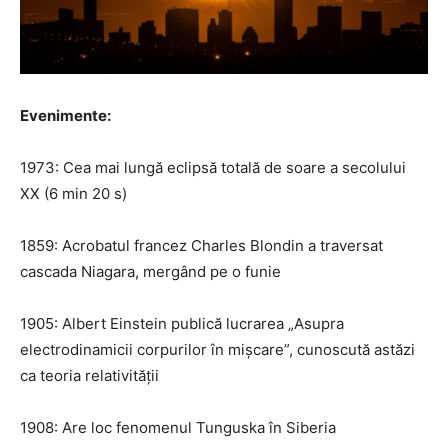
Evenimente:
1973: Cea mai lungă eclipsă totală de soare a secolului
XX (6 min 20 s)
1859: Acrobatul francez Charles Blondin a traversat
cascada Niagara, mergând pe o funie
1905: Albert Einstein publică lucrarea „Asupra
electrodinamicii corpurilor în mișcare”, cunoscută astăzi
ca teoria relativității
1908: Are loc fenomenul Tunguska în Siberia