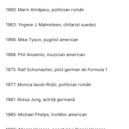
1960: Marin Almăjanu, politician român
1963: Yngwie J. Malmsteen, chitarist suedez
1966: Mike Tyson, pugilist american
1968: Phil Anselmo, muzician american
1975: Ralf Schumacher, pilot german de Formula 1
1977: Monica Iacob-Ridzi, politician român
1981: Alissa Jung, actriță germană
1985: Michael Phelps, înotător american