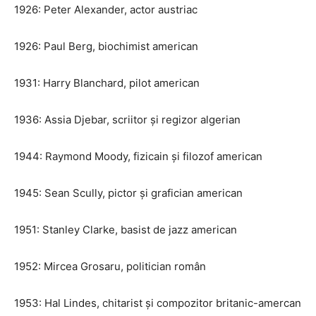
1926: Peter Alexander, actor austriac
1926: Paul Berg, biochimist american
1931: Harry Blanchard, pilot american
1936: Assia Djebar, scriitor și regizor algerian
1944: Raymond Moody, fizicain și filozof american
1945: Sean Scully, pictor și grafician american
1951: Stanley Clarke, basist de jazz american
1952: Mircea Grosaru, politician român
1953: Hal Lindes, chitarist și compozitor britanic-amercan