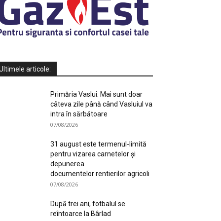
Ultimele articole:
Primăria Vaslui: Mai sunt doar
câteva zile până când Vasluiul va
intra în sărbătoare
07/08/2026
31 august este termenul-limită
pentru vizarea carnetelor și
depunerea
documentelor rentierilor agricoli
07/08/2026
După trei ani, fotbalul se
reîntoarce la Bârlad