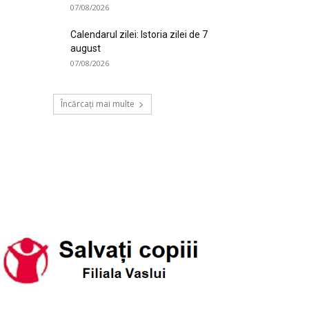
07/08/2026
Calendarul zilei: Istoria zilei de 7
august
07/08/2026
Încărcați mai multe