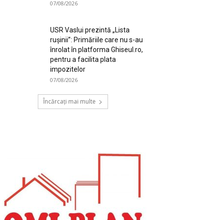
07/08/2026
USR Vaslui prezintă „Lista
rușinii”: Primăriile care nu s-au
înrolat în platforma Ghiseul.ro,
pentru a facilita plata
impozitelor
07/08/2026
Încărcați mai multe