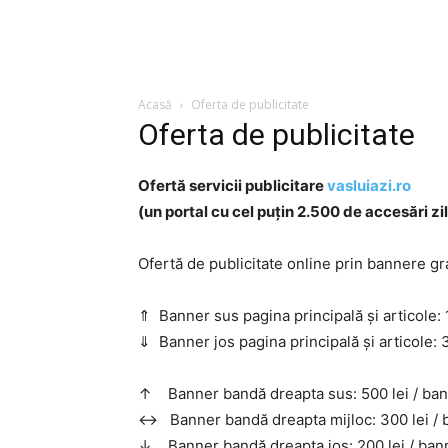
Acasă
Oferta de publicitate
Oferta de publicitate
Ofertă servicii publicitare
vasluiazi.ro
(un portal cu cel puțin 2.500 de accesări zi
Ofertă de publicitate online prin bannere gr
⇑ Banner sus pagina principală și articole: 1
⇓ Banner jos pagina principală și articole: 3
↑ Banner bandă dreapta sus: 500 lei / ban
↔ Banner bandă dreapta mijloc: 300 lei / b
↓ Banner bandă dreapta jos: 200 lei / bann