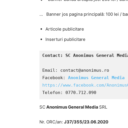
… Banner jos pagina principală: 100 lei / ba
Articole publicitare
Inserturi publicitare
Contact: 
Email: contact@anonimus.ro

Facebook: 
Anonimus General Media
https://www.facebook.com/Anonimus
Telefon: 0770.712.090
SC
Anonimus General Media
SRL
Nr. ORC/an:
J37/355/23.06.2020