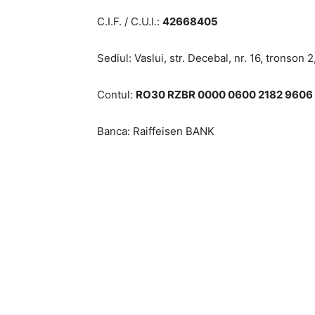
C.I.F. / C.U.I.:
42668405
Sediul: Vaslui, str. Decebal, nr. 16, tronson 2
Contul:
RO30 RZBR 0000 0600 2182 9606
Banca: Raiffeisen BANK