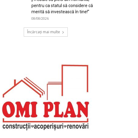
pentru ca statul să considere că
merită să investească în tine!”
08/08/2026
Încărcați mai multe