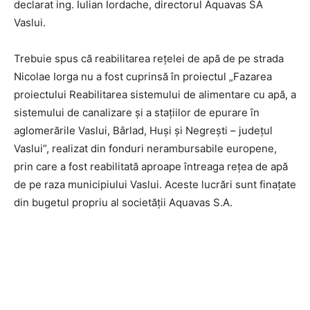
declarat ing. Iulian Iordache, directorul Aquavas SA
Vaslui.
Trebuie spus că reabilitarea rețelei de apă de pe strada
Nicolae Iorga nu a fost cuprinsă în proiectul „Fazarea
proiectului Reabilitarea sistemului de alimentare cu apă, a
sistemului de canalizare și a stațiilor de epurare în
aglomerările Vaslui, Bârlad, Huși și Negrești – județul
Vaslui”, realizat din fonduri nerambursabile europene,
prin care a fost reabilitată aproape întreaga rețea de apă
de pe raza municipiului Vaslui. Aceste lucrări sunt finațate
din bugetul propriu al societății Aquavas S.A.