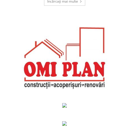
Încărcați mai multe