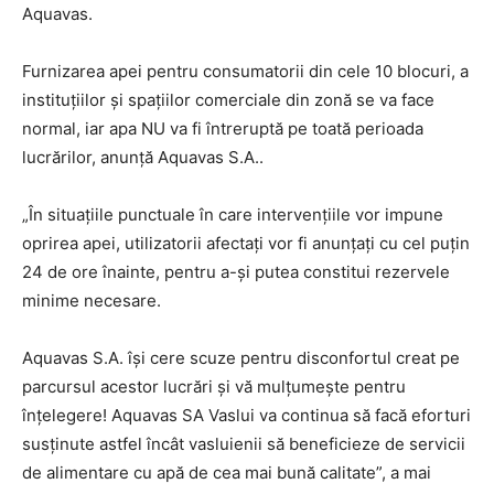
Aquavas.
Furnizarea apei pentru consumatorii din cele 10 blocuri, a
instituțiilor și spațiilor comerciale din zonă se va face
normal, iar apa NU va fi întreruptă pe toată perioada
lucrărilor, anunță Aquavas S.A..
„În situațiile punctuale în care intervențiile vor impune
oprirea apei, utilizatorii afectați vor fi anunțați cu cel puțin
24 de ore înainte, pentru a-și putea constitui rezervele
minime necesare.
Aquavas S.A. își cere scuze pentru disconfortul creat pe
parcursul acestor lucrări și vă mulțumește pentru
înțelegere! Aquavas SA Vaslui va continua să facă eforturi
susținute astfel încât vasluienii să beneficieze de servicii
de alimentare cu apă de cea mai bună calitate”, a mai