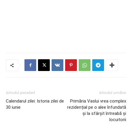
Articolul precedent
Articolul următor
Calendarul zilei: Istoria zilei de
Primăria Vaslui vrea complex
30 iunie
rezidențial pe o alee înfundată
și la sfârșit întreabă și
locuitorii