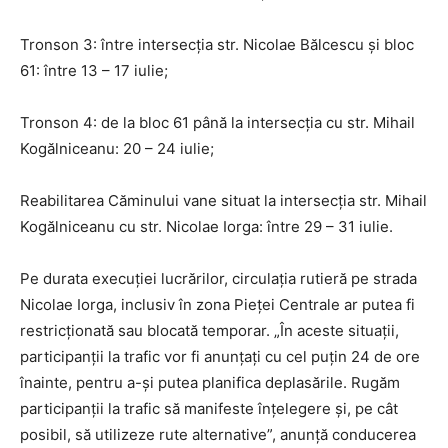
Tronson 3: între intersecția str. Nicolae Bălcescu și bloc
61: între 13 – 17 iulie;
Tronson 4: de la bloc 61 până la intersecția cu str. Mihail
Kogălniceanu: 20 – 24 iulie;
Reabilitarea Căminului vane situat la intersecția str. Mihail
Kogălniceanu cu str. Nicolae Iorga: între 29 – 31 iulie.
Pe durata execuției lucrărilor, circulația rutieră pe strada
Nicolae Iorga, inclusiv în zona Pieței Centrale ar putea fi
restricționată sau blocată temporar. „În aceste situații,
participanții la trafic vor fi anunțați cu cel puțin 24 de ore
înainte, pentru a-și putea planifica deplasările. Rugăm
participanții la trafic să manifeste înțelegere și, pe cât
posibil, să utilizeze rute alternative”, anunță conducerea