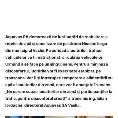
Aquavas SA demarează de luni lucrări de reabilitare a
rețelei de apă și canalizare de pe strada Nicolae Iorga
din municipiul Vaslui. Pe perioada lucrărilor, traficul
vehiculelor va fi restricționat, circulația vehiculelor
urmând a se face pe un singur sens. Pentru a minimiza
disconfortul, lucrările vor fi executate etapizat, pe
tronsoane. Vor fi și întreruperi temporare a alimentării cu
apă a locuitorilor din zonă, care vor fi anunțate în avans.
„Ne cerem scuze locuitorilor din zonă și participanților la
trafic, pentru disconforul creat!”, a transmis ing. Iulian
Iordache, directorul Aquavas SA Vaslui.