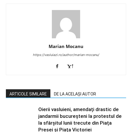
Marian Mocanu
https://vasluiazi.ro/author/marian-mocanu/
ARTICOLE SIMILARE
DE LA ACELAȘI AUTOR
Oierii vasluieni, amendați drastic de
jandarmii bucureșteni la protestul de
la sfârșitul lunii trecute din Piața
Presei și Piața Victoriei