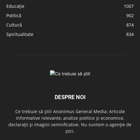
Educație
1007
Politică
902
Cultură
874
Spiritualitate
834
DESPRE NOI
Ce trebuie să știi! Anonimus General Media: Articole
informative relevante, analize politice și economice,
declarații și imagini semnificative. Nu suntem o agenție de
știri.