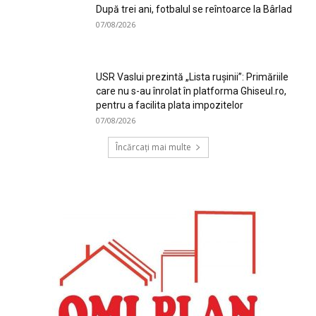
După trei ani, fotbalul se reîntoarce la Bârlad
07/08/2026
USR Vaslui prezintă „Lista rușinii”: Primăriile
care nu s-au înrolat în platforma Ghiseul.ro,
pentru a facilita plata impozitelor
07/08/2026
Încărcați mai multe