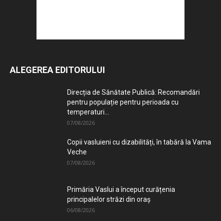
ALEGEREA EDITORULUI
Direcția de Sănătate Publică: Recomandări
pentru populație pentru perioada cu
temperaturi...
07/08/2026
Copii vasluieni cu dizabilități, în tabără la Vama
Veche
07/08/2026
Primăria Vaslui a început curățenia
principalelor străzi din oraș
06/08/2026