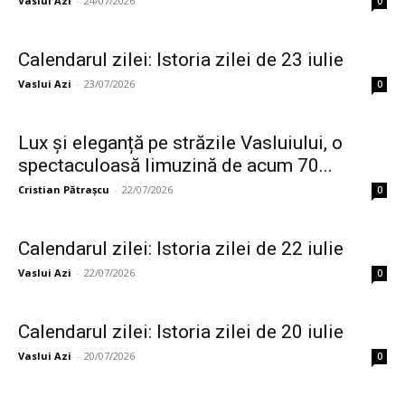
Vaslui Azi
-
24/07/2026
0
Calendarul zilei: Istoria zilei de 23 iulie
Vaslui Azi
-
23/07/2026
0
Lux și eleganță pe străzile Vasluiului, o
spectaculoasă limuzină de acum 70...
Cristian Pătrașcu
-
22/07/2026
0
Calendarul zilei: Istoria zilei de 22 iulie
Vaslui Azi
-
22/07/2026
0
Calendarul zilei: Istoria zilei de 20 iulie
Vaslui Azi
-
20/07/2026
0