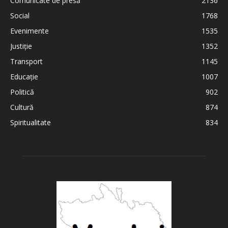
Comunicate de presă
2136
Social
1768
Evenimente
1535
Justiție
1352
Transport
1145
Educație
1007
Politică
902
Cultură
874
Spiritualitate
834