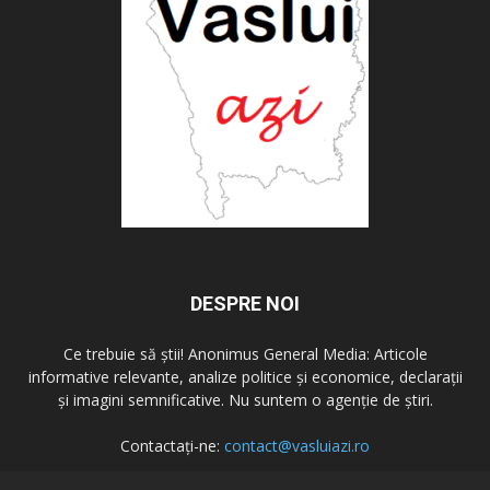
DESPRE NOI
Ce trebuie să știi! Anonimus General Media: Articole
informative relevante, analize politice și economice, declarații
și imagini semnificative. Nu suntem o agenție de știri.
Contactați-ne:
contact@vasluiazi.ro