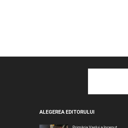
ALEGEREA EDITORULUI
Primăria Vaslui a început