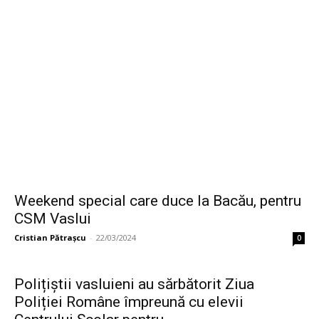
Weekend special care duce la Bacău, pentru
CSM Vaslui
Cristian Pătrașcu
-
22/03/2024
0
Polițiștii vasluieni au sărbătorit Ziua
Poliției Române împreună cu elevii