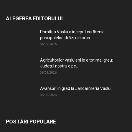
ALEGEREA EDITORULUI
Primăria Vaslui a început curățenia
principalelor străzi din oraș
06/08/2026
Agricultorilor vasluieni le e tot mai greu:
Județul nostru e pe...
06/08/2026
Avansări în grad la Jandarmeria Vaslui
05/08/2026
POSTĂRI POPULARE