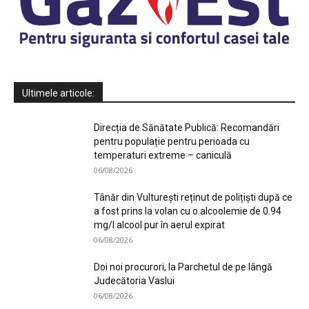
Ultimele articole:
Direcția de Sănătate Publică: Recomandări
pentru populație pentru perioada cu
temperaturi extreme – caniculă
06/08/2026
Tânăr din Vulturești reținut de polițiști după ce
a fost prins la volan cu o alcoolemie de 0.94
mg/l alcool pur în aerul expirat
06/08/2026
Doi noi procurori, la Parchetul de pe lângă
Judecătoria Vaslui
06/08/2026