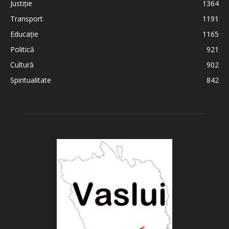
Justiție
1364
Transport
1191
Educație
1165
Politică
921
Cultură
902
Spiritualitate
842