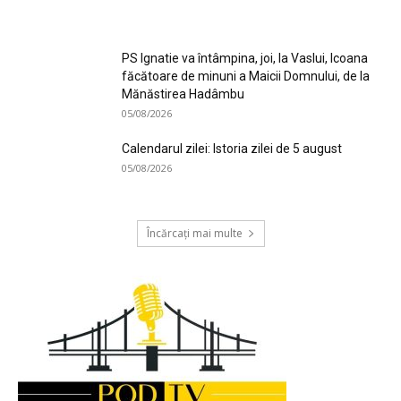
PS Ignatie va întâmpina, joi, la Vaslui, Icoana
făcătoare de minuni a Maicii Domnului, de la
Mănăstirea Hadâmbu
05/08/2026
Calendarul zilei: Istoria zilei de 5 august
05/08/2026
Încărcați mai multe