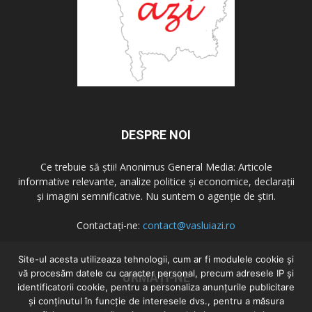
DESPRE NOI
Ce trebuie să știi! Anonimus General Media: Articole
informative relevante, analize politice și economice, declarații
și imagini semnificative. Nu suntem o agenție de știri.
Contactați-ne:
contact@vasluiazi.ro
Site-ul acesta utilizeaza tehnologii, cum ar fi modulele cookie și
vă procesăm datele cu caracter personal, precum adresele IP și
URMAȚI-NE
identificatorii cookie, pentru a personaliza anunțurile publicitare
și conținutul în funcție de interesele dvs., pentru a măsura