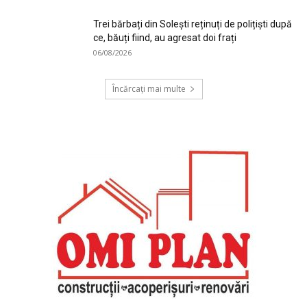
Trei bărbați din Solești reținuți de polițiști după
ce, băuți fiind, au agresat doi frați
06/08/2026
Încărcați mai multe