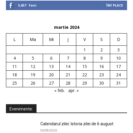
5,657
Fani
ÎMI PLACE
martie 2024
L
Ma
Mi
J
V
S
D
1
2
3
4
5
6
7
8
9
10
11
12
13
14
15
16
17
18
19
20
21
22
23
24
25
26
27
28
29
30
31
« feb.
apr. »
Evenimente:
Calendarul zilei: Istoria zilei de 6 august
06/08/2026