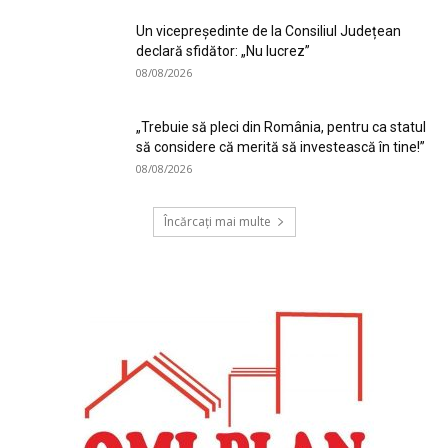
Un vicepreședinte de la Consiliul Județean
declară sfidător: „Nu lucrez”
08/08/2026
„Trebuie să pleci din România, pentru ca statul
să considere că merită să investească în tine!”
08/08/2026
Încărcați mai multe