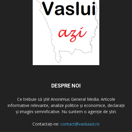
DESPRE NOI
Ce trebuie să știi! Anonimus General Media: Articole
informative relevante, analize politice și economice, declarații
și imagini semnificative. Nu suntem o agenție de știri.
Contactați-ne:
contact@vasluiazi.ro