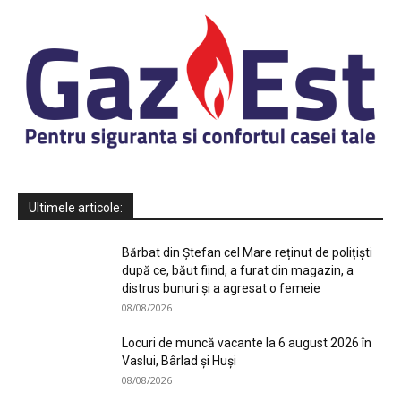
Ultimele articole:
Bărbat din Ștefan cel Mare reținut de polițiști
după ce, băut fiind, a furat din magazin, a
distrus bunuri și a agresat o femeie
08/08/2026
Locuri de muncă vacante la 6 august 2026 în
Vaslui, Bârlad și Huși
08/08/2026