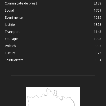
Comunicate de presă
2138
Social
1769
Evenimente
1535
Justiție
1353
Transport
1145
Educație
1008
Politică
904
Cultură
875
Spiritualitate
834