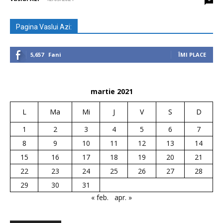
Pagina Vaslui Azi:
5,657
Fani
ÎMI PLACE
martie 2021
L
Ma
Mi
J
V
S
D
1
2
3
4
5
6
7
8
9
10
11
12
13
14
15
16
17
18
19
20
21
22
23
24
25
26
27
28
29
30
31
« feb.
apr. »