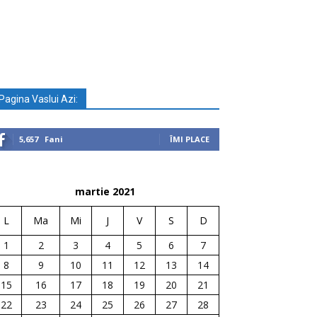
Pagina Vaslui Azi:
5,657
Fani
ÎMI PLACE
martie 2021
L
Ma
Mi
J
V
S
D
1
2
3
4
5
6
7
8
9
10
11
12
13
14
15
16
17
18
19
20
21
22
23
24
25
26
27
28