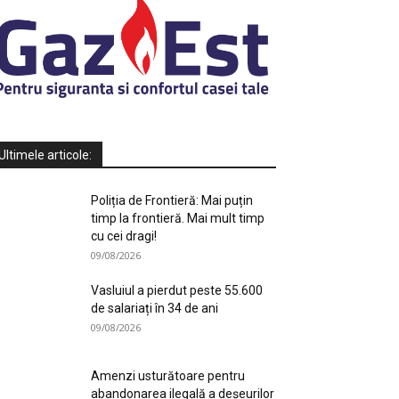
Ultimele articole:
Poliția de Frontieră: Mai puțin
timp la frontieră. Mai mult timp
cu cei dragi!
09/08/2026
Vasluiul a pierdut peste 55.600
de salariați în 34 de ani
09/08/2026
Amenzi usturătoare pentru
abandonarea ilegală a deșeurilor