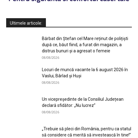
Ultimele articole:
Bărbat din Ștefan cel Mare reținut de polițiști
după ce, băut fiind, a furat din magazin, a
distrus bunuri și a agresat o femeie
08/08/2026
Locuri de muncă vacante la 6 august 2026 în
Vaslui, Bârlad și Huși
08/08/2026
Un vicepreședinte de la Consiliul Județean
declară sfidător: „Nu lucrez”
08/08/2026
„Trebuie să pleci din România, pentru ca statul
să considere că merită să investească în tine!”