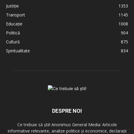
Justiție
1353
Transport
1145
Educație
1008
Politică
904
Cultură
875
Spiritualitate
834
DESPRE NOI
Ce trebuie să știi! Anonimus General Media: Articole
informative relevante, analize politice și economice, declarații