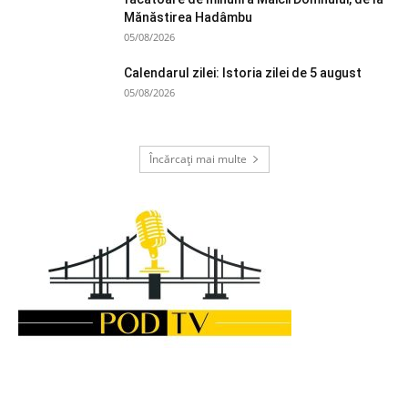
Mănăstirea Hadâmbu
05/08/2026
Calendarul zilei: Istoria zilei de 5 august
05/08/2026
Încărcați mai multe