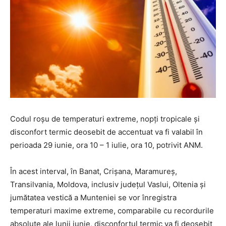
Codul roșu de temperaturi extreme, nopți tropicale și
disconfort termic deosebit de accentuat va fi valabil în
perioada 29 iunie, ora 10 – 1 iulie, ora 10, potrivit ANM.
În acest interval, în Banat, Crișana, Maramureș,
Transilvania, Moldova, inclusiv județul Vaslui, Oltenia și
jumătatea vestică a Munteniei se vor înregistra
temperaturi maxime extreme, comparabile cu recordurile
absolute ale lunii iunie, disconfortul termic va fi deosebit