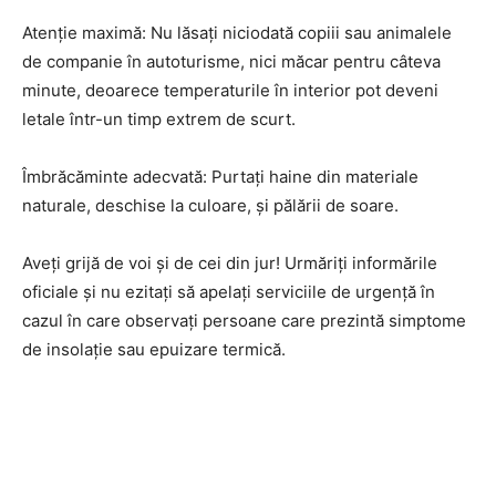
Atenție maximă: Nu lăsați niciodată copiii sau animalele
de companie în autoturisme, nici măcar pentru câteva
minute, deoarece temperaturile în interior pot deveni
letale într-un timp extrem de scurt.
Îmbrăcăminte adecvată: Purtați haine din materiale
naturale, deschise la culoare, și pălării de soare.
Aveți grijă de voi și de cei din jur! Urmăriți informările
oficiale și nu ezitați să apelați serviciile de urgență în
cazul în care observați persoane care prezintă simptome
de insolație sau epuizare termică.