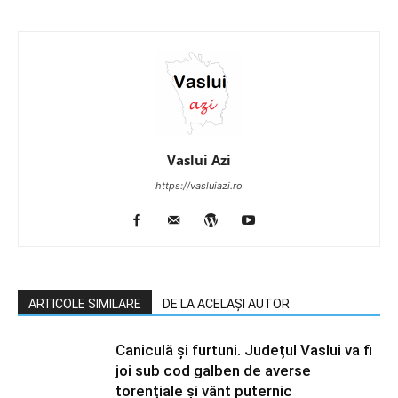
Vaslui Azi
https://vasluiazi.ro
ARTICOLE SIMILARE
DE LA ACELAȘI AUTOR
Caniculă și furtuni. Județul Vaslui va fi
joi sub cod galben de averse
torențiale și vânt puternic