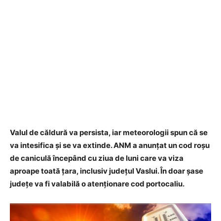
Valul de căldură va persista, iar meteorologii spun că se
va intesifica și se va extinde. ANM a anunțat un cod roșu
de caniculă începând cu ziua de luni care va viza
aproape toată țara, inclusiv județul Vaslui. În doar șase
județe va fi valabilă o atenționare cod portocaliu.