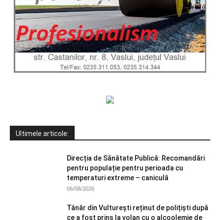
Ultimele articole:
Direcția de Sănătate Publică: Recomandări
pentru populație pentru perioada cu
temperaturi extreme – caniculă
06/08/2026
Tânăr din Vulturești reținut de polițiști după
ce a fost prins la volan cu o alcoolemie de