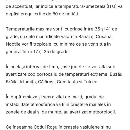
de accentuat, iar indicele temperatură-umezeală (ITU) va
depăși pragul critic de 80 de unități.
Temperaturile maxime vor fi cuprinse între 35 și 41 de
grade, cu cele mai ridicate valori în Banat și Crișana.
Nopțile vor fi tropicale, cu minime ce se vor situa în
general între 17 și 25 de grade.
În același interval de timp, șase județe se vor afla sub
avertizare cod portocaliu de temperaturi extreme: Buzău,
Brăila, Ialomița, Călărași, Constanța și Tulcea.
În după-amiaza și seara zilei de marți, gradul de
instabilitate atmosferică va fi în creștere mai ales în
zonele de deal și de munte, au avertizat meteorologii.
Ce înseamnă Codul Roșu în orașele vasluiene și nu