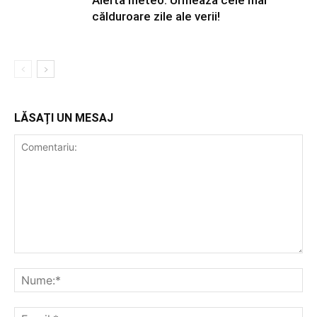
Alertă meteo: Urmează cele mai
călduroare zile ale verii!
LĂSAȚI UN MESAJ