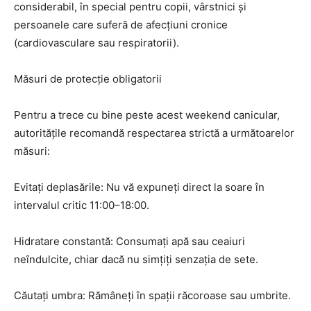
considerabil, în special pentru copii, vârstnici și
persoanele care suferă de afecțiuni cronice
(cardiovasculare sau respiratorii).
Măsuri de protecție obligatorii
Pentru a trece cu bine peste acest weekend canicular,
autoritățile recomandă respectarea strictă a următoarelor
măsuri:
Evitați deplasările: Nu vă expuneți direct la soare în
intervalul critic 11:00–18:00.
Hidratare constantă: Consumați apă sau ceaiuri
neîndulcite, chiar dacă nu simțiți senzația de sete.
Căutați umbra: Rămâneți în spații răcoroase sau umbrite.