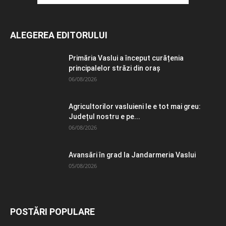
ALEGEREA EDITORULUI
Primăria Vaslui a început curățenia
principalelor străzi din oraș
06/08/2026
Agricultorilor vasluieni le e tot mai greu:
Județul nostru e pe...
06/08/2026
Avansări în grad la Jandarmeria Vaslui
05/08/2026
POSTĂRI POPULARE