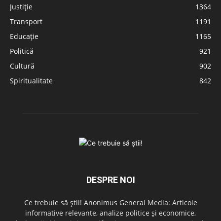
Justiție
1364
Transport
1191
Educație
1165
Politică
921
Cultură
902
Spiritualitate
842
DESPRE NOI
Ce trebuie să știi! Anonimus General Media: Articole
informative relevante, analize politice și economice,