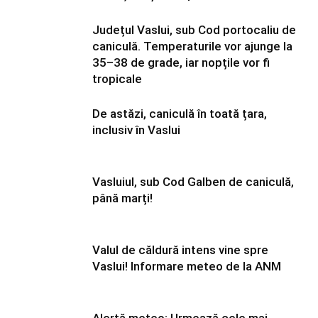
Județul Vaslui, sub Cod portocaliu de
caniculă. Temperaturile vor ajunge la
35–38 de grade, iar nopțile vor fi
tropicale
De astăzi, caniculă în toată țara,
inclusiv în Vaslui
Vasluiul, sub Cod Galben de caniculă,
până marți!
Valul de căldură intens vine spre
Vaslui! Informare meteo de la ANM