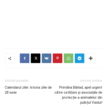
Articolul precedent
Articolul următor
Calendarul zilei: Istoria zilei de
Primăria Bârlad, apel urgent
28 iunie
către cetățeni și asociațiile de
protecție a animalelor din
județul Vaslui!