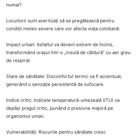
numai?
Locuitorii sunt avertizați să se pregătească pentru
condiții meteo severe care vor afecta viața cotidiană:
Impact urban: Asfaltul va deveni extrem de încins,
transformând orașul într-o „insulă de căldură” cu aer greu
de respirat.
Stare de sănătate: Disconfortul termic va fi accentuat,
generând o senzație persistentă de sufocare.
Indice critic: Indicele temperatură-umezeală (ITU) va
depăși pragul critic, punând o presiune majoră pe
organismul uman.
Vulnerabilități: Riscurile pentru sănătate cresc