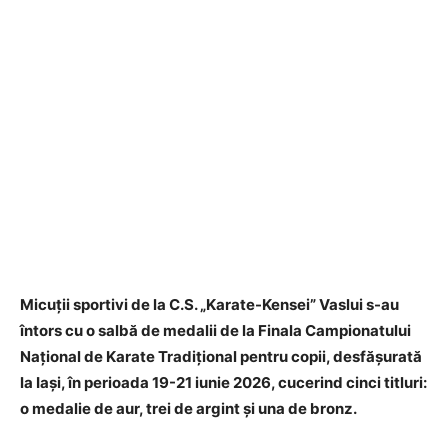
Micuții sportivi de la C.S. „Karate-Kensei” Vaslui s-au
întors cu o salbă de medalii de la Finala Campionatului
Național de Karate Tradițional pentru copii, desfășurată
la Iași, în perioada 19-21 iunie 2026, cucerind cinci titluri:
o medalie de aur, trei de argint și una de bronz.