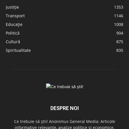
Justiție
1353
Transport
1146
Educație
1008
Politică
904
Cultură
875
Spiritualitate
835
DESPRE NOI
Ce trebuie să știi! Anonimus General Media: Articole
informative relevante, analize politice și economice,