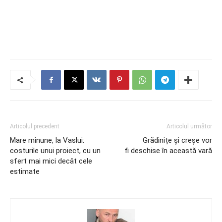
Articolul precedent
Articolul următor
Mare minune, la Vaslui:
Grădinițe și creșe vor
costurile unui proiect, cu un
fi deschise în această vară
sfert mai mici decât cele
estimate