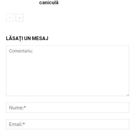
caniculă
LĂSAȚI UN MESAJ