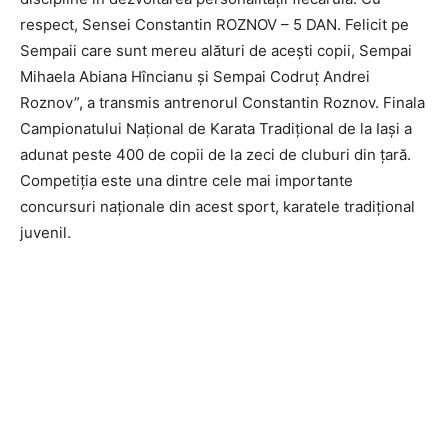
respect, Sensei Constantin ROZNOV – 5 DAN. Felicit pe
Sempaii care sunt mereu alături de acești copii, Sempai
Mihaela Abiana Hîncianu și Sempai Codruț Andrei
Roznov”, a transmis antrenorul Constantin Roznov. Finala
Campionatului Național de Karata Tradițional de la Iași a
adunat peste 400 de copii de la zeci de cluburi din țară.
Competiția este una dintre cele mai importante
concursuri naționale din acest sport, karatele tradițional
juvenil.