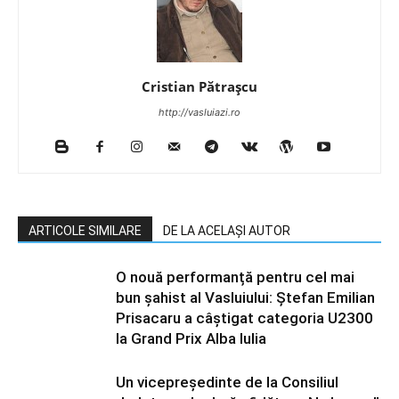
Cristian Pătrașcu
http://vasluiazi.ro
ARTICOLE SIMILARE
DE LA ACELAȘI AUTOR
O nouă performanță pentru cel mai
bun șahist al Vasluiului: Ștefan Emilian
Prisacaru a câștigat categoria U2300
la Grand Prix Alba Iulia
Un vicepreședinte de la Consiliul