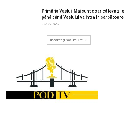
Primăria Vaslui: Mai sunt doar câteva zile
până când Vasluiul va intra în sărbătoare
07/08/2026
Încărcați mai multe