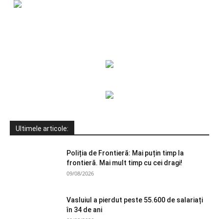
Ultimele articole:
Poliția de Frontieră: Mai puțin timp la
frontieră. Mai mult timp cu cei dragi!
09/08/2026
Vasluiul a pierdut peste 55.600 de salariați
în 34 de ani