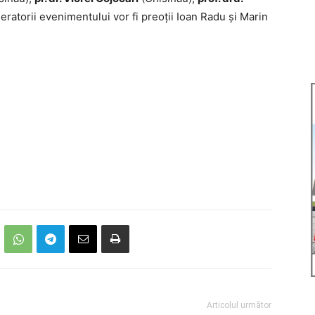
eratorii evenimentului vor fi preoții Ioan Radu și Marin
Articolul următor