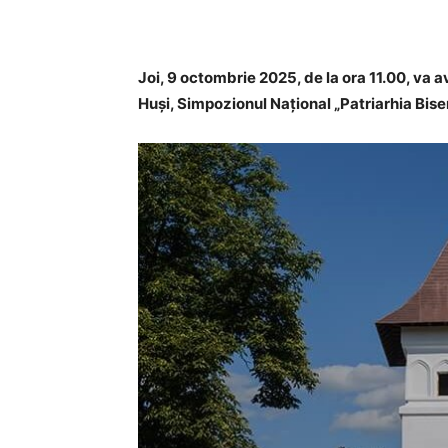
Joi, 9 octombrie 2025, de la ora 11.00, va a
Huși, Simpozionul Național „Patriarhia Bis