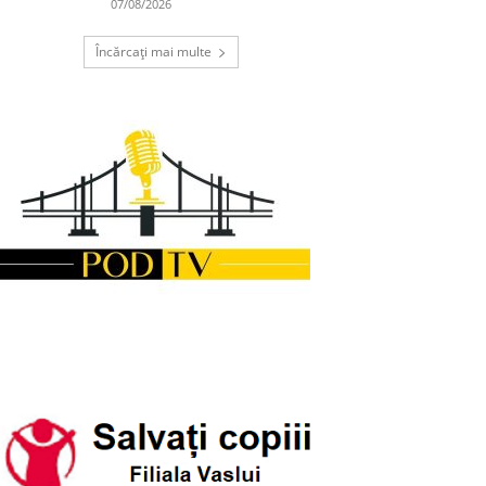
07/08/2026
Încărcați mai multe