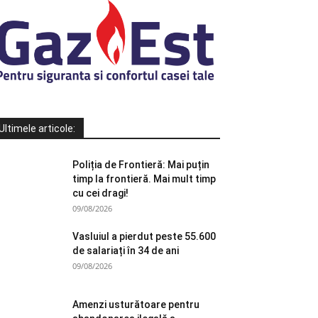
Ultimele articole:
Poliția de Frontieră: Mai puțin
timp la frontieră. Mai mult timp
cu cei dragi!
09/08/2026
Vasluiul a pierdut peste 55.600
de salariați în 34 de ani
09/08/2026
Amenzi usturătoare pentru