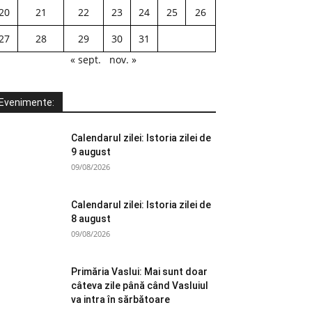
20
21
22
23
24
25
26
27
28
29
30
31
« sept.
nov. »
Evenimente:
Calendarul zilei: Istoria zilei de
9 august
09/08/2026
Calendarul zilei: Istoria zilei de
8 august
09/08/2026
Primăria Vaslui: Mai sunt doar
câteva zile până când Vasluiul
va intra în sărbătoare