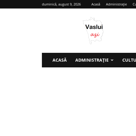
duminică, august 9, 2026
Acasă
Administrație
Cu
Vaslui
azi
ACASĂ
ADMINISTRAȚIE
CULT