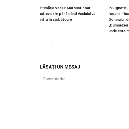
Primăria Vaslui: Mai sunt doar
PS Ignatie, 
câteva zile până când Vasluiul va
Icoanei făc
intra în sărbătoare
Domnului, d
„Dumnezeu v
unde este m
LĂSAȚI UN MESAJ