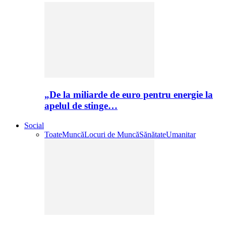
„De la miliarde de euro pentru energie la
apelul de stinge…
Social
Toate
Muncă
Locuri de Muncă
Sănătate
Umanitar