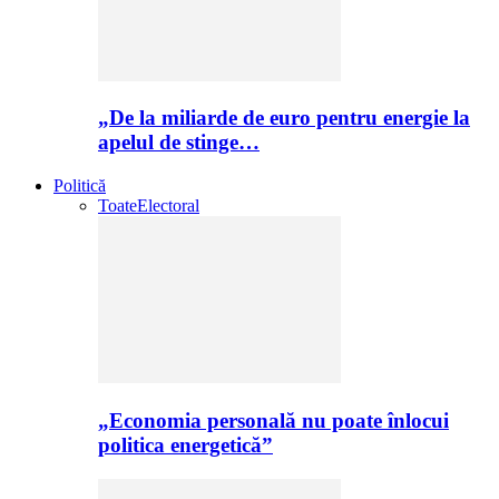
„De la miliarde de euro pentru energie la
apelul de stinge…
Politică
Toate
Electoral
„Economia personală nu poate înlocui
politica energetică”