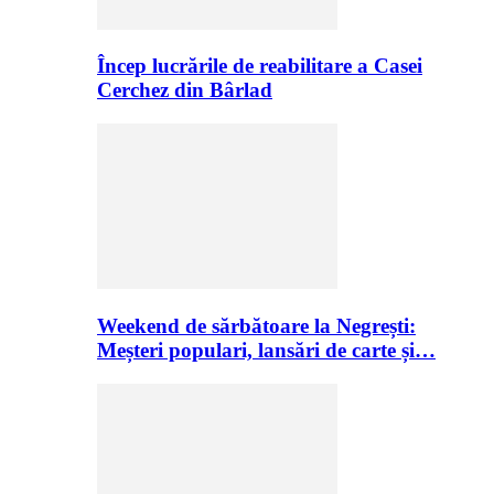
Încep lucrările de reabilitare a Casei
Cerchez din Bârlad
Weekend de sărbătoare la Negrești:
Meșteri populari, lansări de carte și…