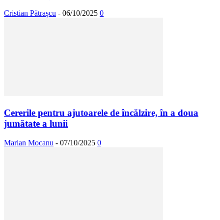
Cristian Pătrașcu
-
06/10/2025
0
Cererile pentru ajutoarele de încălzire, în a doua
jumătate a lunii
Marian Mocanu
-
07/10/2025
0