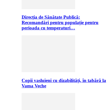
Direcția de Sănătate Publică:
Recomandări pentru populație pentru
perioada cu temperaturi…
Copii vasluieni cu dizabilități, în tabără la
Vama Veche