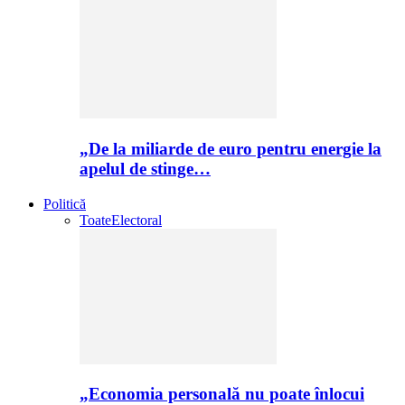
„De la miliarde de euro pentru energie la
apelul de stinge…
Politică
Toate
Electoral
„Economia personală nu poate înlocui