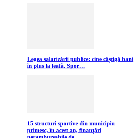
Legea salarizării publice: cine câștigă bani
în plus la leafă. Spor…
15 structuri sportive din municipiu
primesc, în acest an, finanțări
nerambursabile de…