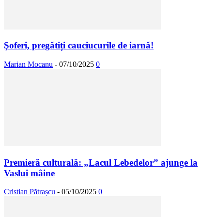
Şoferi, pregătiți cauciucurile de iarnă!
Marian Mocanu
-
07/10/2025
0
Premieră culturală: „Lacul Lebedelor” ajunge la
Vaslui mâine
Cristian Pătrașcu
-
05/10/2025
0