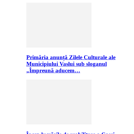
Primăria anunță Zilele Culturale ale
Municipiului Vaslui sub sloganul
„Împreună aducem…