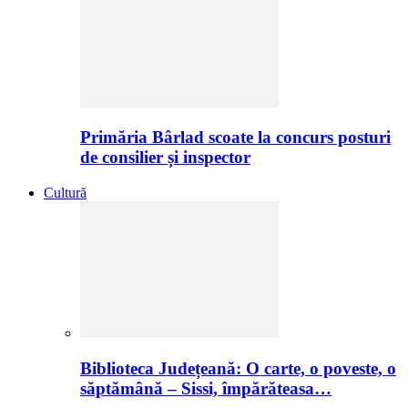
Primăria Bârlad scoate la concurs posturi
de consilier și inspector
Cultură
Biblioteca Județeană: O carte, o poveste, o
săptămână – Sissi, împărăteasa…