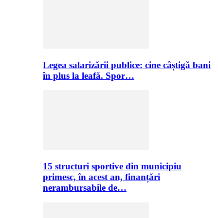
Legea salarizării publice: cine câștigă bani
în plus la leafă. Spor…
15 structuri sportive din municipiu
primesc, în acest an, finanțări
nerambursabile de…