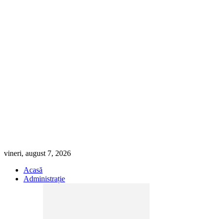
vineri, august 7, 2026
Acasă
Administrație