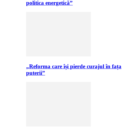
politica energetică”
„Reforma care își pierde curajul în fața
puterii”