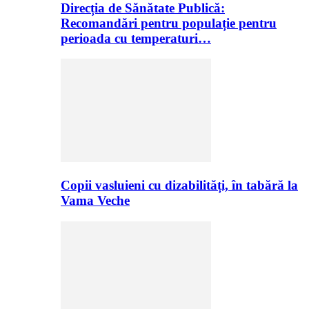
Direcția de Sănătate Publică:
Recomandări pentru populație pentru
perioada cu temperaturi…
Copii vasluieni cu dizabilități, în tabără la
Vama Veche