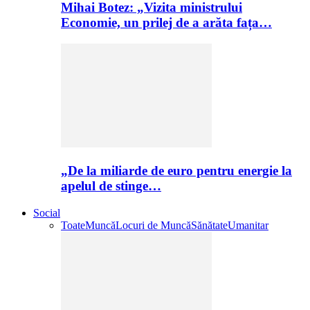
Mihai Botez: „Vizita ministrului
Economie, un prilej de a arăta fața…
„De la miliarde de euro pentru energie la
apelul de stinge…
Social
Toate
Muncă
Locuri de Muncă
Sănătate
Umanitar