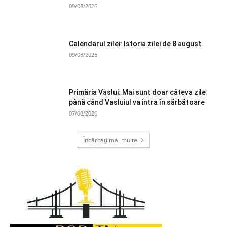
09/08/2026
Calendarul zilei: Istoria zilei de 8 august
09/08/2026
Primăria Vaslui: Mai sunt doar câteva zile
până când Vasluiul va intra în sărbătoare
07/08/2026
Încărcați mai multe