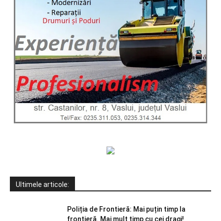
Ultimele articole:
Poliția de Frontieră: Mai puțin timp la
frontieră. Mai mult timp cu cei dragi!