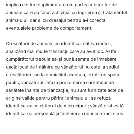
implica costuri suplimentare din partea iubitorilor de
animale care au făcut achiziția, cu îngrijirea și tratamentul
animalului, dar și cu dresajul pentru a-i corecta
eventualele probleme de comportament.
Crescătorii de animale au identificat câteva indicii,
analizând mai multe tranzacții care au avut loc. Astfel,
cumpărătorul trebuie să-și pună semne de întrebare
dacă: locul de întâlnire cu vânzătorul nu este la sediul
crescătoriei sau la domiciliul acestuia, ci într-un spațiu
public; vânzătorul refuză prezentarea carnetului de
sănătate înainte de tranzacție; nu sunt furnizate acte de
origine valide pentru părinții animalului; se refuză
identificarea cu cititorul de microcipuri; vânzătorul evită
identificarea personală și încheierea unui contract scris.