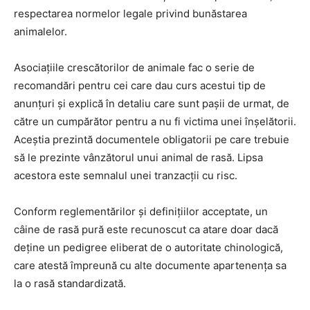
respectarea normelor legale privind bunăstarea
animalelor.
Asociațiile crescătorilor de animale fac o serie de
recomandări pentru cei care dau curs acestui tip de
anunțuri și explică în detaliu care sunt pașii de urmat, de
către un cumpărător pentru a nu fi victima unei înșelătorii.
Aceștia prezintă documentele obligatorii pe care trebuie
să le prezinte vânzătorul unui animal de rasă. Lipsa
acestora este semnalul unei tranzacții cu risc.
Conform reglementărilor și definițiilor acceptate, un
câine de rasă pură este recunoscut ca atare doar dacă
deține un pedigree eliberat de o autoritate chinologică,
care atestă împreună cu alte documente apartenența sa
la o rasă standardizată.