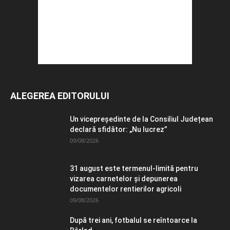
ALEGEREA EDITORULUI
Un vicepreședinte de la Consiliul Județean
declară sfidător: „Nu lucrez”
09/08/2026
31 august este termenul-limită pentru
vizarea carnetelor și depunerea
documentelor rentierilor agricoli
09/08/2026
După trei ani, fotbalul se reîntoarce la