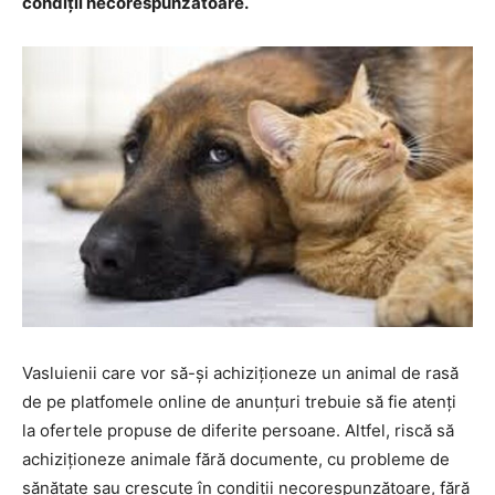
condiții necorespunzătoare.
Vasluienii care vor să-și achiziționeze un animal de rasă
de pe platfomele online de anunțuri trebuie să fie atenți
la ofertele propuse de diferite persoane. Altfel, riscă să
achiziționeze animale fără documente, cu probleme de
sănătate sau crescute în condiții necorespunzătoare, fără