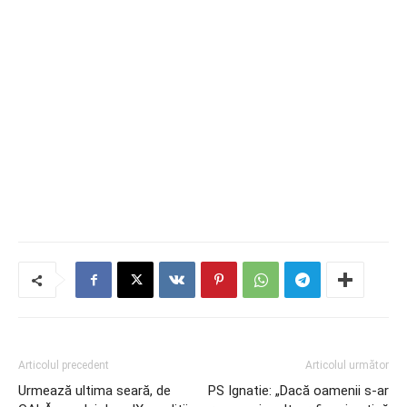
Articolul precedent
Articolul următor
Urmează ultima seară, de
PS Ignatie: „Dacă oamenii s-ar