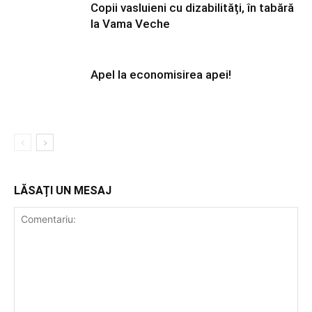
Copii vasluieni cu dizabilități, în tabără
la Vama Veche
Apel la economisirea apei!
LĂSAȚI UN MESAJ