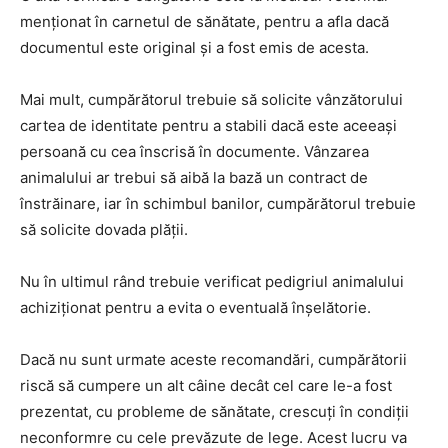
menționat în carnetul de sănătate, pentru a afla dacă
documentul este original și a fost emis de acesta.
Mai mult, cumpărătorul trebuie să solicite vânzătorului
cartea de identitate pentru a stabili dacă este aceeași
persoană cu cea înscrisă în documente. Vânzarea
animalului ar trebui să aibă la bază un contract de
înstrăinare, iar în schimbul banilor, cumpărătorul trebuie
să solicite dovada plății.
Nu în ultimul rând trebuie verificat pedigriul animalului
achiziționat pentru a evita o eventuală înșelătorie.
Dacă nu sunt urmate aceste recomandări, cumpărătorii
riscă să cumpere un alt câine decât cel care le-a fost
prezentat, cu probleme de sănătate, crescuți în condiții
neconformre cu cele prevăzute de lege. Acest lucru va