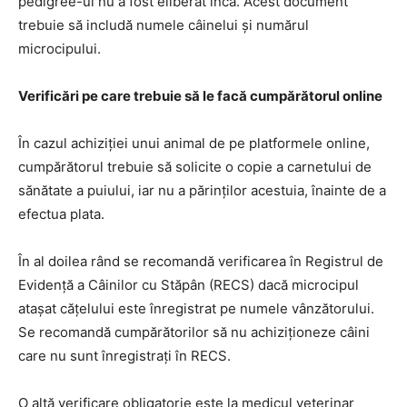
pedigree-ul nu a fost eliberat încă. Acest document
trebuie să includă numele câinelui și numărul
microcipului.
Verificări pe care trebuie să le facă cumpărătorul online
În cazul achiziției unui animal de pe platformele online,
cumpărătorul trebuie să solicite o copie a carnetului de
sănătate a puiului, iar nu a părinților acestuia, înainte de a
efectua plata.
În al doilea rând se recomandă verificarea în Registrul de
Evidență a Câinilor cu Stăpân (RECS) dacă microcipul
atașat cățelului este înregistrat pe numele vânzătorului.
Se recomandă cumpărătorilor să nu achiziționeze câini
care nu sunt înregistrați în RECS.
O altă verificare obligatorie este la medicul veterinar