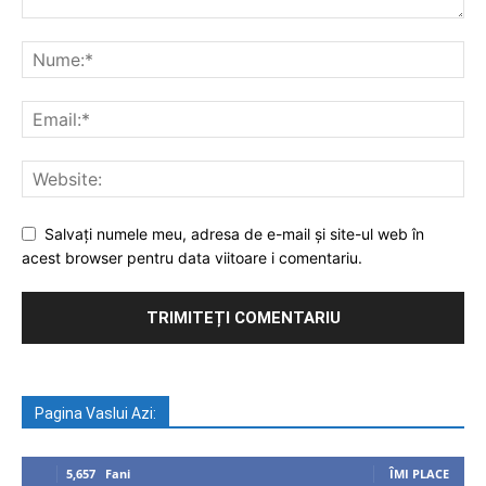
Salvați numele meu, adresa de e-mail și site-ul web în
acest browser pentru data viitoare i comentariu.
Pagina Vaslui Azi:
5,657
Fani
ÎMI PLACE