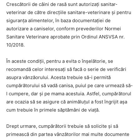
Crescătorii de câini de rasă sunt autorizați sanitar-
veterinar de către direcțiile sanitare-veterinare și pentru
siguranța alimentelor, în baza documentației de
autorizare a caniselor, conform prevederilor Normei
Sanitare Veterinare aprobate prin Ordinul ANSVSA nr.
10/2018.
În aceste condiții, pentru a evita o înșelătorie, se
recomandă celor interesați să facă o serie de verificări
asupra vânzăorului. Acesta trebuie să-i permită
cumpărătorului să vadă canisa, puiul pe care urmează să-
l cumpere, dar și pe mama acestuia. Astfel, cumpărătorul
are ocazia să se asigure că animăluțul a fost îngrijit așa
cum trebuie în primele săptămâni de viață.
Drept urmare, cumpărătorii trebuie să solicite și să
primească din partea vânzătorilor mai multe documente