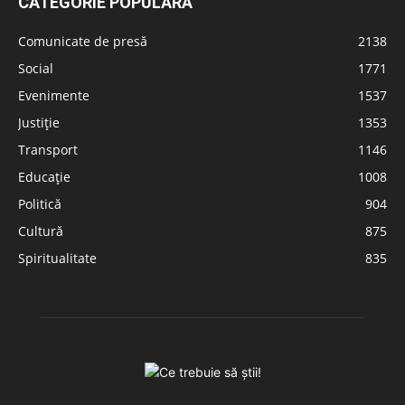
CATEGORIE POPULARĂ
Comunicate de presă
2138
Social
1771
Evenimente
1537
Justiție
1353
Transport
1146
Educație
1008
Politică
904
Cultură
875
Spiritualitate
835