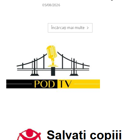
05/08/2026
Încărcați mai multe