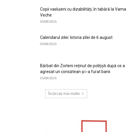
Copii vasluieni cu dizabilități, în tabără la Vama
Veche
06/08/2026
Calendarul zilei: Istoria zilei de 6 august
06/08/2026
Bărbat din Zorleni reținut de polițiști după ce a
agresat un consătean și i-a furat banii
05/08/2026
Încărcați mai multe