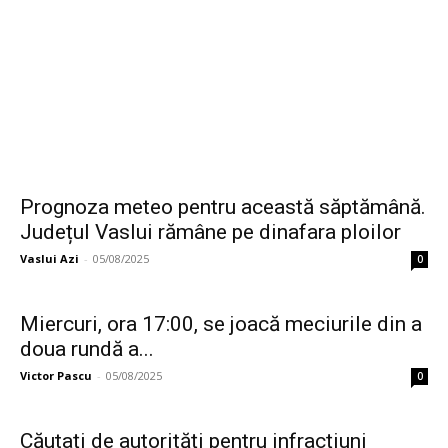
Prognoza meteo pentru această săptămână.
Județul Vaslui rămâne pe dinafara ploilor
Vaslui Azi
-
05/08/2025
0
Miercuri, ora 17:00, se joacă meciurile din a
doua rundă a...
Victor Pascu
-
05/08/2025
0
Căutați de autorități pentru infracțiuni