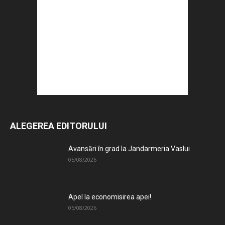
ALEGEREA EDITORULUI
Avansări în grad la Jandarmeria Vaslui
05/08/2026
Apel la economisirea apei!
05/08/2026