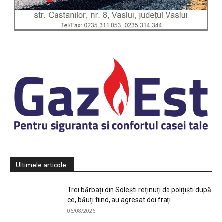
Ultimele articole:
Trei bărbați din Solești reținuți de polițiști după
ce, băuți fiind, au agresat doi frați
06/08/2026