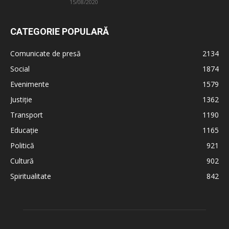
15/08/2020
CATEGORIE POPULARĂ
Comunicate de presă
2134
Social
1874
Evenimente
1579
Justiție
1362
Transport
1190
Educație
1165
Politică
921
Cultură
902
Spiritualitate
842