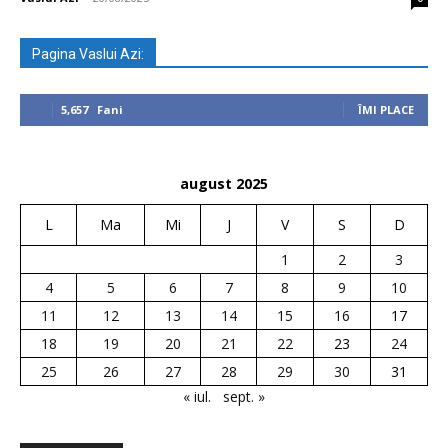
Pagina Vaslui Azi:
5,657
Fani
ÎMI PLACE
august 2025
L
Ma
Mi
J
V
S
D
1
2
3
4
5
6
7
8
9
10
11
12
13
14
15
16
17
18
19
20
21
22
23
24
25
26
27
28
29
30
31
« iul.
sept. »