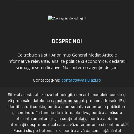
DESPRE NOI
Ce trebuie să știi! Anonimus General Media: Articole
informative relevante, analize politice și economice, declarații
și imagini semnificative. Nu suntem o agenție de știri.
Contactați-ne:
contact@vasluiazi.ro
Site-ul acesta utilizeaza tehnologii, cum ar fi modulele cookie și
vă procesăm datele cu caracter personal, precum adresele IP și
URMAȚI-NE
identificatorii cookie, pentru a personaliza anunțurile publicitare
și conținutul în funcție de interesele dvs., pentru a măsura
eficiența anunțurilor și a conținutului și pentru a obține
informații despre publicul care a văzut anunțurile și conținutul.
Faceți clic pe butonul "ok" pentru a vă da consimțământul