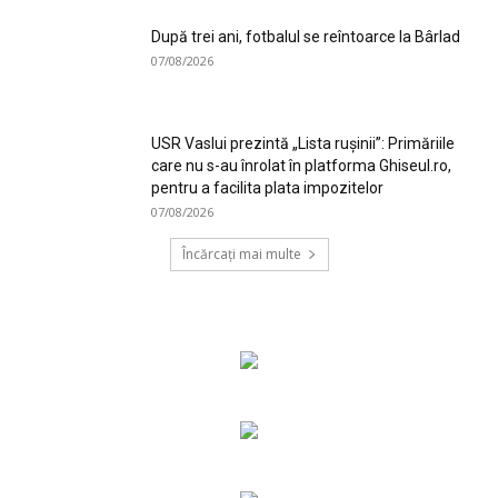
După trei ani, fotbalul se reîntoarce la Bârlad
07/08/2026
USR Vaslui prezintă „Lista rușinii”: Primăriile
care nu s-au înrolat în platforma Ghiseul.ro,
pentru a facilita plata impozitelor
07/08/2026
Încărcați mai multe