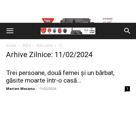
Acasă
2024
februarie
11
Arhive Zilnice: 11/02/2024
Trei persoane, două femei și un bărbat,
găsite moarte într-o casă...
Marian Mocanu
-
11/02/2024
1