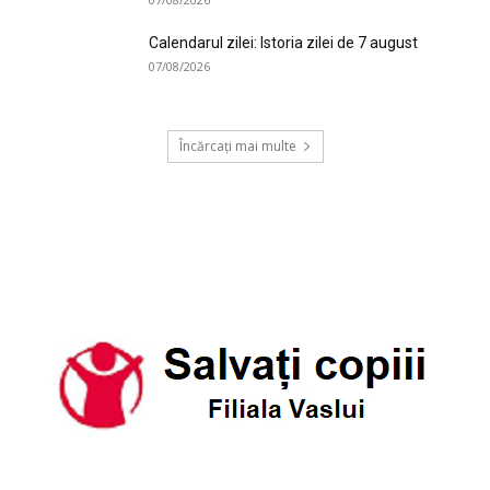
Calendarul zilei: Istoria zilei de 7 august
07/08/2026
Încărcați mai multe