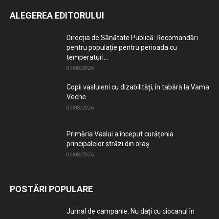
ALEGEREA EDITORULUI
Direcția de Sănătate Publică: Recomandări
pentru populație pentru perioada cu
temperaturi...
07/08/2026
Copii vasluieni cu dizabilități, în tabără la Vama
Veche
07/08/2026
Primăria Vaslui a început curățenia
principalelor străzi din oraș
06/08/2026
POSTĂRI POPULARE
Jurnal de campanie: Nu dați cu ciocanul în