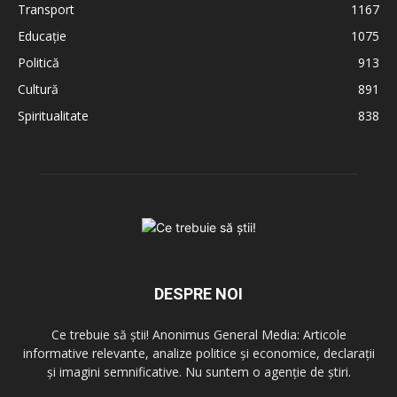
Transport
1167
Educație
1075
Politică
913
Cultură
891
Spiritualitate
838
DESPRE NOI
Ce trebuie să știi! Anonimus General Media: Articole
informative relevante, analize politice și economice, declarații
și imagini semnificative. Nu suntem o agenție de știri.