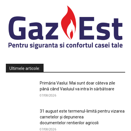
Ultimele articole:
Primăria Vaslui: Mai sunt doar câteva zile
până când Vasluiul va intra în sărbătoare
07/08/2026
31 august este termenul-limită pentru vizarea
carnetelor și depunerea
documentelor rentierilor agricoli
07/08/2026