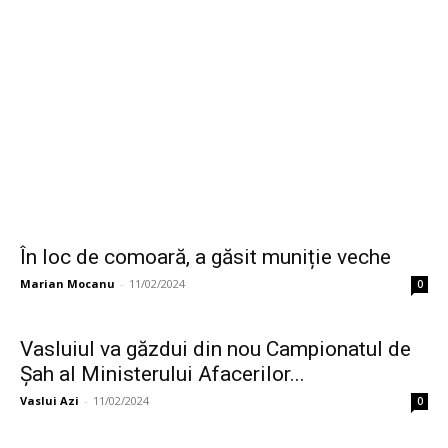
În loc de comoară, a găsit muniție veche
Marian Mocanu
-
11/02/2024
0
Vasluiul va găzdui din nou Campionatul de
Șah al Ministerului Afacerilor...
Vaslui Azi
-
11/02/2024
0