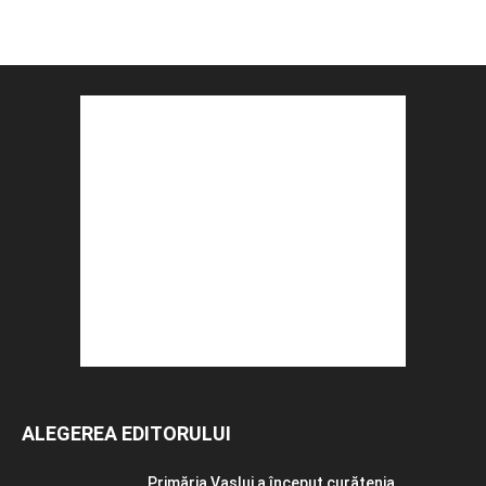
ALEGEREA EDITORULUI
Primăria Vaslui a început curățenia