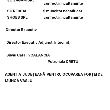
SC VAGAM SRL
confectii incaltaminte
SC REIADA
5 muncitor necalificat
SHOES SRL
confectii incaltaminte
Director Executiv
Director Executiv Adjunct, Intocmit,
Silviu Catalin CALANCIA
Petronela CRETU
AGENŢIA JUDEŢEANĂ PENTRU OCUPAREA FORŢEI DE
MUNCĂ VASLUI