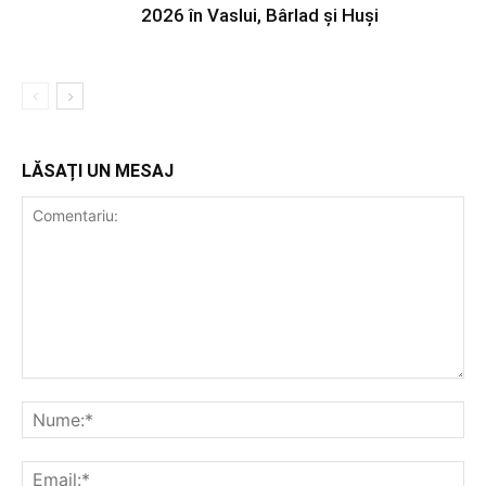
2026 în Vaslui, Bârlad și Huși
LĂSAȚI UN MESAJ