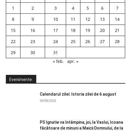
1
2
3
4
5
6
7
8
9
10
11
12
13
14
15
16
17
18
19
20
21
22
23
24
25
26
27
28
29
30
31
« feb.
apr. »
Evenimente:
Calendarul zilei: Istoria zilei de 6 august
06/08/2026
PS Ignatie va întâmpina, joi, la Vaslui, Icoana
făcătoare de minuni a Maicii Domnului, de la