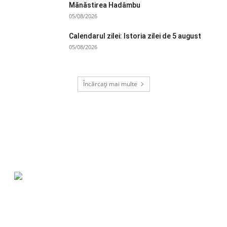
Mănăstirea Hadâmbu
05/08/2026
Calendarul zilei: Istoria zilei de 5 august
05/08/2026
Încărcați mai multe