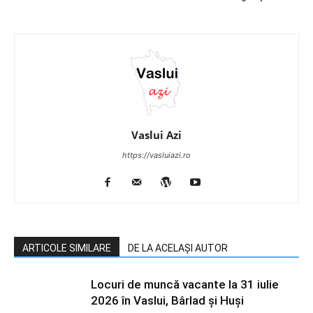
Vaslui Azi
https://vasluiazi.ro
ARTICOLE SIMILARE
DE LA ACELAȘI AUTOR
Locuri de muncă vacante la 31 iulie
2026 în Vaslui, Bârlad și Huși