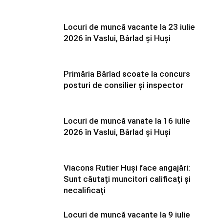
Locuri de muncă vacante la 23 iulie
2026 în Vaslui, Bârlad și Huși
Primăria Bârlad scoate la concurs
posturi de consilier și inspector
Locuri de muncă vanate la 16 iulie
2026 în Vaslui, Bârlad și Huși
Viacons Rutier Huși face angajări:
Sunt căutați muncitori calificați și
necalificați
Locuri de muncă vacante la 9 iulie