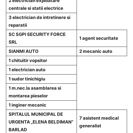
2 electrician exploatare
centrale si statii electrice
3 electrician de intretinere si
reparatii
SC SGPI SECURITY FORCE
1 agent securitate
SRL
SIANMI AUTO
2 mecanic auto
1 chituitir vopsitor
1 electrician auto
1 sudor tinichigiu
1 m.nec.la asamblarea si
montarea pieselor
1 inginer mecanic
SPITALUL MUNICIPAL DE
7 asistent medical
URGENTA „ELENA BELDIMAN”
generalist
BARLAD