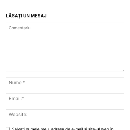
LĂSAȚI UN MESAJ
Salvați numele meu, adresa de e-mail și site-ul web în