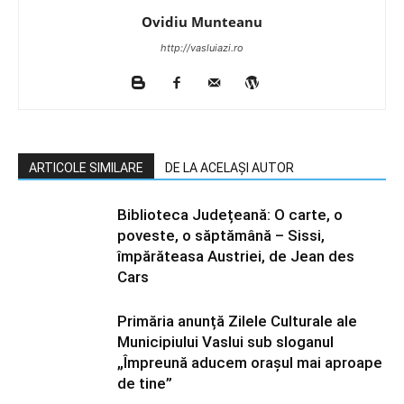
Ovidiu Munteanu
http://vasluiazi.ro
ARTICOLE SIMILARE
DE LA ACELAȘI AUTOR
Biblioteca Județeană: O carte, o
poveste, o săptămână – Sissi,
împărăteasa Austriei, de Jean des
Cars
Primăria anunță Zilele Culturale ale
Municipiului Vaslui sub sloganul
„Împreună aducem orașul mai aproape
de tine”