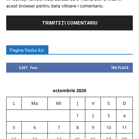
acest browser pentru data viitoare i comentariu.
Pagina Vaslui Azi:
5,657
Fani
ÎMI PLACE
octombrie 2020
L
Ma
Mi
J
V
S
D
1
2
3
4
5
6
7
8
9
10
11