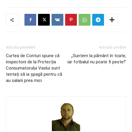
Articolul precedent
Articolul următor
Curtea de Conturi spune că
„Suntem la pământ în toate,
inspectorii de la Protecția
iar fotbalul nu poate fi peste!”
Consumatorului Vaslui sunt
tentați să ia șpagă pentru că
au salarii prea mici