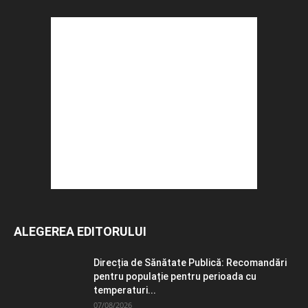
ALEGEREA EDITORULUI
Direcția de Sănătate Publică: Recomandări
pentru populație pentru perioada cu
temperaturi...
07/08/2026