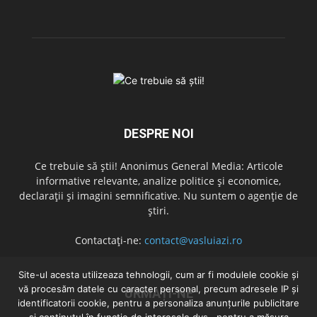
DESPRE NOI
Ce trebuie să știi! Anonimus General Media: Articole
informative relevante, analize politice și economice,
declarații și imagini semnificative. Nu suntem o agenție de
știri.
Contactați-ne:
contact@vasluiazi.ro
Site-ul acesta utilizeaza tehnologii, cum ar fi modulele cookie și
vă procesăm datele cu caracter personal, precum adresele IP și
URMAȚI-NE
identificatorii cookie, pentru a personaliza anunțurile publicitare