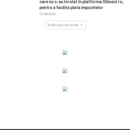
care nu s-au înrolat în platforma Ghiseul.ro,
pentru a facilita plata impozitelor
07/08/2026
Încărcați mai multe