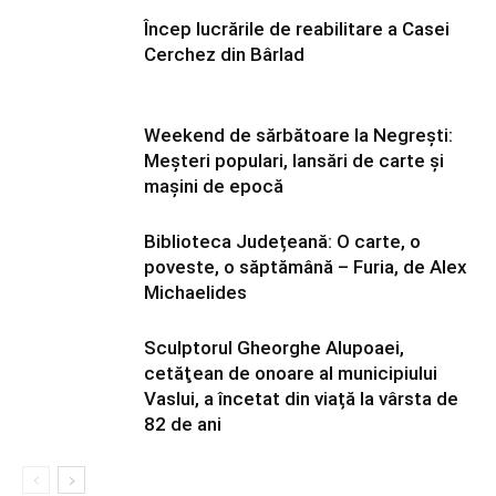
Încep lucrările de reabilitare a Casei
Cerchez din Bârlad
Weekend de sărbătoare la Negrești:
Meșteri populari, lansări de carte și
mașini de epocă
Biblioteca Județeană: O carte, o
poveste, o săptămână – Furia, de Alex
Michaelides
Sculptorul Gheorghe Alupoaei,
cetăţean de onoare al municipiului
Vaslui, a încetat din viață la vârsta de
82 de ani