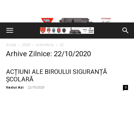
Acasă
2020
octombrie
22
Arhive Zilnice: 22/10/2020
ACȚIUNI ALE BIROULUI SIGURANȚĂ
ȘCOLARĂ
Vaslui Azi
-
22/10/2020
0