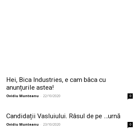
Hei, Bica Industries, e cam bâca cu
anunțurile astea!
Ovidiu Munteanu
-
22/10/2020
0
Candidații Vasluiului. Râsul de pe …urnă
Ovidiu Munteanu
-
23/10/2020
0