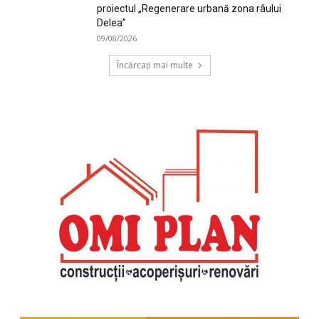
proiectul „Regenerare urbană zona râului
Delea”
09/08/2026
Încărcați mai multe