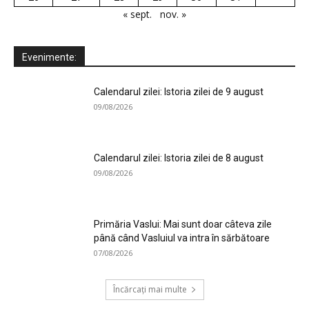
« sept.
nov. »
Evenimente:
Calendarul zilei: Istoria zilei de 9 august
09/08/2026
Calendarul zilei: Istoria zilei de 8 august
09/08/2026
Primăria Vaslui: Mai sunt doar câteva zile
până când Vasluiul va intra în sărbătoare
07/08/2026
Încărcați mai multe