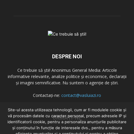
DESPRE NOI
Ce trebuie să știi! Anonimus General Media: Articole
informative relevante, analize politice și economice, declarații
și imagini semnificative. Nu suntem o agenție de știri.
Contactați-ne:
contact@vasluiazi.ro
Site-ul acesta utilizeaza tehnologii, cum ar fi modulele cookie și
vă procesăm datele cu caracter personal, precum adresele IP și
URMAȚI-NE
identificatorii cookie, pentru a personaliza anunțurile publicitare
și conținutul în funcție de interesele dvs., pentru a măsura
eficiența anunțurilor și a conținutului și pentru a obține