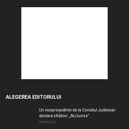
ALEGEREA EDITORULUI
Un vicepreședinte de la Consiliul Județean
declară sfidător: „Nu lucrez”
09/08/2026