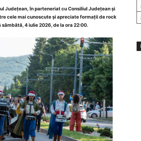
ul Județean
,
în parteneriat cu Consiliul Județean și
tre cele mai cunoscute și apreciate formații de rock
ă sâmbătă, 4 iulie 2026, de la ora 22:00.