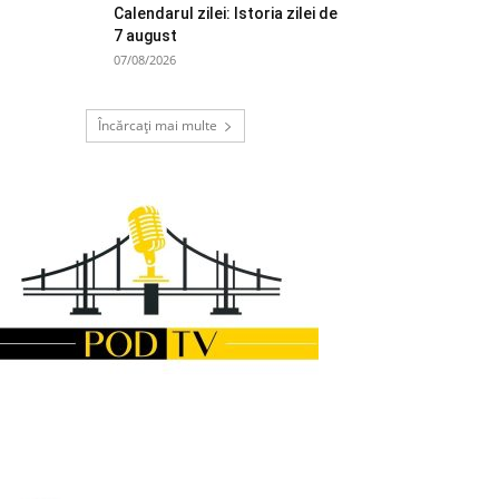
Calendarul zilei: Istoria zilei de
7 august
07/08/2026
Încărcați mai multe