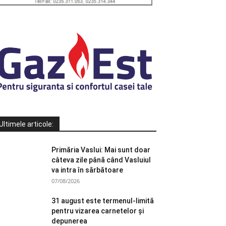
Ultimele articole:
Primăria Vaslui: Mai sunt doar
câteva zile până când Vasluiul
va intra în sărbătoare
07/08/2026
31 august este termenul-limită
pentru vizarea carnetelor și
depunerea