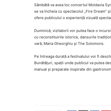
Sâmbătă va avea loc concertul Moldavia Symp
se va încheia cu spectacolul „Fire Dream” ș
ofere publicului o experiență vizuală specta
Duminică, vizitatorii vor putea face o incur
cu reconstituirile istorice, dansurile tradiț
vară, Maria Gheorghiu și The Solomons.
Pe întreaga durată a festivalului vor fi des
Bunătățuri, spații unde publicul va putea de
manual și preparate inspirate din gastrono