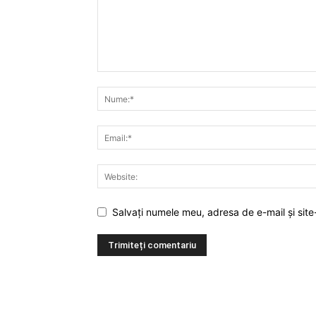
Salvați numele meu, adresa de e-mail și site