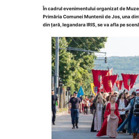
În cadrul e
venimentul
ui
organizat de Muze
Primăria Comunei Muntenii de Jos,
una din
din țară, legandara IRIS, se va afla pe scen