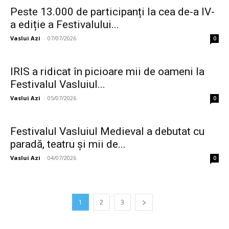
Peste 13.000 de participanți la cea de-a IV-
a ediție a Festivalului...
Vaslui Azi
-
07/07/2026
0
IRIS a ridicat în picioare mii de oameni la
Festivalul Vasluiul...
Vaslui Azi
-
05/07/2026
0
Festivalul Vasluiul Medieval a debutat cu
paradă, teatru și mii de...
Vaslui Azi
-
04/07/2026
0
1
2
3