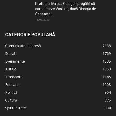
Prefectul Mircea Gologan pregătit să
carantineze Vasluiul, dacă Direcția de
Sănătate...
15/08/2020
CATEGORIE POPULARĂ
Comunicate de presă
2138
Social
1769
Evenimente
1535
Justiție
1353
Transport
1145
Educație
1008
Politică
904
Cultură
875
Spiritualitate
834