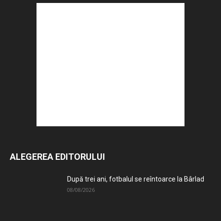
ALEGEREA EDITORULUI
După trei ani, fotbalul se reîntoarce la Bârlad
08/08/2026