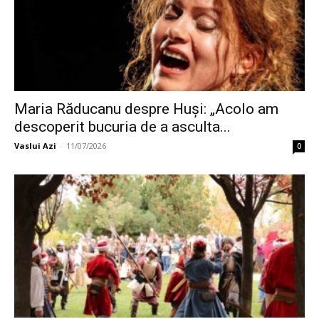
Maria Răducanu despre Huși: „Acolo am
descoperit bucuria de a asculta...
Vaslui Azi
-
11/07/2026
0