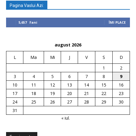
Pagina Vaslui Azi:
5,657
Fani
ÎMI PLACE
august 2026
L
Ma
Mi
J
V
S
D
1
2
3
4
5
6
7
8
9
10
11
12
13
14
15
16
17
18
19
20
21
22
23
24
25
26
27
28
29
30
31
« iul.