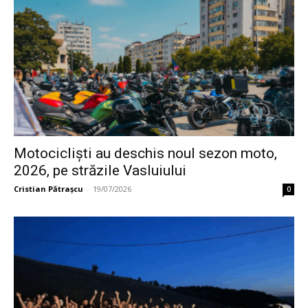
Motocicliști au deschis noul sezon moto,
2026, pe străzile Vasluiului
Cristian Pătrașcu
-
19/07/2026
0