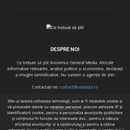
DESPRE NOI
Ce trebuie să știi! Anonimus General Media: Articole
informative relevante, analize politice și economice, declarații
și imagini semnificative. Nu suntem o agenție de știri.
Contactați-ne:
contact@vasluiazi.ro
Site-ul acesta utilizeaza tehnologii, cum ar fi modulele cookie și
vă procesăm datele cu caracter personal, precum adresele IP și
URMAȚI-NE
identificatorii cookie, pentru a personaliza anunțurile publicitare
și conținutul în funcție de interesele dvs., pentru a măsura
eficiența anunțurilor și a conținutului și pentru a obține