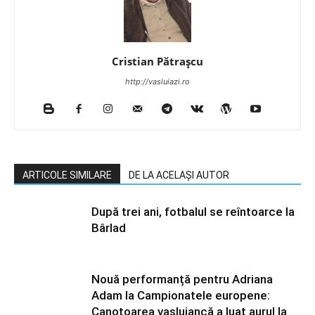
Cristian Pătrașcu
http://vasluiazi.ro
ARTICOLE SIMILARE
DE LA ACELAȘI AUTOR
După trei ani, fotbalul se reîntoarce la
Bârlad
Nouă performanță pentru Adriana
Adam la Campionatele europene:
Canotoarea vasluiancă a luat aurul la