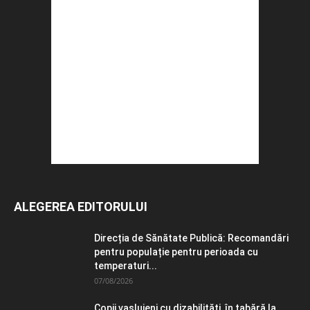
ALEGEREA EDITORULUI
Direcția de Sănătate Publică: Recomandări
pentru populație pentru perioada cu
temperaturi...
07/08/2026
Copii vasluieni cu dizabilități, în tabără la