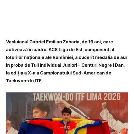
Vasluianul Gabriel Emilian Zaharia, de 16 ani, care
activează în cadrul ACS Liga de Est, component al
loturilor naționale ale României, a cucerit medalia de aur
în proba de Tull Individual Juniori – Centuri Negre I Dan,
la ediția a X-a a Campionatului Sud-American de
Taekwon-do ITF.