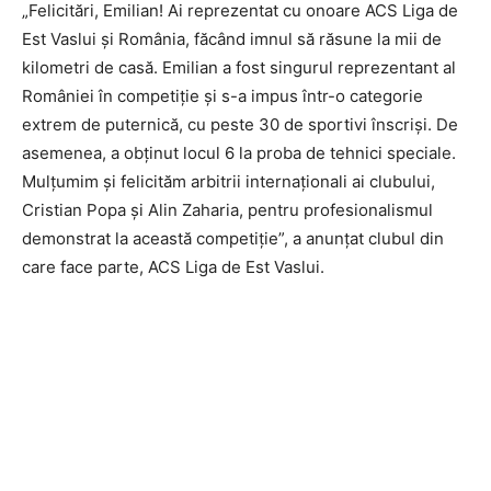
„Felicitări, Emilian! Ai reprezentat cu onoare ACS Liga de
Est Vaslui și România, făcând imnul să răsune la mii de
kilometri de casă. Emilian a fost singurul reprezentant al
României în competiție și s-a impus într-o categorie
extrem de puternică, cu peste 30 de sportivi înscriși. De
asemenea, a obținut locul 6 la proba de tehnici speciale.
Mulțumim și felicităm arbitrii internaționali ai clubului,
Cristian Popa și Alin Zaharia, pentru profesionalismul
demonstrat la această competiție”, a anunțat clubul din
care face parte, ACS Liga de Est Vaslui.