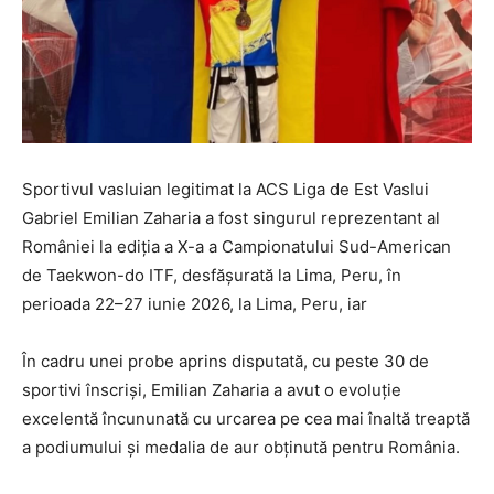
Sportivul vasluian legitimat la ACS Liga de Est Vaslui
Gabriel Emilian Zaharia a fost singurul reprezentant al
României la ediția a X-a a Campionatului Sud-American
de Taekwon-do ITF, desfășurată la Lima, Peru, în
perioada 22–27 iunie 2026, la Lima, Peru, iar
În cadru unei probe aprins disputată, cu peste 30 de
sportivi înscriși, Emilian Zaharia a avut o evoluție
excelentă încununată cu urcarea pe cea mai înaltă treaptă
a podiumului și medalia de aur obținută pentru România.