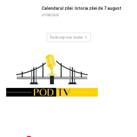
Calendarul zilei: Istoria zilei de 7 august
07/08/2026
Încărcați mai multe