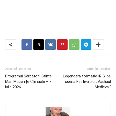
Articolul precedent
Articolul următor
Programul Sărbătorii Sfintei
Legendara formație IRIS, pe
Mari Mucenițe Chiriachi – 7
scena Festivalului „Vasluiul
iulie 2026
Medieval”