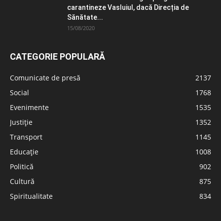
carantineze Vasluiul, dacă Direcția de
Sănătate...
15/08/2020
CATEGORIE POPULARĂ
Comunicate de presă
2137
Social
1768
Evenimente
1535
Justiție
1352
Transport
1145
Educație
1008
Politică
902
Cultură
875
Spiritualitate
834