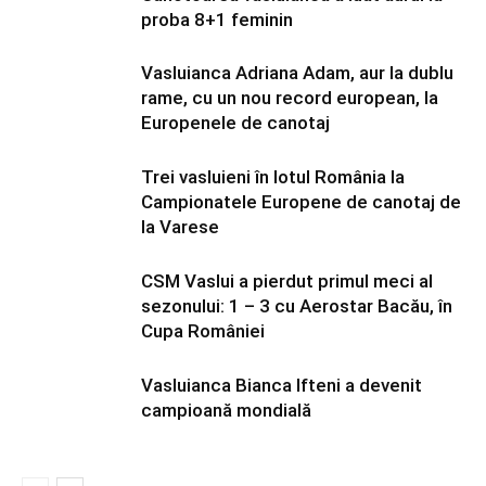
proba 8+1 feminin
Vasluianca Adriana Adam, aur la dublu
rame, cu un nou record european, la
Europenele de canotaj
Trei vasluieni în lotul România la
Campionatele Europene de canotaj de
la Varese
CSM Vaslui a pierdut primul meci al
sezonului: 1 – 3 cu Aerostar Bacău, în
Cupa României
Vasluianca Bianca Ifteni a devenit
campioană mondială