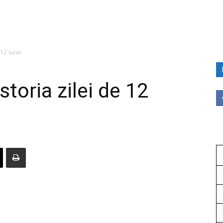
 12 iunie
Istoria zilei de 12