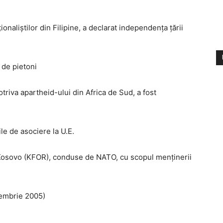
onaliștilor din Filipine, a declarat independența țării
 de pietoni
triva apartheid-ului din Africa de Sud, a fost
le de asociere la U.E.
n Kosovo (KFOR), conduse de NATO, cu scopul menținerii
iembrie 2005)