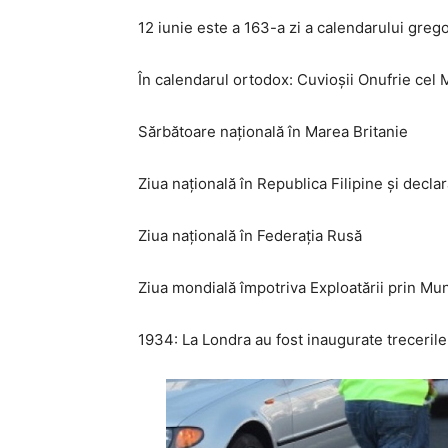
12 iunie este a 163-a zi a calendarului gregor
În calendarul ortodox: Cuvioșii Onufrie cel 
Sărbătoare națională în Marea Britanie
Ziua națională în Republica Filipine și decl
Ziua națională în Federația Rusă
Ziua mondială împotriva Exploatării prin Mun
1934: La Londra au fost inaugurate trecerile