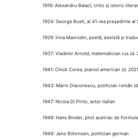
1916: Alexandru Balaci, critic și istoric li
1924: George Bush, al 41-lea președinte al 
1929: Irina Mavrodin, poetă, eseistă și trad
1937: Vladimir Arnold, matematician rus (d. 
1941: Chick Corea, pianist american (d. 2021
1943: Marin Diaconescu, politician român (d
1947: Nicola Di Pinto, actor italian
1948: Hans Binder, pilot austriac de Formula
1949: Jens Böhrnsen, politician german