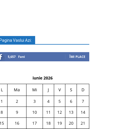
Pagina Vaslui Azi:
5,657
Fani
ÎMI PLACE
iunie 2026
L
Ma
Mi
J
V
S
D
1
2
3
4
5
6
7
8
9
10
11
12
13
14
15
16
17
18
19
20
21