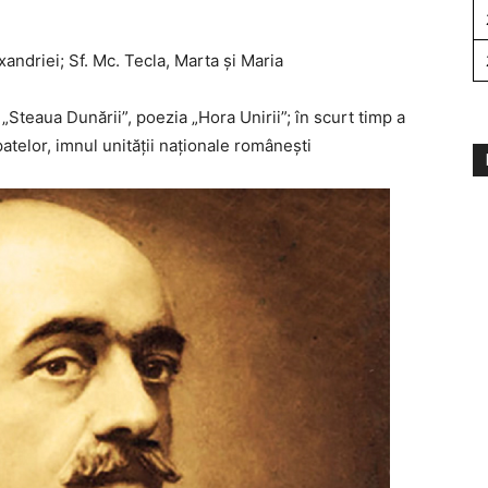
exandriei; Sf. Mc. Tecla, Marta și Maria
 „Steaua Dunării”, poezia „Hora Unirii”; în scurt timp a
atelor, imnul unității naționale românești