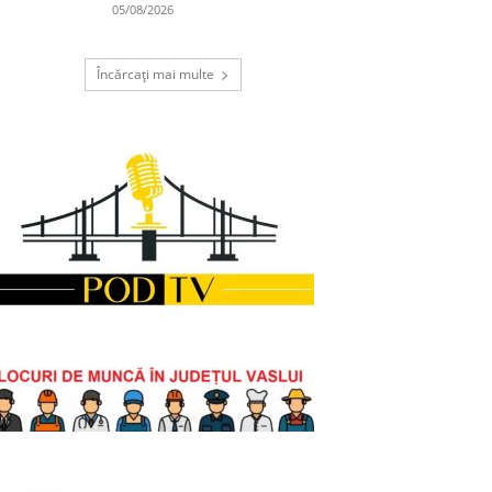
05/08/2026
Încărcați mai multe