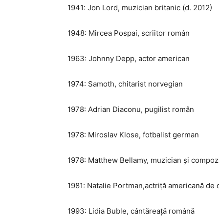
1941: Jon Lord, muzician britanic (d. 2012)
1948: Mircea Pospai, scriitor român
1963: Johnny Depp, actor american
1974: Samoth, chitarist norvegian
1978: Adrian Diaconu, pugilist român
1978: Miroslav Klose, fotbalist german
1978: Matthew Bellamy, muzician și compozi
1981: Natalie Portman,actriță americană de 
1993: Lidia Buble, cântăreață română