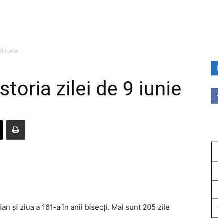
 9 iunie
storia zilei de 9 iunie
an și ziua a 161-a în anii bisecți. Mai sunt 205 zile