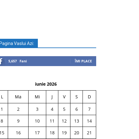
Pagina Vaslui Azi:
5,657
Fani
ÎMI PLACE
iunie 2026
L
Ma
Mi
J
V
S
D
1
2
3
4
5
6
7
8
9
10
11
12
13
14
15
16
17
18
19
20
21