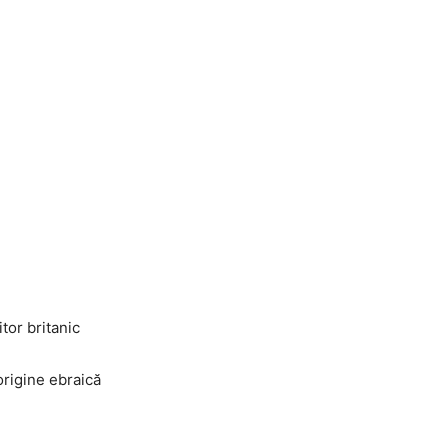
tor britanic
origine ebraică