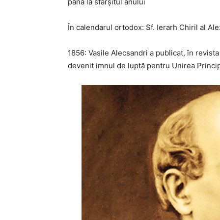
până la sfârșitul anului
În calendarul ortodox: Sf. Ierarh Chiril al Al
1856: Vasile Alecsandri a publicat, în revista
devenit imnul de luptă pentru Unirea Princip