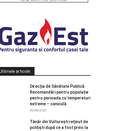
Ultimele articole:
Direcția de Sănătate Publică:
Recomandări pentru populație
pentru perioada cu temperaturi
extreme – caniculă
06/08/2026
Tânăr din Vulturești reținut de
polițiști după ce a fost prins la