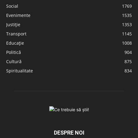
Social
1769
Evenimente
1535
Justiție
1353
Transport
1145
Educație
1008
Politică
904
Cultură
875
Spiritualitate
834
DESPRE NOI