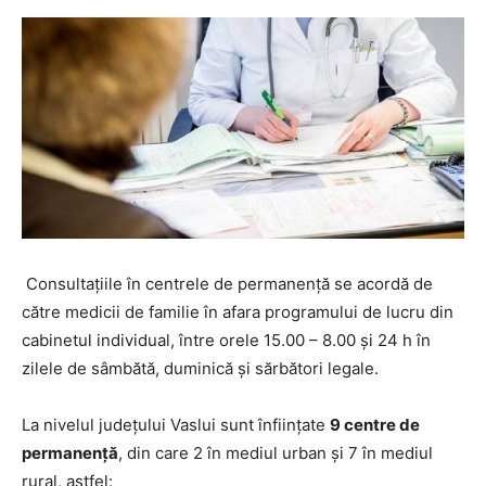
Consultaţiile în centrele de permanenţă se acordă de
către medicii de familie în afara programului de lucru din
cabinetul individual, între orele 15.00 – 8.00 şi 24 h în
zilele de sâmbătă, duminică şi sărbători legale.
La nivelul judeţului Vaslui sunt înființate
9 centre de
permanență
, din care 2 în mediul urban și 7 în mediul
rural, astfel: