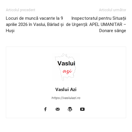
Articolul precedent
Articolul următor
Locuri de muncă vacante la 9
Inspectoratul pentru Situații
aprilie 2026 în Vaslui, Bârlad și
de Urgență: APEL UMANITAR –
Huși
Donare sânge
Vaslui Azi
https://vasluiazi.ro