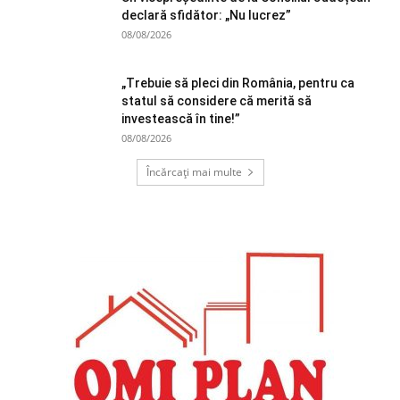
declară sfidător: „Nu lucrez”
08/08/2026
„Trebuie să pleci din România, pentru ca
statul să considere că merită să
investească în tine!”
08/08/2026
Încărcați mai multe