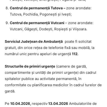
Centrul de permanență Tutova –
zone arondate:
Tutova, Pochidia, Pogoneşti şi Iveşti;
Centrul de permanență Vutcani
– zone arondate:
Vutcani, Găgești, Dodești, Roșiești și Viișoara.
Serviciul Judeţean de Ambulanţă
poate fi solicitat
gratuit, din orice reţea de telefonie fixă sau mobilă, la
numărul unic pentru apeluri de urgenţă
112.
Structurile de primiri urgenţe
(camere de gardă,
compartimente şi unităţi de primiri urgenţe) din cadrul
spitalelor publice au activitate permanentă, în
conformitate cu planificarea medicilor în cadrul turelor de
gardă.
Pe
10.04.2026,
respectiv
13.04.2026
Ambulatoriile de