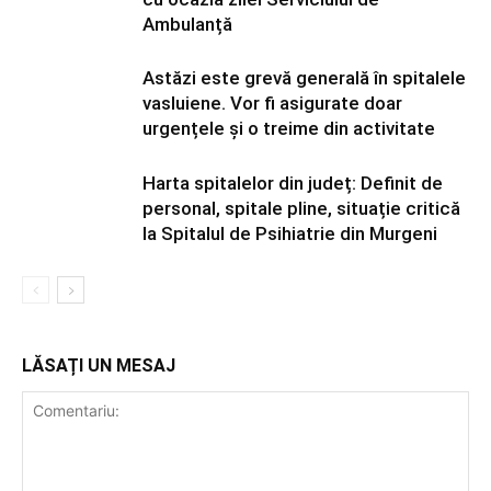
Ambulanță
Astăzi este grevă generală în spitalele
vasluiene. Vor fi asigurate doar
urgențele și o treime din activitate
Harta spitalelor din județ: Definit de
personal, spitale pline, situație critică
la Spitalul de Psihiatrie din Murgeni
LĂSAȚI UN MESAJ