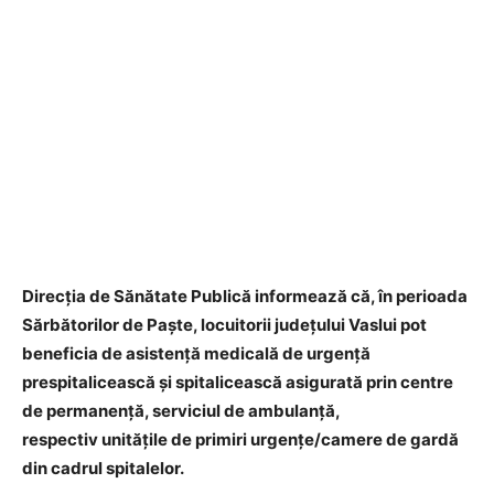
Direcția de Sănătate Publică informează că, în perioada
Sărbătorilor de Paşte, locuitorii judeţului Vaslui pot
beneficia de asistenţă medicală de urgenţă
prespitalicească şi spitalicească asigurată prin centre
de permanenţă, serviciul de ambulanţă,
respectiv unităţile de primiri urgenţe/camere de gardă
din cadrul spitalelor.