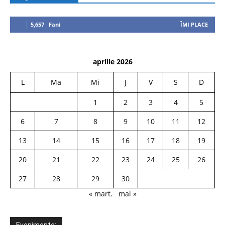
5,657
Fani
ÎMI PLACE
aprilie 2026
L
Ma
Mi
J
V
S
D
1
2
3
4
5
6
7
8
9
10
11
12
13
14
15
16
17
18
19
20
21
22
23
24
25
26
27
28
29
30
« mart.
mai »