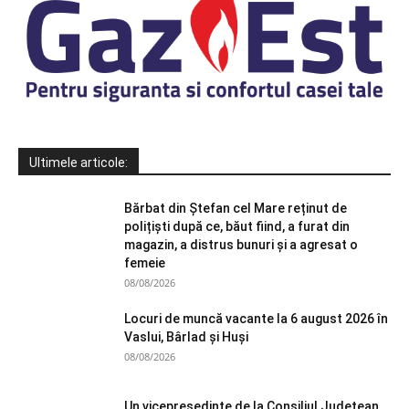
Ultimele articole:
Bărbat din Ștefan cel Mare reținut de
polițiști după ce, băut fiind, a furat din
magazin, a distrus bunuri și a agresat o
femeie
08/08/2026
Locuri de muncă vacante la 6 august 2026 în
Vaslui, Bârlad și Huși
08/08/2026
Un vicepreședinte de la Consiliul Județean