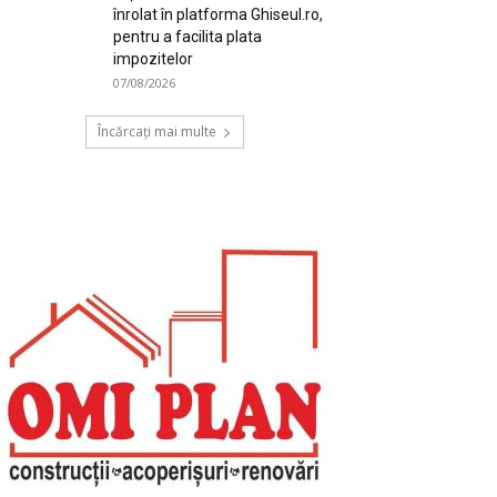
înrolat în platforma Ghiseul.ro,
pentru a facilita plata
impozitelor
07/08/2026
Încărcați mai multe