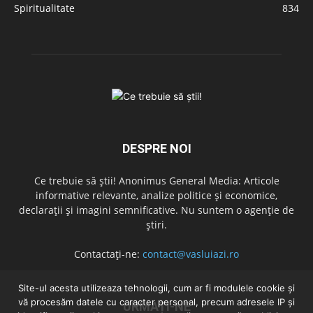
Spiritualitate
834
DESPRE NOI
Ce trebuie să știi! Anonimus General Media: Articole
informative relevante, analize politice și economice,
declarații și imagini semnificative. Nu suntem o agenție de
știri.
Contactați-ne:
contact@vasluiazi.ro
Site-ul acesta utilizeaza tehnologii, cum ar fi modulele cookie și
vă procesăm datele cu caracter personal, precum adresele IP și
URMAȚI-NE