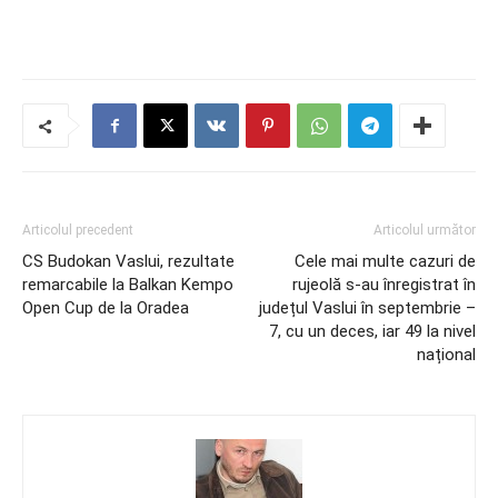
Articolul precedent
Articolul următor
CS Budokan Vaslui, rezultate
Cele mai multe cazuri de
remarcabile la Balkan Kempo
rujeolă s-au înregistrat în
Open Cup de la Oradea
județul Vaslui în septembrie –
7, cu un deces, iar 49 la nivel
național