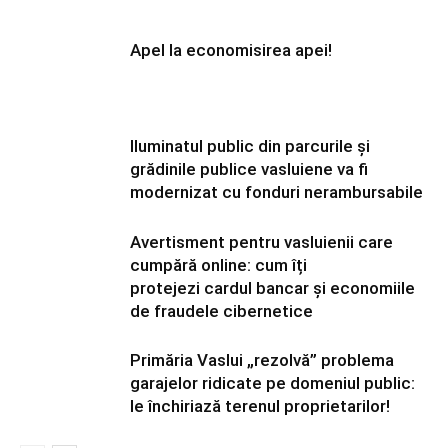
Apel la economisirea apei!
Iluminatul public din parcurile și
grădinile publice vasluiene va fi
modernizat cu fonduri nerambursabile
Avertisment pentru vasluienii care
cumpără online: cum îți
protejezi cardul bancar și economiile
de fraudele cibernetice
Primăria Vaslui „rezolvă” problema
garajelor ridicate pe domeniul public:
le închiriază terenul proprietarilor!