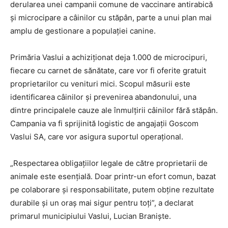
derularea unei campanii comune de vaccinare antirabică
și microcipare a câinilor cu stăpân, parte a unui plan mai
amplu de gestionare a populației canine.
Primăria Vaslui a achiziționat deja 1.000 de microcipuri,
fiecare cu carnet de sănătate, care vor fi oferite gratuit
proprietarilor cu venituri mici. Scopul măsurii este
identificarea câinilor și prevenirea abandonului, una
dintre principalele cauze ale înmulțirii câinilor fără stăpân.
Campania va fi sprijinită logistic de angajații Goscom
Vaslui SA, care vor asigura suportul operațional.
„Respectarea obligațiilor legale de către proprietarii de
animale este esențială. Doar printr-un efort comun, bazat
pe colaborare și responsabilitate, putem obține rezultate
durabile și un oraș mai sigur pentru toți”, a declarat
primarul municipiului Vaslui, Lucian Braniște.