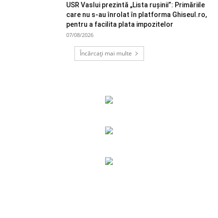
USR Vaslui prezintă „Lista rușinii”: Primăriile
care nu s-au înrolat în platforma Ghiseul.ro,
pentru a facilita plata impozitelor
07/08/2026
Încărcați mai multe