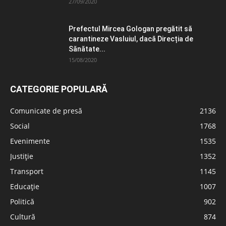
27/09/2020
Prefectul Mircea Gologan pregătit să
carantineze Vasluiul, dacă Direcția de
Sănătate...
15/08/2020
CATEGORIE POPULARĂ
Comunicate de presă
2136
Social
1768
Evenimente
1535
Justiție
1352
Transport
1145
Educație
1007
Politică
902
Cultură
874