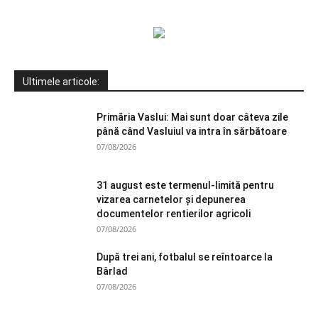
Ultimele articole:
Primăria Vaslui: Mai sunt doar câteva zile
până când Vasluiul va intra în sărbătoare
07/08/2026
31 august este termenul-limită pentru
vizarea carnetelor și depunerea
documentelor rentierilor agricoli
07/08/2026
După trei ani, fotbalul se reîntoarce la
Bârlad
07/08/2026