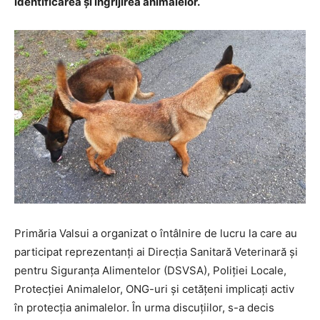
identificarea și îngrijirea animalelor.
Primăria Valsui a organizat o întâlnire de lucru la care au
participat reprezentanți ai Direcția Sanitară Veterinară și
pentru Siguranța Alimentelor (DSVSA), Poliției Locale,
Protecției Animalelor, ONG-uri și cetățeni implicați activ
în protecția animalelor. În urma discuțiilor, s-a decis