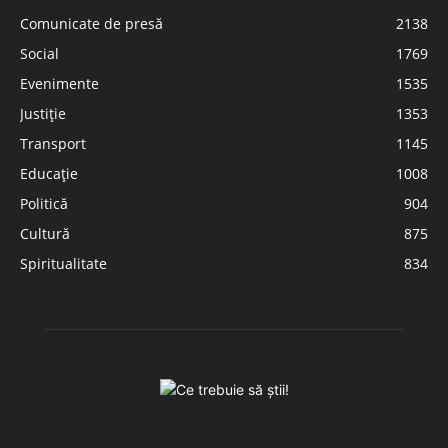
Comunicate de presă
2138
Social
1769
Evenimente
1535
Justiție
1353
Transport
1145
Educație
1008
Politică
904
Cultură
875
Spiritualitate
834