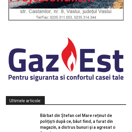
Ultimele articole:
Bărbat din Ștefan cel Mare reținut de
polițiști după ce, băut fiind, a furat din
magazin, a distrus bunuri și a agresat o