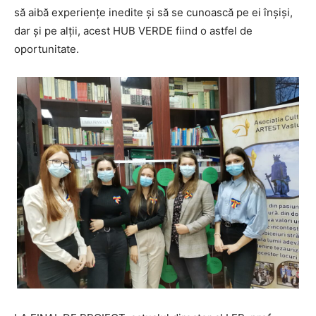
să aibă experienţe inedite şi să se cunoască pe ei înşişi,
dar şi pe alţii, acest HUB VERDE fiind o astfel de
oportunitate.