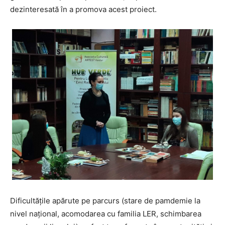
dezinteresată în a promova acest proiect.
Dificultăţile apărute pe parcurs (stare de pamdemie la
nivel naţional, acomodarea cu familia LER, schimbarea