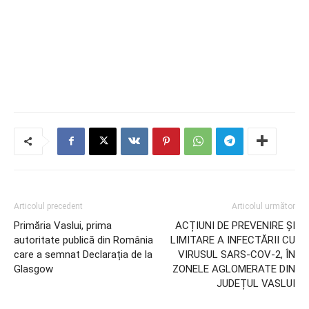
Articolul precedent
Articolul următor
Primăria Vaslui, prima
ACȚIUNI DE PREVENIRE ȘI
autoritate publică din România
LIMITARE A INFECTĂRII CU
care a semnat Declarația de la
VIRUSUL SARS-COV-2, ÎN
Glasgow
ZONELE AGLOMERATE DIN
JUDEȚUL VASLUI