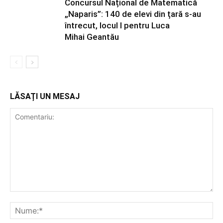
Concursul Național de Matematică
„Naparis”: 140 de elevi din țară s-au
întrecut, locul I pentru Luca
Mihai Geantău
LĂSAȚI UN MESAJ