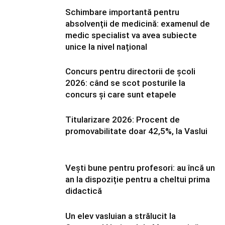
Schimbare importantă pentru
absolvenții de medicină: examenul de
medic specialist va avea subiecte
unice la nivel național
Concurs pentru directorii de școli
2026: când se scot posturile la
concurs și care sunt etapele
Titularizare 2026: Procent de
promovabilitate doar 42,5%, la Vaslui
Vești bune pentru profesori: au încă un
an la dispoziție pentru a cheltui prima
didactică
Un elev vasluian a strălucit la