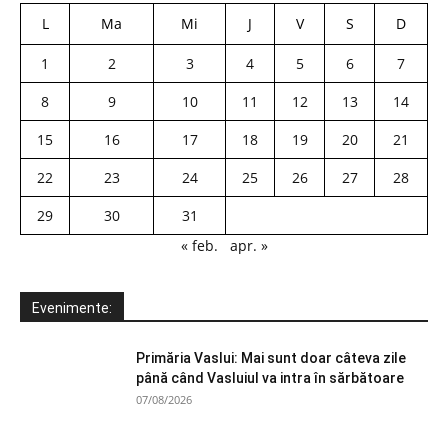
L
Ma
Mi
J
V
S
D
1
2
3
4
5
6
7
8
9
10
11
12
13
14
15
16
17
18
19
20
21
22
23
24
25
26
27
28
29
30
31
« feb.
apr. »
Evenimente:
Primăria Vaslui: Mai sunt doar câteva zile
până când Vasluiul va intra în sărbătoare
07/08/2026