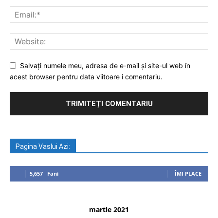
Salvați numele meu, adresa de e-mail și site-ul web în
acest browser pentru data viitoare i comentariu.
Pagina Vaslui Azi:
5,657
Fani
ÎMI PLACE
martie 2021