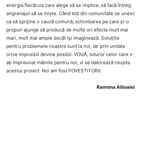
energia fiecăruia care alege să se implice, să facă întreg
angrenajul să se miște. Când toți din comunitate se unesc
ca să sprijine o cauză comună, schimbarea pe care și-o
propun ajunge să producă de multe ori efecte mult mai
mari, mult mai ample decât își imaginează. Soluţiile
pentru problemele noastre sunt la noi, iar prin unitate
orice imposibil devine posibil. VOUĂ, tuturor celor care v-
aţi împreunat mâinile pentru noi, vi se datorează reuşita
acestui proiect. Noi am fost POVESTITORII.
Ramona Ailioaiei