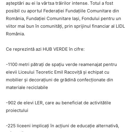
aşteptări au ei la vârtsa trăirilor intense. Totul a fost
posibil cu aportul Federaţiei Fundaţiile Comunitare din
România, Fundaţiei Comunitare Iaşi, Fondului pentru un
viitor mai bun în comunităţi, prin sprijinul financiar al LIDL
România.
Ce reprezintă azi HUB VERDE în cifre:
-1100 metri pătrați de spațiu verde reamenajat pentru
elevii Liceului Teoretic Emil Racoviţă şi echipat cu
mobilier și decorațiuni de grădină confecționate din
materiale reciclabile
-902 de elevi LER, care au beneficiat de activitătile
proiectului
-225 liceeni implicați în acţiuni de educație alternativă,