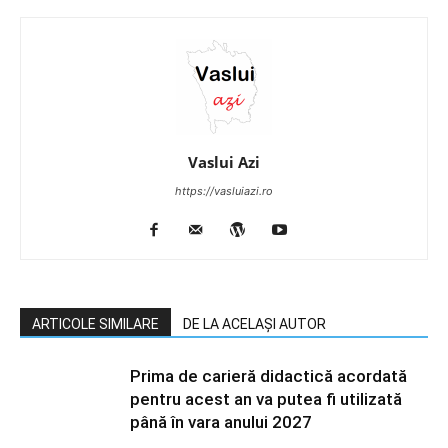
Vaslui Azi
https://vasluiazi.ro
ARTICOLE SIMILARE
DE LA ACELAȘI AUTOR
Prima de carieră didactică acordată
pentru acest an va putea fi utilizată
până în vara anului 2027