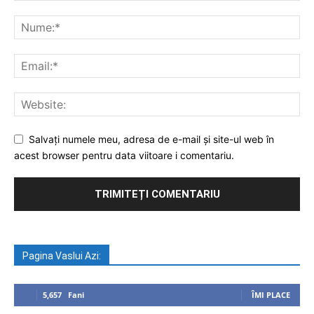
Salvați numele meu, adresa de e-mail și site-ul web în
acest browser pentru data viitoare i comentariu.
Pagina Vaslui Azi:
5,657
Fani
ÎMI PLACE