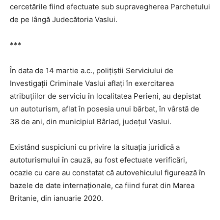
cercetările fiind efectuate sub supravegherea Parchetului
de pe lângă Judecătoria Vaslui.
***
În data de 14 martie a.c., polițiștii Serviciului de
Investigații Criminale Vaslui aflați în exercitarea
atribuțiilor de serviciu în localitatea Perieni, au depistat
un autoturism, aflat în posesia unui bărbat, în vârstă de
38 de ani, din municipiul Bârlad, județul Vaslui.
Existând suspiciuni cu privire la situaţia juridică a
autoturismului în cauză, au fost efectuate verificări,
ocazie cu care au constatat că autovehiculul figurează în
bazele de date internaționale, ca fiind furat din Marea
Britanie, din ianuarie 2020.