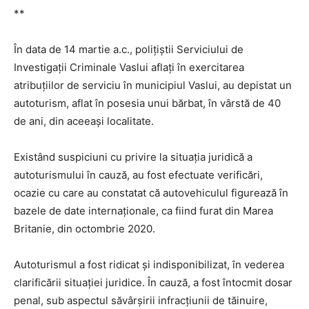
**
În data de 14 martie a.c., polițiștii Serviciului de
Investigații Criminale Vaslui aflați în exercitarea
atribuțiilor de serviciu în municipiul Vaslui, au depistat un
autoturism, aflat în posesia unui bărbat, în vârstă de 40
de ani, din aceeași localitate.
Existând suspiciuni cu privire la situaţia juridică a
autoturismului în cauză, au fost efectuate verificări,
ocazie cu care au constatat că autovehiculul figurează în
bazele de date internaționale, ca fiind furat din Marea
Britanie, din octombrie 2020.
Autoturismul a fost ridicat și indisponibilizat, în vederea
clarificării situației juridice. În cauză, a fost întocmit dosar
penal, sub aspectul săvârșirii infracțiunii de tăinuire,