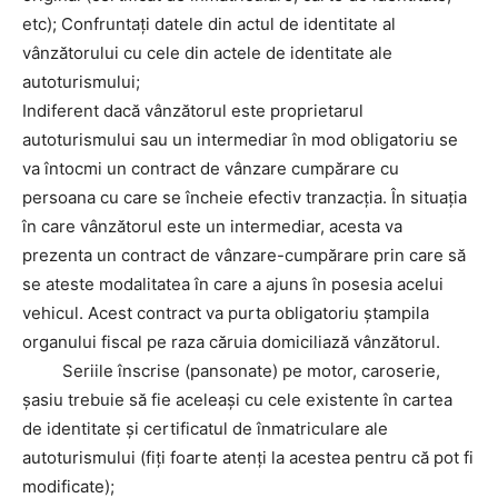
etc); Confruntaţi datele din actul de identitate al
vânzătorului cu cele din actele de identitate ale
autoturismului;
Indiferent dacă vânzătorul este proprietarul
autoturismului sau un intermediar în mod obligatoriu se
va întocmi un contract de vânzare cumpărare cu
persoana cu care se încheie efectiv tranzacția. În situația
în care vânzătorul este un intermediar, acesta va
prezenta un contract de vânzare-cumpărare prin care să
se ateste modalitatea în care a ajuns în posesia acelui
vehicul. Acest contract va purta obligatoriu ștampila
organului fiscal pe raza căruia domiciliază vânzătorul.
Seriile înscrise (pansonate) pe motor, caroserie,
şasiu trebuie să fie aceleaşi cu cele existente în cartea
de identitate şi certificatul de înmatriculare ale
autoturismului (fiţi foarte atenţi la acestea pentru că pot fi
modificate);