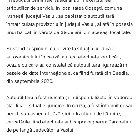
atribuțiilor de serviciu în localitatea Coșești, comuna
Ivănești, județul Vaslui, au depistat o autoutilitară
înmatriculată provizoriu în județul Vaslui, aflată în posesia
unui bărbat, în vârstă de 39 de ani, din aceeași localitate.
Existând suspiciuni cu privire la situaţia juridică a
autovehiculului în cauză, au fost efectuate verificări,
ocazie cu care au constatat că autoutilitara figurează în
bazele de date internaționale, ca fiind furată din Suedia,
din septembrie 2020.
Autoutilitara a fost ridicată și indisponibilizată, în vederea
clarificării situației juridice. În cauză, a fost întocmit dosar
penal, sub aspectul săvârșirii infracțiunii de tăinuire,
cercetările fiind efectuate sub supravegherea Parchetului
de pe lângă Judecătoria Vaslui.