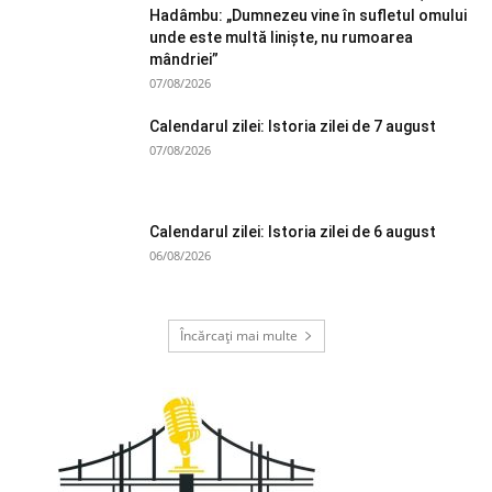
Hadâmbu: „Dumnezeu vine în sufletul omului
unde este multă liniște, nu rumoarea
mândriei”
07/08/2026
Calendarul zilei: Istoria zilei de 7 august
07/08/2026
Calendarul zilei: Istoria zilei de 6 august
06/08/2026
Încărcați mai multe