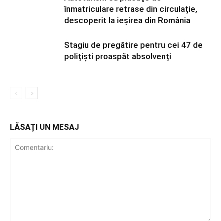
înmatriculare retrase din circulație,
descoperit la ieșirea din România
Stagiu de pregătire pentru cei 47 de
polițiști proaspăt absolvenți
LĂSAȚI UN MESAJ