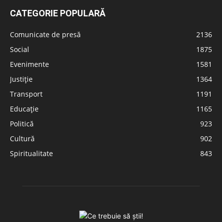
CATEGORIE POPULARĂ
Comunicate de presă
2136
Social
1875
Evenimente
1581
Justiție
1364
Transport
1191
Educație
1165
Politică
923
Cultură
902
Spiritualitate
843