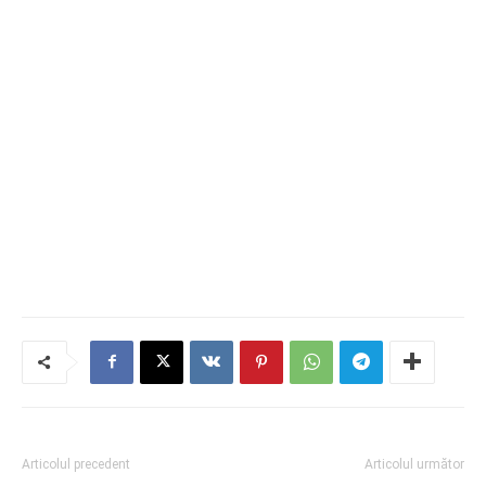
Articolul precedent
Articolul următor