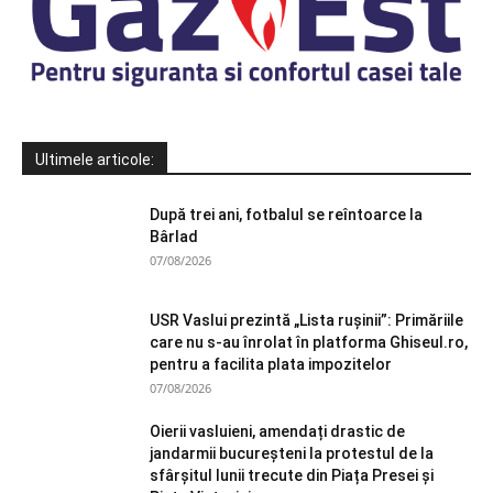
Ultimele articole:
După trei ani, fotbalul se reîntoarce la
Bârlad
07/08/2026
USR Vaslui prezintă „Lista rușinii”: Primăriile
care nu s-au înrolat în platforma Ghiseul.ro,
pentru a facilita plata impozitelor
07/08/2026
Oierii vasluieni, amendați drastic de
jandarmii bucureșteni la protestul de la
sfârșitul lunii trecute din Piața Presei și