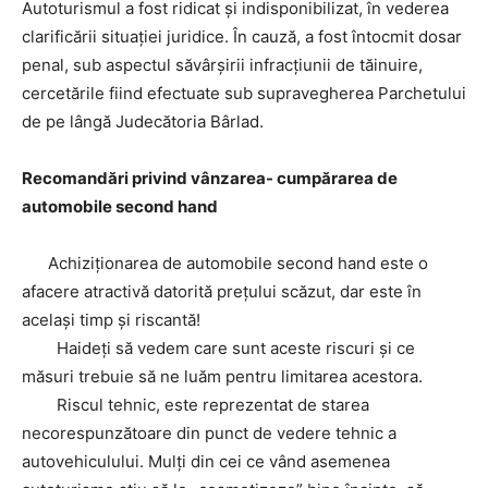
Autoturismul a fost ridicat și indisponibilizat, în vederea
clarificării situației juridice. În cauză, a fost întocmit dosar
penal, sub aspectul săvârșirii infracțiunii de tăinuire,
cercetările fiind efectuate sub supravegherea Parchetului
de pe lângă Judecătoria Bârlad.
Recomandări privind vânzarea- cumpărarea de
automobile second hand
Achiziţionarea de automobile second hand este o
afacere atractivă datorită preţului scăzut, dar este în
acelaşi timp şi riscantă!
Haideţi să vedem care sunt aceste riscuri şi ce
măsuri trebuie să ne luăm pentru limitarea acestora.
Riscul tehnic, este reprezentat de starea
necorespunzătoare din punct de vedere tehnic a
autovehiculului. Mulţi din cei ce vând asemenea