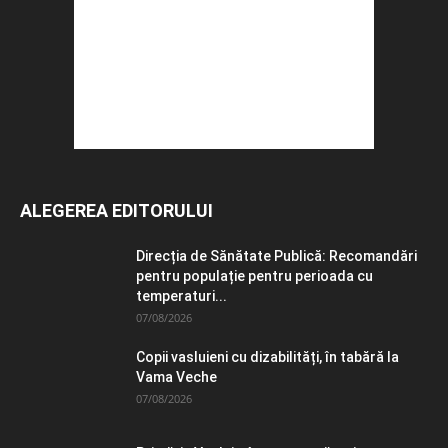
ALEGEREA EDITORULUI
Direcția de Sănătate Publică: Recomandări
pentru populație pentru perioada cu
temperaturi...
07/08/2026
Copii vasluieni cu dizabilități, în tabără la
Vama Veche
07/08/2026