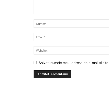
Salvați numele meu, adresa de e-mail și site