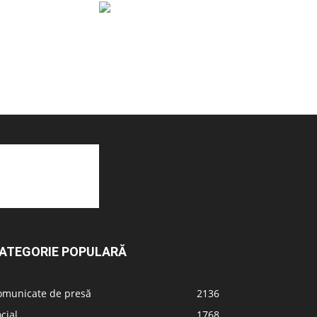
ATEGORIE POPULARĂ
omunicate de presă
2136
cial
1768