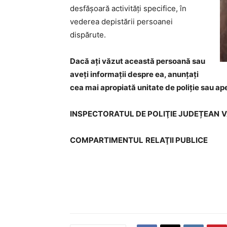
desfășoară activităţi specifice, în
vederea depistării persoanei
dispărute.
Dacă ați văzut această persoană sau
aveți informații despre ea, anunțați
cea mai apropiată unitate de poliție sau ape
INSPECTORATUL DE POLIŢIE JUDEȚEAN
V
COMPARTIMENTUL
RELAŢII PUBLICE