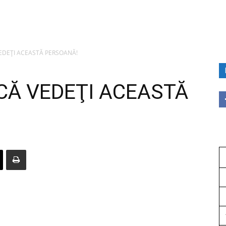
VEDEŢI ACEASTĂ PERSOANĂ!
CĂ VEDEŢI ACEASTĂ