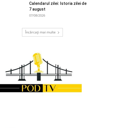
Calendarul zilei: Istoria zilei de
7 august
07/08/2026
Încărcați mai multe