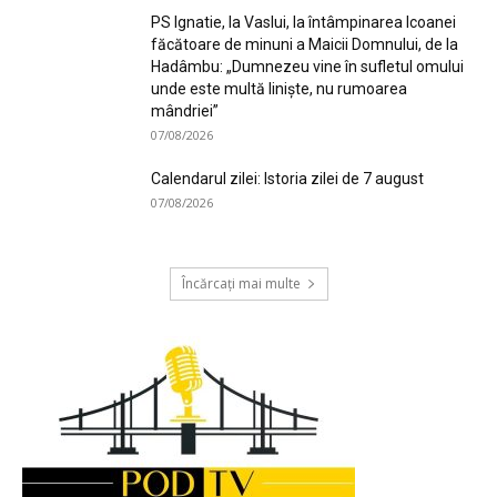
PS Ignatie, la Vaslui, la întâmpinarea Icoanei
făcătoare de minuni a Maicii Domnului, de la
Hadâmbu: „Dumnezeu vine în sufletul omului
unde este multă liniște, nu rumoarea
mândriei”
07/08/2026
Calendarul zilei: Istoria zilei de 7 august
07/08/2026
Încărcați mai multe