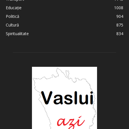
Educație
1008
Politică
904
Cultură
875
Spiritualitate
834