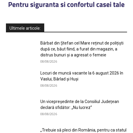
Ultimele articole:
Bărbat din Ștefan cel Mare reținut de polițiști
după ce, băut fiind, a furat din magazin, a
distrus bunuri și a agresat o femeie
08/08/2026
Locuri de muncă vacante la 6 august 2026 în
Vaslui, Bârlad și Huși
08/08/2026
Un vicepreședinte de la Consiliul Județean
declară sfidător: „Nu lucrez”
08/08/2026
„Trebuie să pleci din România, pentru ca statul