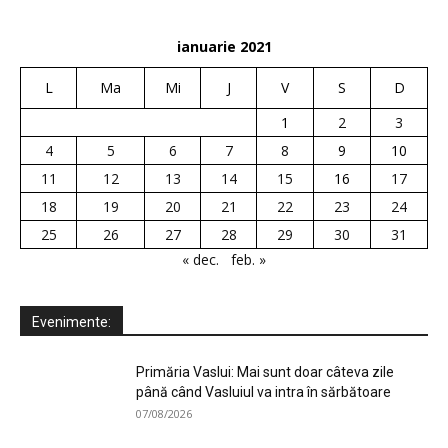
ianuarie 2021
L
Ma
Mi
J
V
S
D
1
2
3
4
5
6
7
8
9
10
11
12
13
14
15
16
17
18
19
20
21
22
23
24
25
26
27
28
29
30
31
« dec.
feb. »
Evenimente:
Primăria Vaslui: Mai sunt doar câteva zile
până când Vasluiul va intra în sărbătoare
07/08/2026