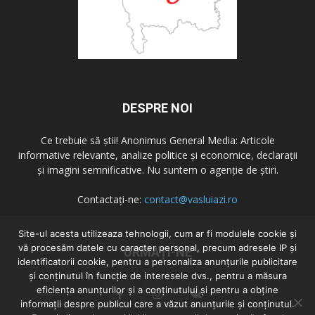
DESPRE NOI
Ce trebuie să știi! Anonimus General Media: Articole
informative relevante, analize politice și economice, declarații
și imagini semnificative. Nu suntem o agenție de știri.
Contactați-ne:
contact@vasluiazi.ro
Site-ul acesta utilizeaza tehnologii, cum ar fi modulele cookie și
vă procesăm datele cu caracter personal, precum adresele IP și
URMAȚI-NE
identificatorii cookie, pentru a personaliza anunțurile publicitare
și conținutul în funcție de interesele dvs., pentru a măsura
eficiența anunțurilor și a conținutului și pentru a obține
informații despre publicul care a văzut anunțurile și conținutul.