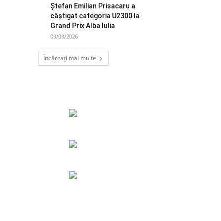
Ștefan Emilian Prisacaru a
câștigat categoria U2300 la
Grand Prix Alba Iulia
09/08/2026
Încărcați mai multe