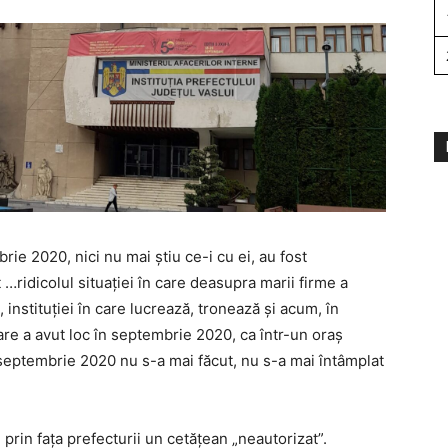
mbrie 2020, nici nu mai știu ce-i cu ei, au fost
t …ridicolul situației în care deasupra marii firme a
, instituției în care lucrează, tronează și acum, în
re a avut loc în septembrie 2020, ca într-un oraș
n septembrie 2020 nu s-a mai făcut, nu s-a mai întâmplat
d prin fața prefecturii un cetățean „neautorizat”.