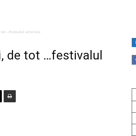
 tot …festivalul umorului
, de tot …festivalul