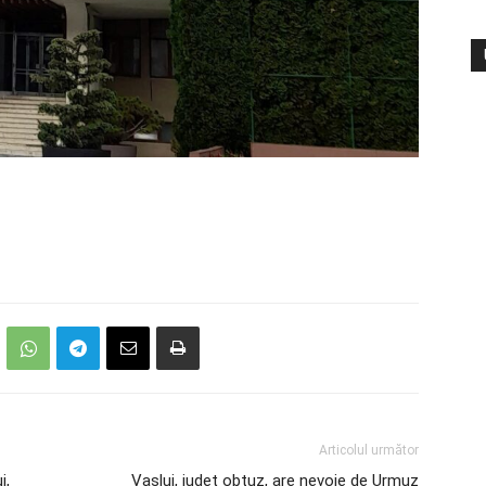
Articolul următor
i,
Vaslui, județ obtuz, are nevoie de Urmuz