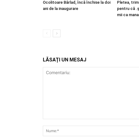
Ocolitoare Bârlad, încă închise la doi
Pletea, trim
ani de la inaugurare
pentru că .ș
mii ca mana
LĂSAȚI UN MESAJ