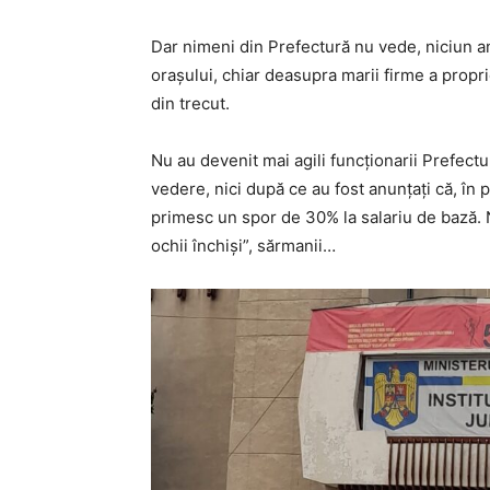
Dar nimeni din Prefectură nu vede, niciun an
orașului, chiar deasupra marii firme a propri
din trecut.
Nu au devenit mai agili funcționarii Prefectu
vedere, nici după ce au fost anunțați că, în 
primesc un spor de 30% la salariu de bază. 
ochii închiși”, sărmanii…