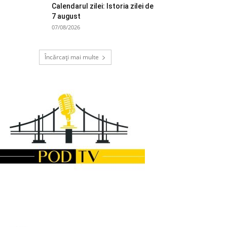
Calendarul zilei: Istoria zilei de
7 august
07/08/2026
Încărcați mai multe