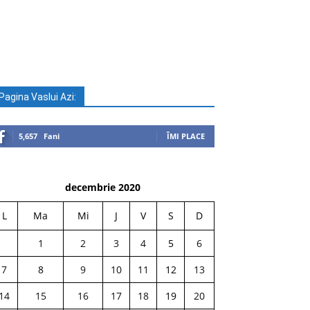
Pagina Vaslui Azi:
5,657
Fani
ÎMI PLACE
decembrie 2020
L
Ma
Mi
J
V
S
D
1
2
3
4
5
6
7
8
9
10
11
12
13
14
15
16
17
18
19
20