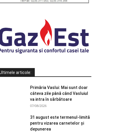
Ultimele articole:
Primăria Vaslui: Mai sunt doar
câteva zile până când Vasluiul
va intra în sărbătoare
07/08/2026
31 august este termenul-limită
pentru vizarea carnetelor și
depunerea