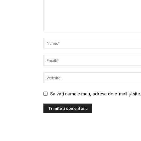
Salvați numele meu, adresa de e-mail și site