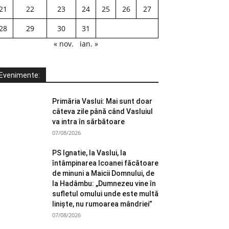
21
22
23
24
25
26
27
28
29
30
31
« nov.
ian. »
Evenimente:
Primăria Vaslui: Mai sunt doar
câteva zile până când Vasluiul
va intra în sărbătoare
07/08/2026
PS Ignatie, la Vaslui, la
întâmpinarea Icoanei făcătoare
de minuni a Maicii Domnului, de
la Hadâmbu: „Dumnezeu vine în
sufletul omului unde este multă
liniște, nu rumoarea mândriei”
07/08/2026