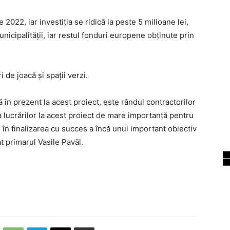
2022, iar investiția se ridică la peste 5 milioane lei,
nicipalității, iar restul fonduri europene obținute prin
 de joacă și spații verzi.
 în prezent la acest proiect, este rândul contractorilor
 lucrărilor la acest proiect de mare importanță pentru
 în finalizarea cu succes a încă unui important obiectiv
at primarul Vasile Pavăl.