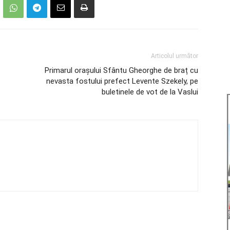
Articolul următor
Primarul orașului Sfântu Gheorghe de braț cu
nevasta fostului prefect Levente Szekely, pe
buletinele de vot de la Vaslui