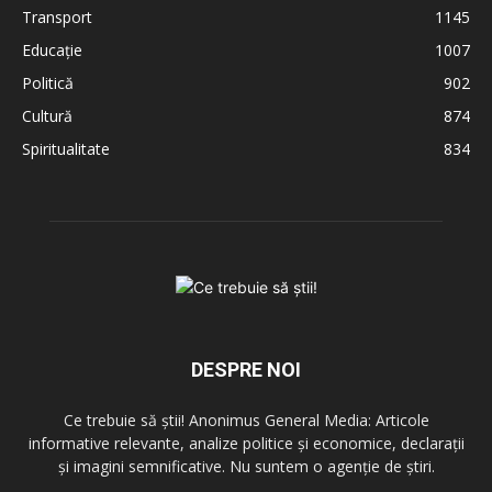
Transport
1145
Educație
1007
Politică
902
Cultură
874
Spiritualitate
834
DESPRE NOI
Ce trebuie să știi! Anonimus General Media: Articole
informative relevante, analize politice și economice, declarații
și imagini semnificative. Nu suntem o agenție de știri.