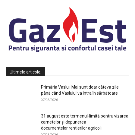
Ultimele articole:
Primăria Vaslui: Mai sunt doar câteva zile
până când Vasluiul va intra în sărbătoare
07/08/2026
31 august este termenul-limită pentru vizarea
carnetelor și depunerea
documentelor rentierilor agricoli
07/08/2026