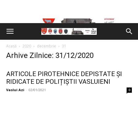
Acasă
2020
decembrie
31
Arhive Zilnice: 31/12/2020
ARTICOLE PIROTEHNICE DEPISTATE ȘI
RIDICATE DE POLIȚIȘTII VASLUIENI
Vaslui Azi
-
02/01/2021
0