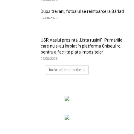
După trei ani, fotbalul se reîntoarce la Bârlad
07/08/2026
USR Vaslui prezintă „Lista rușinii”: Primăriile
care nu s-au înrolat în platforma Ghiseul.ro,
pentru a facilita plata impozitelor
07/08/2026
Încărcați mai multe