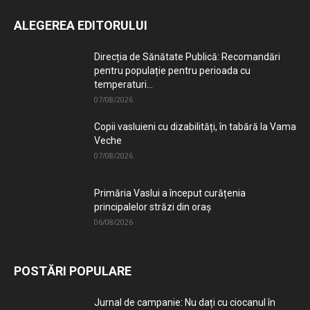
ALEGEREA EDITORULUI
Direcția de Sănătate Publică: Recomandări
pentru populație pentru perioada cu
temperaturi...
07/08/2026
Copii vasluieni cu dizabilități, în tabără la Vama
Veche
07/08/2026
Primăria Vaslui a început curățenia
principalelor străzi din oraș
06/08/2026
POSTĂRI POPULARE
Jurnal de campanie: Nu dați cu ciocanul în