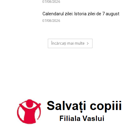
07/08/2026
Calendarul zilei: Istoria zilei de 7 august
07/08/2026
Încărcați mai multe