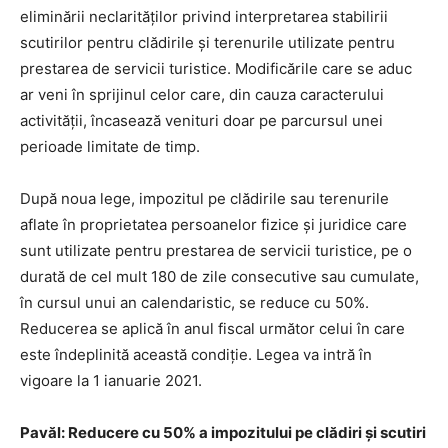
eliminării neclarităţilor privind interpretarea stabilirii
scutirilor pentru clădirile şi terenurile utilizate pentru
prestarea de servicii turistice. Modificările care se aduc
ar veni în sprijinul celor care, din cauza caracterului
activităţii, încasează venituri doar pe parcursul unei
perioade limitate de timp.
După noua lege, impozitul pe clădirile sau terenurile
aflate în proprietatea persoanelor fizice şi juridice care
sunt utilizate pentru prestarea de servicii turistice, pe o
durată de cel mult 180 de zile consecutive sau cumulate,
în cursul unui an calendaristic, se reduce cu 50%.
Reducerea se aplică în anul fiscal următor celui în care
este îndeplinită această condiţie. Legea va intră în
vigoare la 1 ianuarie 2021.
Pavăl: Reducere cu 50% a impozitului pe clădiri și scutiri