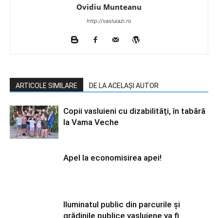
Ovidiu Munteanu
http://vasluiazi.ro
ARTICOLE SIMILARE
DE LA ACELAȘI AUTOR
Copii vasluieni cu dizabilități, în tabără
la Vama Veche
Apel la economisirea apei!
Iluminatul public din parcurile și
grădinile publice vasluiene va fi