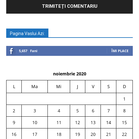
Pagina Vaslui Azi:
5,657
Fani
ÎMI PLACE
noiembrie 2020
L
Ma
Mi
J
V
S
D
1
2
3
4
5
6
7
8
9
10
11
12
13
14
15
16
17
18
19
20
21
22