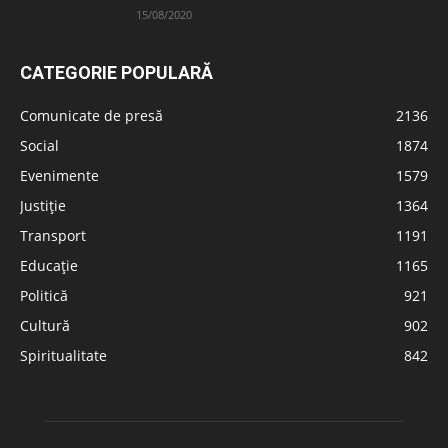
15/08/2020
CATEGORIE POPULARĂ
Comunicate de presă
2136
Social
1874
Evenimente
1579
Justiție
1364
Transport
1191
Educație
1165
Politică
921
Cultură
902
Spiritualitate
842