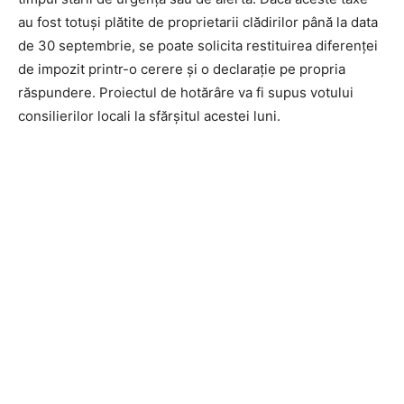
au fost totuși plătite de proprietarii clădirilor până la data
de 30 septembrie, se poate solicita restituirea diferenței
de impozit printr-o cerere și o declarație pe propria
răspundere. Proiectul de hotărâre va fi supus votului
consilierilor locali la sfărșitul acestei luni.