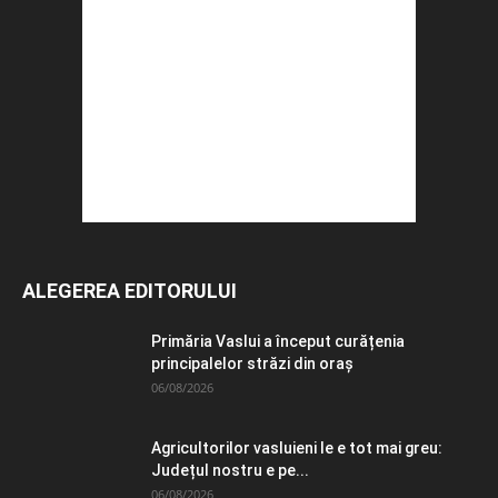
ALEGEREA EDITORULUI
Primăria Vaslui a început curățenia
principalelor străzi din oraș
06/08/2026
Agricultorilor vasluieni le e tot mai greu:
Județul nostru e pe...
06/08/2026