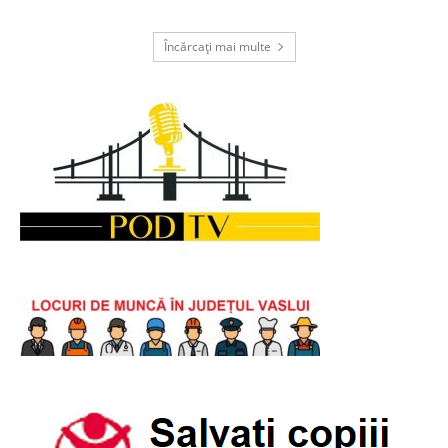
Încărcați mai multe