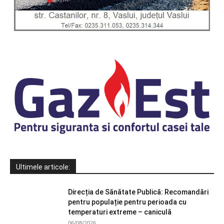
Ultimele articole:
Direcția de Sănătate Publică: Recomandări
pentru populație pentru perioada cu
temperaturi extreme – caniculă
06/08/2026