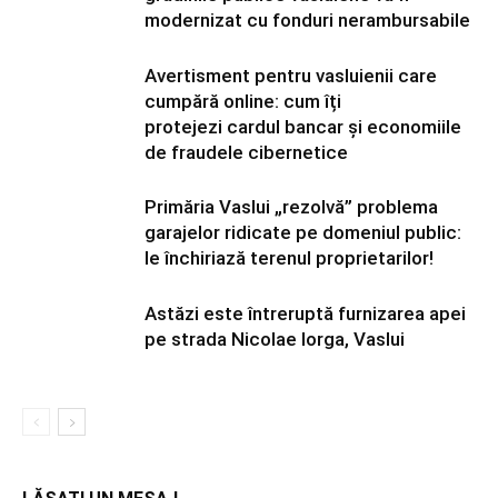
modernizat cu fonduri nerambursabile
Avertisment pentru vasluienii care
cumpără online: cum îți
protejezi cardul bancar și economiile
de fraudele cibernetice
Primăria Vaslui „rezolvă” problema
garajelor ridicate pe domeniul public:
le închiriază terenul proprietarilor!
Astăzi este întreruptă furnizarea apei
pe strada Nicolae Iorga, Vaslui