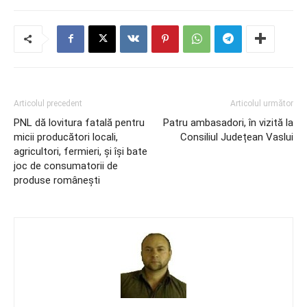
Articolul precedent
Articolul următor
PNL dă lovitura fatală pentru
Patru ambasadori, în vizită la
micii producători locali,
Consiliul Județean Vaslui
agricultori, fermieri, și își bate
joc de consumatorii de
produse românești