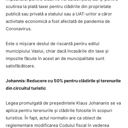
scutirea la plată taxei pentru clădirile din proprietate
publică sau privată a statului sau a UAT-urilor a căror
activitate economică a fost afectată de pandemia de
Coronavirus.
Este o mișcare destul de riscantă pentru edilul
municipiului Vaslui, chiar dacă încasările din taxe și
impozite făcute în acest an de muncipalitate sunt
satisfăcătoare.
Johannis: Reducere cu 50% pentru clădirile și terenurile
din circuitul turistic
Legea promulgată de președintele Klaus Johananis se va
aplica pentru terenurile și clădirile folosite în scopuri
turistice. În fapt, actul normativ are ca obiect de
reglementare modificarea Codului fiscal în vederea