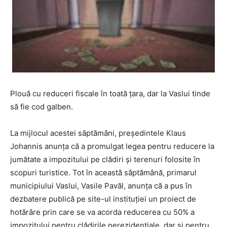
Plouă cu reduceri fiscale în toată țara, dar la Vaslui tinde
să fie cod galben.
La mijlocul acestei săptămâni, președintele Klaus
Johannis anunța că a promulgat legea pentru reducere la
jumătate a impozitului pe clădiri și terenuri folosite în
scopuri turistice. Tot în această săptămână, primarul
municipiului Vaslui, Vasile Pavăl, anunța că a pus în
dezbatere publică pe site-ul instituției un proiect de
hotărâre prin care se va acorda reducerea cu 50% a
impozitului pentru clădirile nerezidențiale, dar și pentru