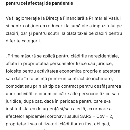
pentru cei afectați de pandemie
Va fi aglomerație la Direcția Financiară a Primăriei Vaslui
și pentru obținerea reducerii la jumătate a impozitului pe
clădiri, dar și pentru scutiri la plata taxei pe clădiri pentru
diferite categorii.
„Prima măsură se aplică pentru clădirile nerezidenţiale,
aflate în proprietatea persoanelor fizice sau juridice,
folosite pentru activitatea economică proprie a acestora
sau date în folosinţă printr-un contract de închiriere,
comodat sau prin alt tip de contract pentru desfăşurarea
unor activităţi economice către alte persoane fizice sau
juridice, după caz, dacă în perioada pentru care s-a
instituit starea de urgenţă şi/sau alertă, ca urmare a
efectelor epidemiei coronavirusului SARS – CoV – 2,
proprietarii sau utilizatorii clădirilor au fost obligaţi,