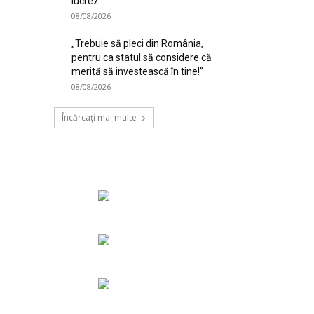
lucrez”
08/08/2026
„Trebuie să pleci din România,
pentru ca statul să considere că
merită să investească în tine!”
08/08/2026
Încărcați mai multe