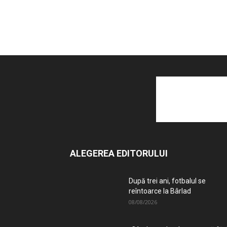
ALEGEREA EDITORULUI
După trei ani, fotbalul se
reîntoarce la Bârlad
08/08/2026