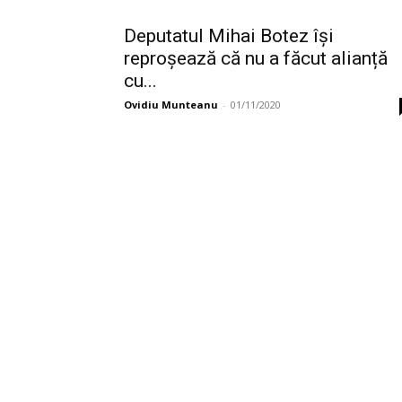
Deputatul Mihai Botez își
reproșează că nu a făcut alianță
cu...
Ovidiu Munteanu
-
01/11/2020