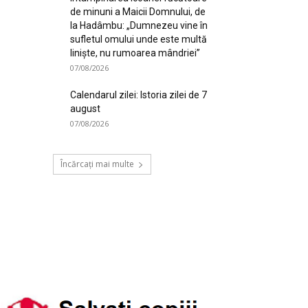
de minuni a Maicii Domnului, de
la Hadâmbu: „Dumnezeu vine în
sufletul omului unde este multă
liniște, nu rumoarea mândriei”
07/08/2026
Calendarul zilei: Istoria zilei de 7
august
07/08/2026
Încărcați mai multe