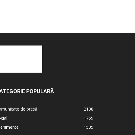
ATEGORIE POPULARĂ
omunicate de presă
2138
cial
1769
venimente
1535