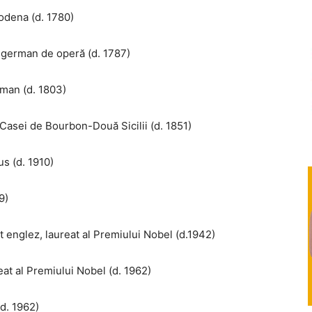
Modena (d. 1780)
 german de operă (d. 1787)
rman (d. 1803)
Casei de Bourbon-Două Sicilii (d. 1851)
us (d. 1910)
9)
t englez, laureat al Premiului Nobel (d.1942)
at al Premiului Nobel (d. 1962)
d. 1962)