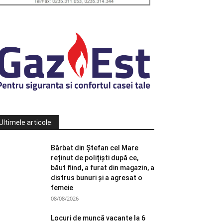
Ultimele articole:
Bărbat din Ștefan cel Mare
reținut de polițiști după ce,
băut fiind, a furat din magazin, a
distrus bunuri și a agresat o
femeie
08/08/2026
Locuri de muncă vacante la 6