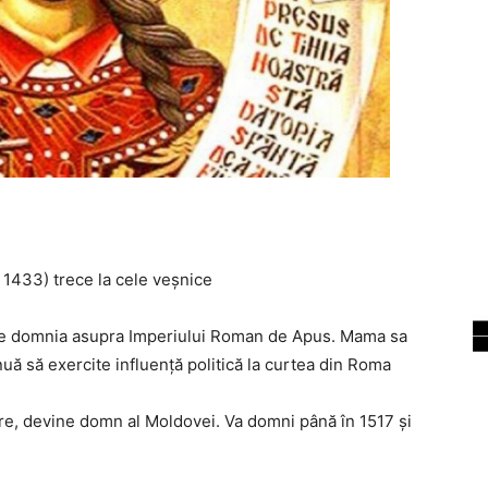
 1433) trece la cele veșnice
ncepe domnia asupra Imperiului Roman de Apus. Mama sa
inuă să exercite influență politică la curtea din Roma
Mare, devine domn al Moldovei. Va domni până în 1517 și