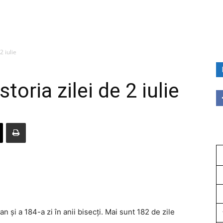
2 iulie
storia zilei de 2 iulie
an și a 184-a zi în anii bisecți. Mai sunt 182 de zile