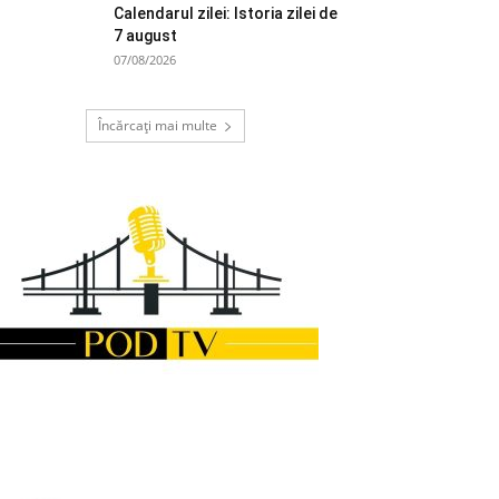
Calendarul zilei: Istoria zilei de
7 august
07/08/2026
Încărcați mai multe