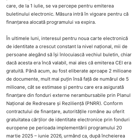
care, de la 1 iulie, se va percepe pentru emiterea
buletinului electronic. Măsura intră în vigoare pentru că
finanțarea alocată programului va expira.
În ultimele luni, interesul pentru noua carte electronică
de identitate a crescut constant la nivel național, mii de
persoane alegând să își înlocuiască vechiul buletin, chiar
dacă acesta era încă valabil, mai ales că emiterea CEI era
gratuită. Până acum, au fost eliberate aproape 2 milioane
de documente, mult mai puțin însă față de numărul de 5
milioane, cât se estimase și pentru care era asigurată
finanțare din fonduri externe nerambursabile prin Planul
Național de Redresare și Reziliență (PNRR). Conform
contractului de finanțare, autoritățile române au oferit
gratuitatea cărților de identitate electronice prin fonduri
europene pe perioada implementării programului 20
martie 2025 – iunie 2026, urmând ca, după încheierea