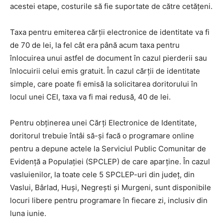
acestei etape, costurile să fie suportate de către cetățeni.
Taxa pentru emiterea cărții electronice de identitate va fi
de 70 de lei, la fel cât era până acum taxa pentru
înlocuirea unui astfel de document în cazul pierderii sau
înlocuirii celui emis gratuit. În cazul cărții de identitate
simple, care poate fi emisă la solicitarea doritorului în
locul unei CEI, taxa va fi mai redusă, 40 de lei.
Pentru obținerea unei Cărți Electronice de Identitate,
doritorul trebuie întâi să-și facă o programare online
pentru a depune actele la Serviciul Public Comunitar de
Evidență a Populației (SPCLEP) de care aparține. În cazul
vasluienilor, la toate cele 5 SPCLEP-uri din județ, din
Vaslui, Bârlad, Huși, Negrești și Murgeni, sunt disponibile
locuri libere pentru programare în fiecare zi, inclusiv din
luna iunie.