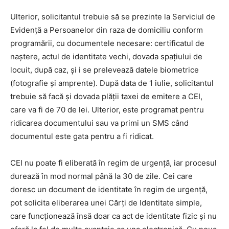
Ulterior, solicitantul trebuie să se prezinte la Serviciul de
Evidență a Persoanelor din raza de domiciliu conform
programării, cu documentele necesare: certificatul de
naștere, actul de identitate vechi, dovada spațiului de
locuit, după caz, și i se prelevează datele biometrice
(fotografie și amprente). După data de 1 iulie, solicitantul
trebuie să facă și dovada plății taxei de emitere a CEI,
care va fi de 70 de lei. Ulterior, este programat pentru
ridicarea documentului sau va primi un SMS când
documentul este gata pentru a fi ridicat.
CEI nu poate fi eliberată în regim de urgență, iar procesul
durează în mod normal până la 30 de zile. Cei care
doresc un document de identitate în regim de urgență,
pot solicita eliberarea unei Cărți de Identitate simple,
care funcționează însă doar ca act de identitate fizic și nu