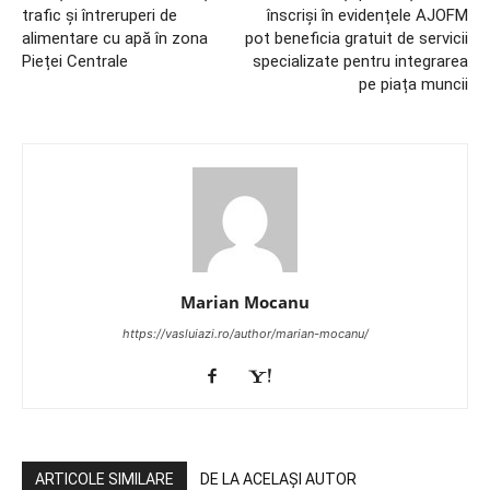
trafic și întreruperi de
înscriși în evidențele AJOFM
alimentare cu apă în zona
pot beneficia gratuit de servicii
Pieței Centrale
specializate pentru integrarea
pe piața muncii
Marian Mocanu
https://vasluiazi.ro/author/marian-mocanu/
ARTICOLE SIMILARE
DE LA ACELAȘI AUTOR