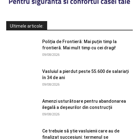
Ultimele articole:
Poliția de Frontieră: Mai puțin timp la
frontieră. Mai mult timp cu cei dragi!
09/08/2026
Vasluiul a pierdut peste 55.600 de salariați
în 34 de ani
09/08/2026
Amenzi usturătoare pentru abandonarea
ilegală a deșeurilor din construcții
09/08/2026
Ce trebuie să știe vasluienii care au de
finalizat succesiuni: termenul se