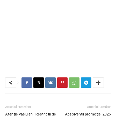
Articolul precedent
Articolul următor
Atenție vasluieni! Restricții de
Absolvenții promoției 2026