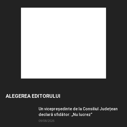
ALEGEREA EDITORULUI
Un vicepreședinte de la Consiliul Județean
declară sfidător: „Nu lucrez”
09/08/2026