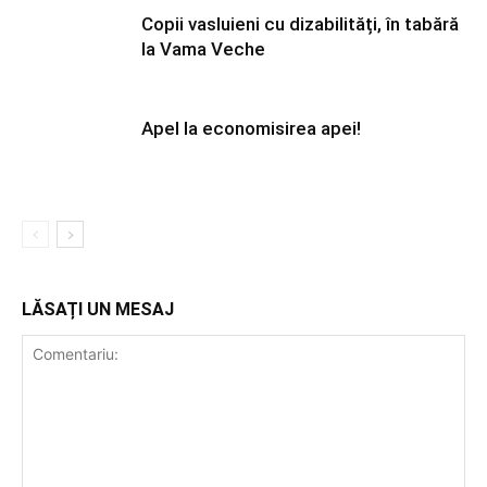
Copii vasluieni cu dizabilități, în tabără
la Vama Veche
Apel la economisirea apei!
LĂSAȚI UN MESAJ