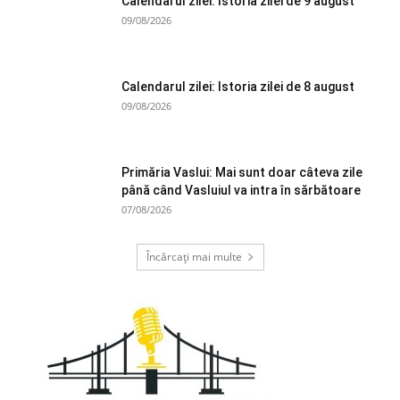
Calendarul zilei: Istoria zilei de 9 august
09/08/2026
Calendarul zilei: Istoria zilei de 8 august
09/08/2026
Primăria Vaslui: Mai sunt doar câteva zile
până când Vasluiul va intra în sărbătoare
07/08/2026
Încărcați mai multe