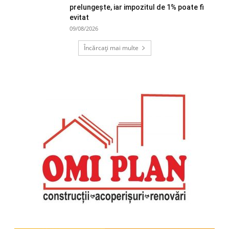
prelungește, iar impozitul de 1% poate fi
evitat
09/08/2026
Încărcați mai multe