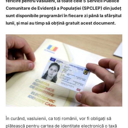
fericire pentru vasluieni, la toate cele 5 Servicii Publice
Comunitare de Evidență a Populației (SPCLEP) din județ
sunt disponibile programări în fiecare zi până la sfârșitul
lunii, și mai au timp să obțină gratuit acest document.
În curând, vasluienii, ca toți românii, vor fi obligați să
plătească pentru cartea de identitate electronică o taxă