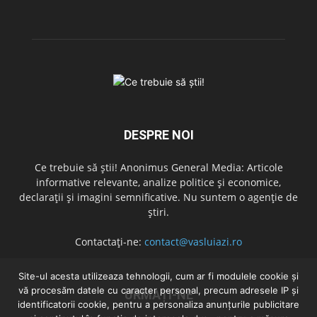
DESPRE NOI
Ce trebuie să știi! Anonimus General Media: Articole
informative relevante, analize politice și economice,
declarații și imagini semnificative. Nu suntem o agenție de
știri.
Contactați-ne:
contact@vasluiazi.ro
Site-ul acesta utilizeaza tehnologii, cum ar fi modulele cookie și
vă procesăm datele cu caracter personal, precum adresele IP și
URMAȚI-NE
identificatorii cookie, pentru a personaliza anunțurile publicitare