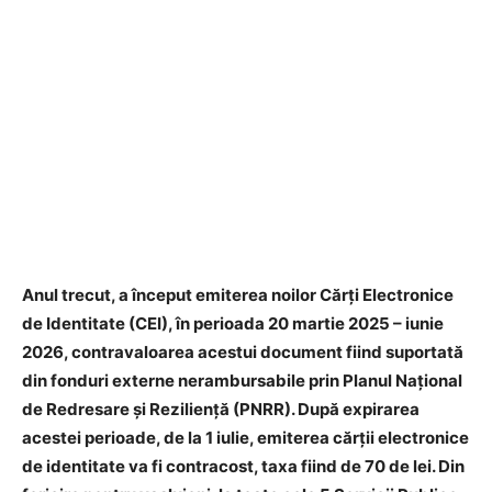
Anul trecut, a început emiterea noilor Cărți Electronice
de Identitate (CEI), în perioada 20 martie 2025 – iunie
2026, contravaloarea acestui document fiind suportată
din fonduri externe nerambursabile prin Planul Național
de Redresare și Reziliență (PNRR). După expirarea
acestei perioade, de la 1 iulie, emiterea cărții electronice
de identitate va fi contracost, taxa fiind de 70 de lei. Din