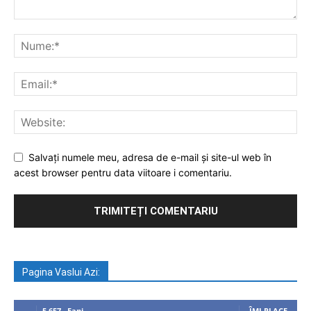
Salvați numele meu, adresa de e-mail și site-ul web în
acest browser pentru data viitoare i comentariu.
Pagina Vaslui Azi:
5,657
Fani
ÎMI PLACE