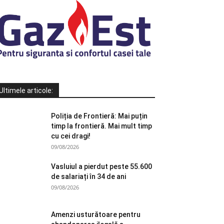
Ultimele articole:
Poliția de Frontieră: Mai puțin
timp la frontieră. Mai mult timp
cu cei dragi!
09/08/2026
Vasluiul a pierdut peste 55.600
de salariați în 34 de ani
09/08/2026
Amenzi usturătoare pentru