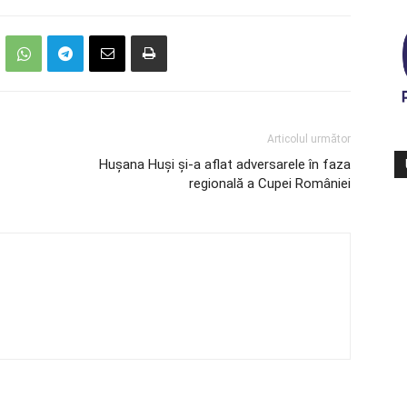
Articolul următor
Hușana Huși și-a aflat adversarele în faza
regională a Cupei României