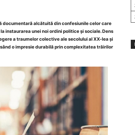
 documentară alcătuită din confesiunile celor care
la instaurarea unei noi ordini politice și sociale. Dens
legere a traumelor colective ale secolului al XX-lea și
ăsând o impresie durabilă prin complexitatea trăirilor