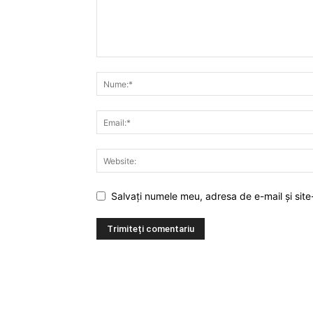
Salvați numele meu, adresa de e-mail și site