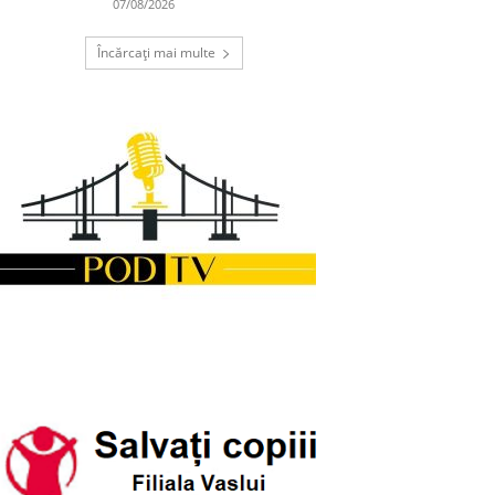
07/08/2026
Încărcați mai multe