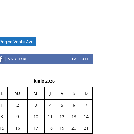
Pagina Vaslui Azi:
5,657
Fani
ÎMI PLACE
iunie 2026
L
Ma
Mi
J
V
S
D
1
2
3
4
5
6
7
8
9
10
11
12
13
14
15
16
17
18
19
20
21