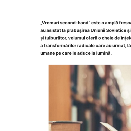
„Vremuri second-hand” este o amplă frescă
au asistat la prăbușirea Uniunii Sovietice și 
și tulburător, volumul oferă o cheie de înțe
a transformărilor radicale care au urmat, l
umane pe care le aduce la lumină.