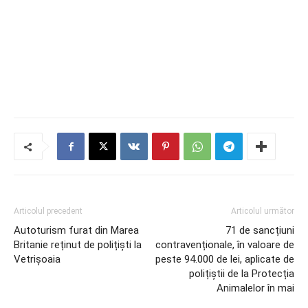
Articolul precedent
Articolul următor
Autoturism furat din Marea
71 de sancțiuni
Britanie reținut de polițiști la
contravenționale, în valoare de
Vetrișoaia
peste 94.000 de lei, aplicate de
polițiștii de la Protecția
Animalelor în mai