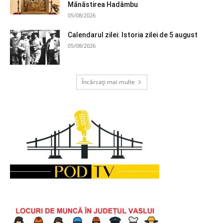
Mănăstirea Hadâmbu
05/08/2026
Calendarul zilei: Istoria zilei de 5 august
05/08/2026
Încărcați mai multe