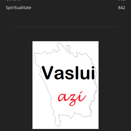
Spiritualitate
842