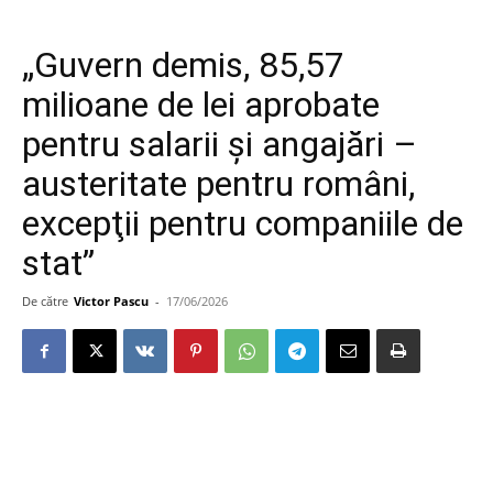
„Guvern demis, 85,57
milioane de lei aprobate
pentru salarii şi angajări –
austeritate pentru români,
excepţii pentru companiile de
stat”
De către
Victor Pascu
-
17/06/2026