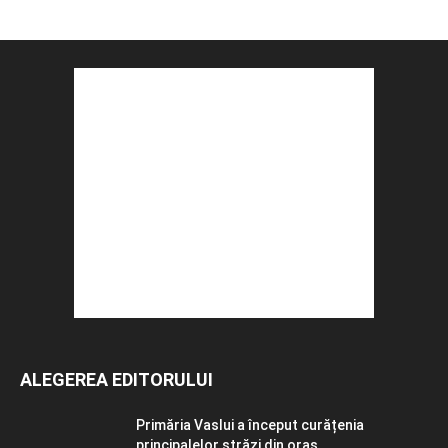
ALEGEREA EDITORULUI
Primăria Vaslui a început curățenia
principalelor străzi din oraș