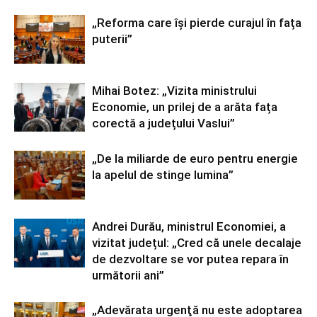
„Reforma care își pierde curajul în fața
puterii”
Mihai Botez: „Vizita ministrului
Economie, un prilej de a arăta fața
corectă a județului Vaslui”
„De la miliarde de euro pentru energie
la apelul de stinge lumina”
Andrei Durău, ministrul Economiei, a
vizitat județul: „Cred că unele decalaje
de dezvoltare se vor putea repara în
următorii ani”
„Adevărata urgenţă nu este adoptarea