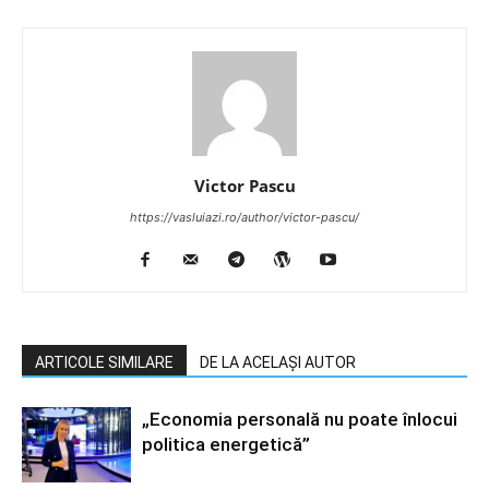
Victor Pascu
https://vasluiazi.ro/author/victor-pascu/
ARTICOLE SIMILARE
DE LA ACELAȘI AUTOR
„Economia personală nu poate înlocui
politica energetică”