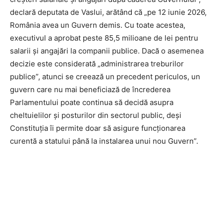
declară deputata de Vaslui, arătând că „pe 12 iunie 2026,
România avea un Guvern demis. Cu toate acestea,
executivul a aprobat peste 85,5 milioane de lei pentru
salarii şi angajări la companii publice. Dacă o asemenea
decizie este considerată „administrarea treburilor
publice”, atunci se creează un precedent periculos, un
guvern care nu mai beneficiază de încrederea
Parlamentului poate continua să decidă asupra
cheltuielilor şi posturilor din sectorul public, deşi
Constituţia îi permite doar să asigure funcţionarea
curentă a statului până la instalarea unui nou Guvern”.