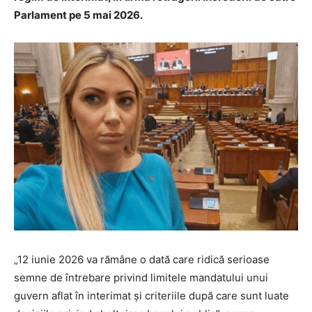
Parlament pe 5 mai 2026.
„12 iunie 2026 va rămâne o dată care ridică serioase
semne de întrebare privind limitele mandatului unui
guvern aflat în interimat şi criteriile după care sunt luate