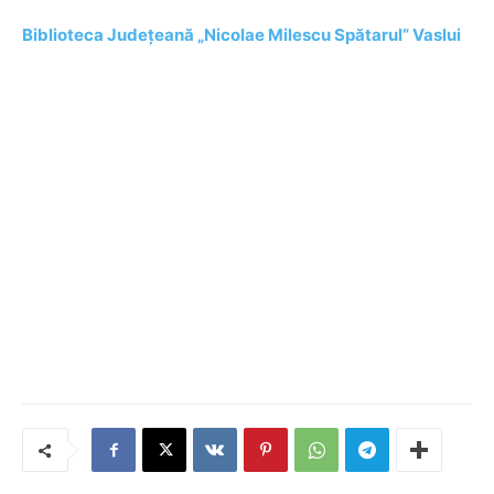
Biblioteca Judeţeană „Nicolae Milescu Spătarul” Vaslui