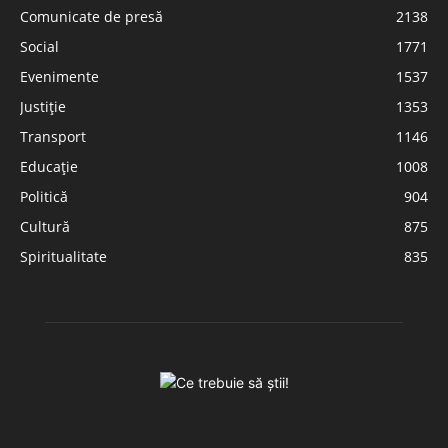
Comunicate de presă
2138
Social
1771
Evenimente
1537
Justiție
1353
Transport
1146
Educație
1008
Politică
904
Cultură
875
Spiritualitate
835