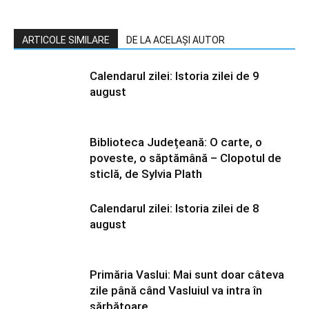
ARTICOLE SIMILARE
DE LA ACELAȘI AUTOR
Calendarul zilei: Istoria zilei de 9
august
Biblioteca Județeană: O carte, o
poveste, o săptămână – Clopotul de
sticlă, de Sylvia Plath
Calendarul zilei: Istoria zilei de 8
august
Primăria Vaslui: Mai sunt doar câteva
zile până când Vasluiul va intra în
sărbătoare