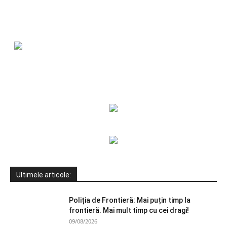
Ultimele articole:
Poliția de Frontieră: Mai puțin timp la
frontieră. Mai mult timp cu cei dragi!
09/08/2026