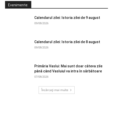
Evenimente:
Calendarul zilei: Istoria zilei de 9 august
09/08/2026
Calendarul zilei: Istoria zilei de 8 august
09/08/2026
Primăria Vaslui: Mai sunt doar câteva zile
până când Vasluiul va intra în sărbătoare
07/08/2026
Încărcați mai multe