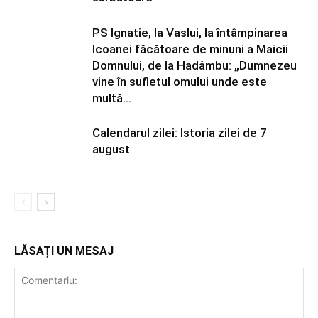
PS Ignatie, la Vaslui, la întâmpinarea
Icoanei făcătoare de minuni a Maicii
Domnului, de la Hadâmbu: „Dumnezeu
vine în sufletul omului unde este
multă...
Calendarul zilei: Istoria zilei de 7
august
LĂSAȚI UN MESAJ