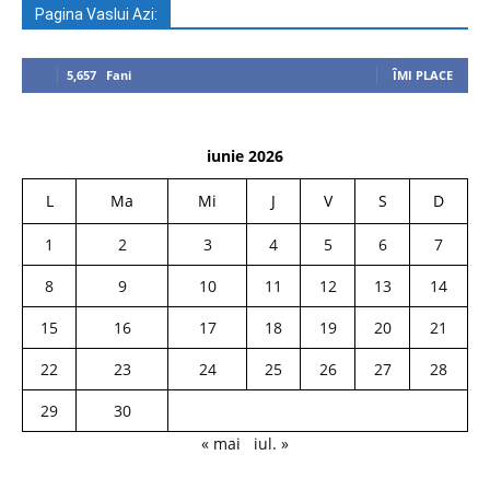
Pagina Vaslui Azi:
5,657
Fani
ÎMI PLACE
iunie 2026
L
Ma
Mi
J
V
S
D
1
2
3
4
5
6
7
8
9
10
11
12
13
14
15
16
17
18
19
20
21
22
23
24
25
26
27
28
29
30
« mai
iul. »