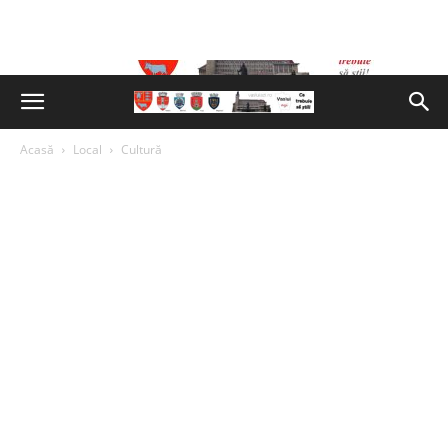
Acasă
Local
Cultură