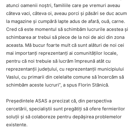
atunci oamenii noștri, familiile care pe vremuri aveau
câteva vaci, câteva oi, aveau porci și păsări se duc acum
la magazine și cumpără lapte adus de afară, ouă, carne.
Cred că este momentul să schimbăm lucrurile acestea și
schimbarea ar trebui să plece de la noi de aici din zona
aceasta. Mă bucur foarte mult că sunt alături de noi cei
mai importanți reprezentanți ai comunităților locale,
pentru că noi trebuie să lucrăm împreună atât cu
reprezentanții județului, cu reprezentanții municipiului
Vaslui, cu primarii din celelalte comune să încercăm să
schimbăm aceste lucruri”, a spus Florin Stănică.
Președintele ASAS a precizat că, din perspectiva
cercetării, specialiștii sunt pregătiți să ofere fermierilor
soluții și să colaboreze pentru depășirea problemelor
existente.