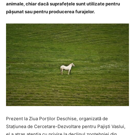
animale, chiar dacă suprafețele sunt utilizate pentru
pășunat sau pentru producerea furajelor.
Prezent la Ziua Porților Deschise, organizată de
Stațiunea de Cercetare-Dezvoltare pentru Pajiști Vaslui,
el a atras atenția cu privire la declinul zootehniei din