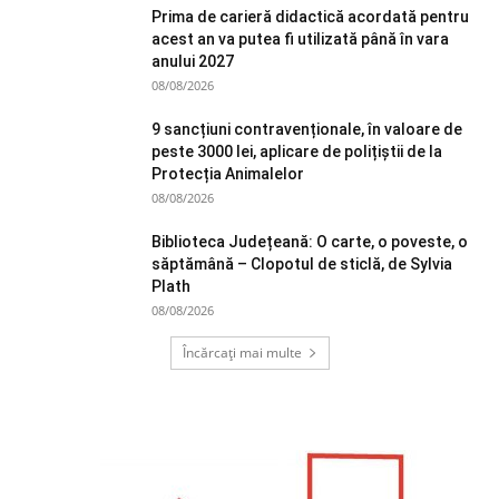
Prima de carieră didactică acordată pentru
acest an va putea fi utilizată până în vara
anului 2027
08/08/2026
9 sancțiuni contravenționale, în valoare de
peste 3000 lei, aplicare de polițiștii de la
Protecția Animalelor
08/08/2026
Biblioteca Județeană: O carte, o poveste, o
săptămână – Clopotul de sticlă, de Sylvia
Plath
08/08/2026
Încărcați mai multe