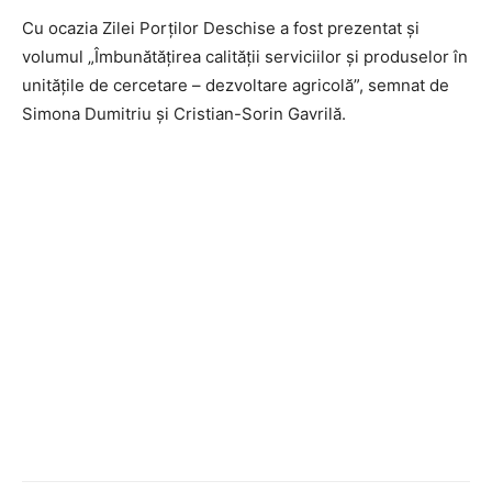
Cu ocazia Zilei Porților Deschise a fost prezentat și
volumul „Îmbunătățirea calității serviciilor și produselor în
unitățile de cercetare – dezvoltare agricolă”, semnat de
Simona Dumitriu și Cristian-Sorin Gavrilă.