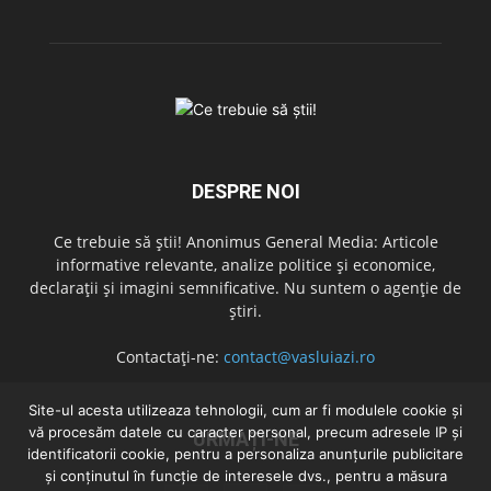
DESPRE NOI
Ce trebuie să știi! Anonimus General Media: Articole
informative relevante, analize politice și economice,
declarații și imagini semnificative. Nu suntem o agenție de
știri.
Contactați-ne:
contact@vasluiazi.ro
Site-ul acesta utilizeaza tehnologii, cum ar fi modulele cookie și
vă procesăm datele cu caracter personal, precum adresele IP și
URMAȚI-NE
identificatorii cookie, pentru a personaliza anunțurile publicitare
și conținutul în funcție de interesele dvs., pentru a măsura