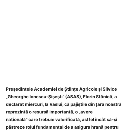
Președintele Academiei de Științe Agricole și Silvice
„Gheorghe Ionescu-Șișești” (ASAS), Florin Stănică, a
declarat miercuri, la Vaslui, că pajiștile din țara noastră
reprezintă o resursă importantă, o „avere
națională” care trebuie valorificată, astfel încât să-și
păstreze rolul fundamental de a asigura hrană pentru