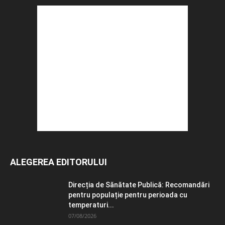
ALEGEREA EDITORULUI
Direcția de Sănătate Publică: Recomandări
pentru populație pentru perioada cu
temperaturi...
07/08/2026