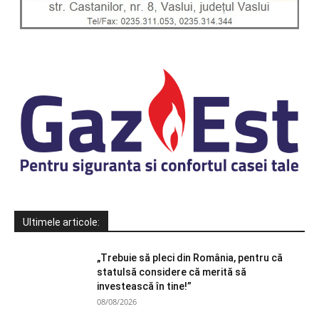
Ultimele articole:
„Trebuie să pleci din România, pentru că
statulsă considere că merită să
investească în tine!”
08/08/2026