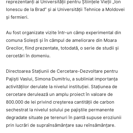
reprezentanți ai Universității pentru Științele Vieții „Ion
Ionescu de la Brad” și ai Universității Tehnice a Moldovei
și fermieri.
Au fost organizate vizite într-un câmp experimental din
comuna Solești și în câmpul de ameliorare din Moara
Grecilor, fiind prezentate, totodată, o serie de studii și
cercetări în domeniu.
Directoarea Stațiunii de Cercetare-Dezvoltare pentru
Pajiști Vaslui, Simona Dumitriu, a subliniat importanța
activităților derulate la nivelul instituției. Stațiunea de
cercetare derulează un amplu proiect în valoare de
800.000 de lei privind creșterea cantității de carbon
sechestrat la nivelul solului pe pajiștile permanente
degradate situate pe terenuri în pantă supuse eroziunii
prin lucrări de supraînsămânțare sau reînsămânțare.