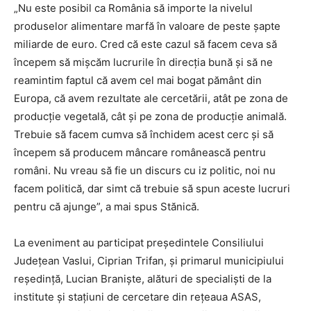
„Nu este posibil ca România să importe la nivelul
produselor alimentare marfă în valoare de peste șapte
miliarde de euro. Cred că este cazul să facem ceva să
începem să mișcăm lucrurile în direcția bună și să ne
reamintim faptul că avem cel mai bogat pământ din
Europa, că avem rezultate ale cercetării, atât pe zona de
producție vegetală, cât și pe zona de producție animală.
Trebuie să facem cumva să închidem acest cerc și să
începem să producem mâncare românească pentru
români. Nu vreau să fie un discurs cu iz politic, noi nu
facem politică, dar simt că trebuie să spun aceste lucruri
pentru că ajunge”, a mai spus Stănică.
La eveniment au participat președintele Consiliului
Județean Vaslui, Ciprian Trifan, și primarul municipiului
reședință, Lucian Braniște, alături de specialiști de la
institute și stațiuni de cercetare din rețeaua ASAS,