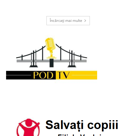
Încărcați mai multe