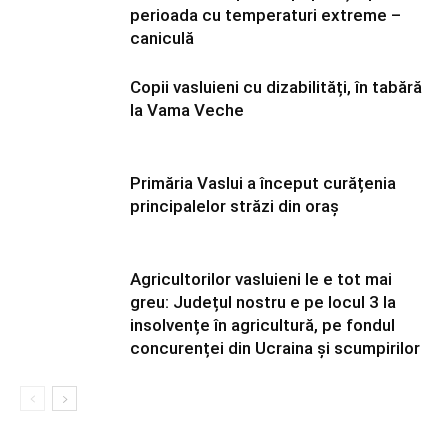
perioada cu temperaturi extreme –
caniculă
Copii vasluieni cu dizabilități, în tabără
la Vama Veche
Primăria Vaslui a început curățenia
principalelor străzi din oraș
Agricultorilor vasluieni le e tot mai
greu: Județul nostru e pe locul 3 la
insolvențe în agricultură, pe fondul
concurenței din Ucraina și scumpirilor