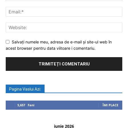
Salvați numele meu, adresa de e-mail și site-ul web în
acest browser pentru data viitoare i comentariu.
Pagina Vaslui Azi:
5,657
Fani
ÎMI PLACE
iunie 2026