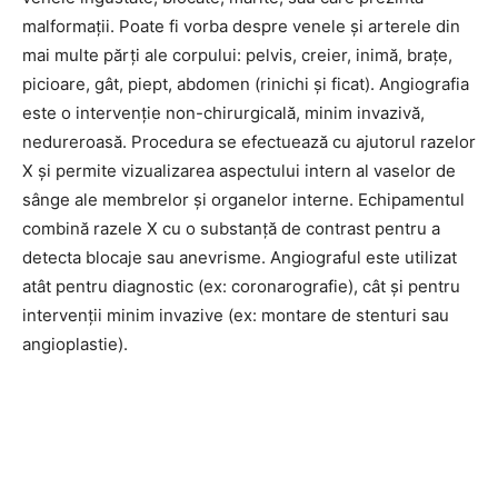
malformații. Poate fi vorba despre venele și arterele din
mai multe părți ale corpului: pelvis, creier, inimă, brațe,
picioare, gât, piept, abdomen (rinichi și ficat). Angiografia
este o intervenție non-chirurgicală, minim invazivă,
nedureroasă. Procedura se efectuează cu ajutorul razelor
X și permite vizualizarea aspectului intern al vaselor de
sânge ale membrelor și organelor interne. Echipamentul
combină razele X cu o substanță de contrast pentru a
detecta blocaje sau anevrisme. Angiograful este utilizat
atât pentru diagnostic (ex: coronarografie), cât și pentru
intervenții minim invazive (ex: montare de stenturi sau
angioplastie).