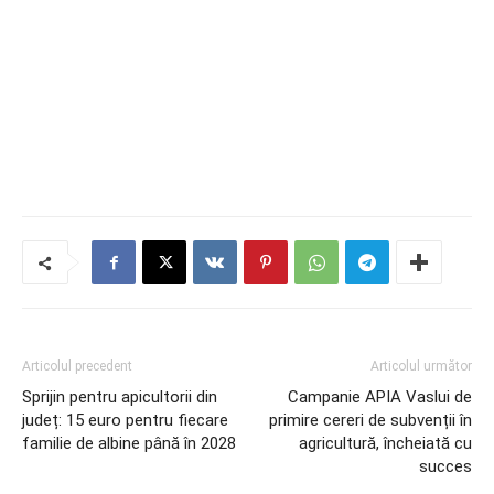
Articolul precedent
Articolul următor
Sprijin pentru apicultorii din
Campanie APIA Vaslui de
județ: 15 euro pentru fiecare
primire cereri de subvenții în
familie de albine până în 2028
agricultură, încheiată cu
succes