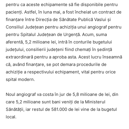
pentru ca aceste echipamente să fie disponibile pentru
pacienți. Astfel, în luna mai, a fost încheiat un contract de
finanțare între Direcția de Sănătate Publică Vaslui și
Consiliul Județean pentru achiziția unui angiograf pentru
pentru Spitalul Județean de Urgență. Acum, suma
aferentă, 5,2 milioane lei, intră în conturile bugetului
județului, consilierii județeni fiind chemați în ședință
extraordinară pentru a aproba asta. Acest lucru înseamnă
că, având finanțare, se pot demara procedurile de
achiziție a respectivului echipament, vital pentru orice
spital modern.
Noul angiograf va costa în jur de 5,8 milioane de lei, din
care 5,2 milioane sunt bani veniți de la Ministerul
Sănătății, iar restul de 581.000 de lei vine de la bugetul
local.