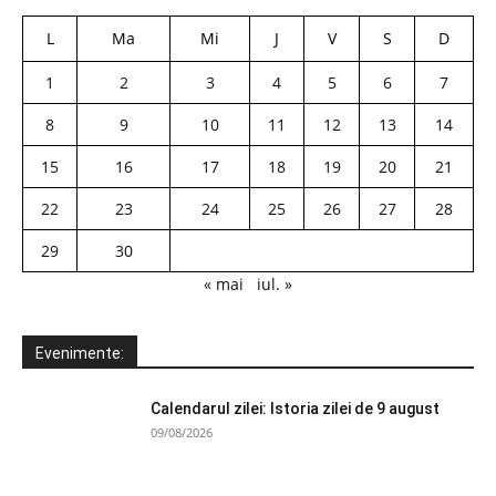
L
Ma
Mi
J
V
S
D
1
2
3
4
5
6
7
8
9
10
11
12
13
14
15
16
17
18
19
20
21
22
23
24
25
26
27
28
29
30
« mai
iul. »
Evenimente:
Calendarul zilei: Istoria zilei de 9 august
09/08/2026