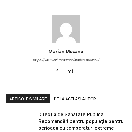
Marian Mocanu
https://vasluiazi.ro/author/marian-mocanu/
ARTICOLE SIMILARE
DE LA ACELAȘI AUTOR
Direcția de Sănătate Publică:
Recomandări pentru populație pentru
perioada cu temperaturi extreme –