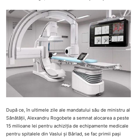
După ce, în ultimele zile ale mandatului său de ministru al
Sănătății, Alexandru Rogobete a semnat alocarea a peste
15 milioane lei pentru achiziția de echipamente medicale
pentru spitalele din Vaslui și Bârlad, se fac primii pași