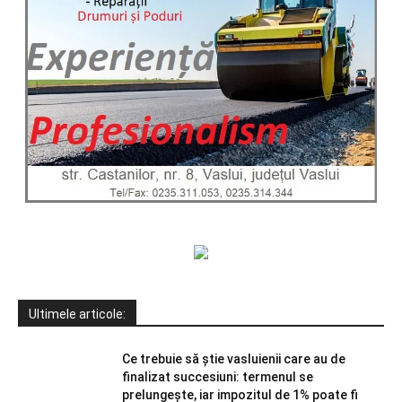
Ultimele articole:
Ce trebuie să știe vasluienii care au de
finalizat succesiuni: termenul se
prelungește, iar impozitul de 1% poate fi