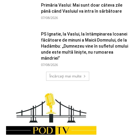
Primăria Vaslui: Mai sunt doar câteva zile
până când Vasluiul va intra în sărbătoare
07/08/2026
PS Ignatie, la Vaslui, la întâmpinarea Icoanei
făcătoare de minuni a Maicii Domnului, de la
Hadâmbu: „Dumnezeu vine în sufletul omului
unde este multă liniște, nu rumoarea
mândriei”
07/08/2026
Încărcați mai multe