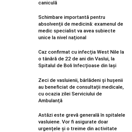
caniculă
Schimbare importantă pentru
absolvenții de medicină: examenul de
medic specialist va avea subiecte
unice la nivel național
Caz confirmat cu infecția West Nile la
o tânără de 22 de ani din Vaslui, la
Spitalul de Boli Infecțioase din Iași
Zeci de vasluienii, bârlădeni și hușenii
au beneficiat de consultații medicale,
cu ocazia zilei Serviciului de
Ambulanță
Astăzi este grevă generală în spitalele
vasluiene. Vor fi asigurate doar
urgențele și o treime din activitate