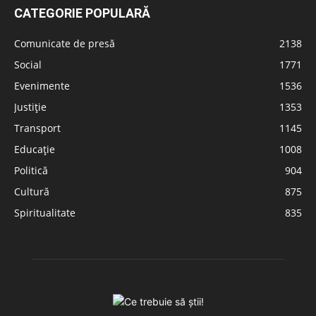
CATEGORIE POPULARĂ
Comunicate de presă
2138
Social
1771
Evenimente
1536
Justiție
1353
Transport
1145
Educație
1008
Politică
904
Cultură
875
Spiritualitate
835