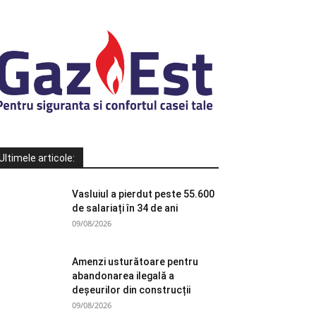
Ultimele articole:
Vasluiul a pierdut peste 55.600
de salariați în 34 de ani
09/08/2026
Amenzi usturătoare pentru
abandonarea ilegală a
deșeurilor din construcții
09/08/2026