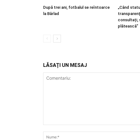
După trei ani, fotbalul se reîntoarce
„Când statu
la Bârlad
transparenț
consultați,
plătească”
LĂSAȚI UN MESAJ