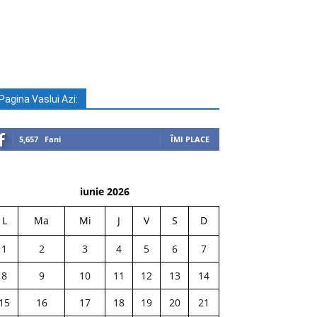
Pagina Vaslui Azi:
5,657
Fani
ÎMI PLACE
iunie 2026
L
Ma
Mi
J
V
S
D
1
2
3
4
5
6
7
8
9
10
11
12
13
14
15
16
17
18
19
20
21