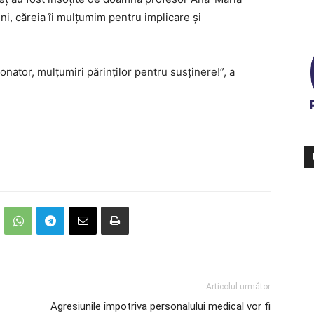
ni, căreia îi mulțumim pentru implicare și
onator, mulțumiri părinților pentru susținere!”, a
Articolul următor
Agresiunile împotriva personalului medical vor fi