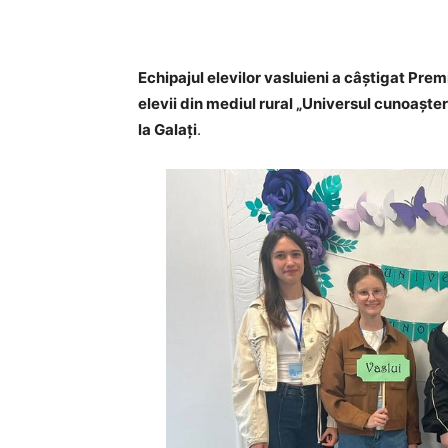
Echipajul elevilor vasluieni a câștigat Prem
elevii din mediul rural „Universul cunoașter
la Galați
.