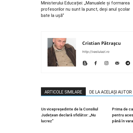
Ministerului Educației: „Manualele și formarea
profesorilor nu sunt la punct, deși anul școlar
bate la ușă”
Cristian Pătrașcu
http://vasluiazi.ro
ARTICOLE SIMILARE
DE LA ACELAȘI AUTOR
Un vicepreședinte de la Consiliul
Prima de ca
Județean declară sfidător: „Nu
pentru acest
lucrez”
până în vara