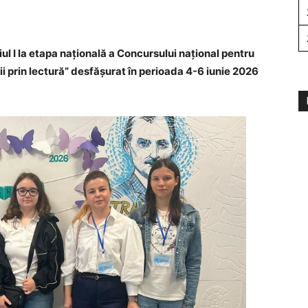
iul I la etapa națională a Concursului național pentru
ii prin lectură” desfășurat în perioada 4-6 iunie 2026