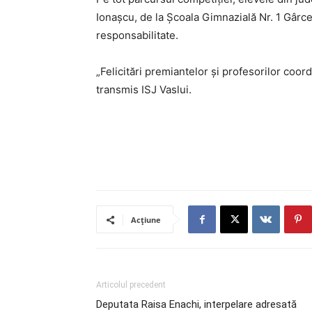
Ionașcu, de la Școala Gimnazială Nr. 1 Gârce
responsabilitate.
„Felicitări premiantelor și profesorilor coord
transmis ISJ Vaslui.
Acțiune
Articolul precedent
Deputata Raisa Enachi, interpelare adresată