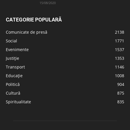
15/08/2020
CATEGORIE POPULARĂ
Comunicate de presă
2138
Social
1771
Evenimente
1537
Justiție
1353
Transport
1146
Educație
1008
Politică
904
Cultură
875
Spiritualitate
835