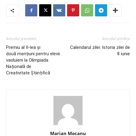
Articolul precedent
Articolul următor
Premiu al II-lea și
Calendarul zilei: Istoria zilei de
două mențiuni pentru elevii
8 iunie
vasluieni la Olimpiada
Națională de
Creativitate Științifică
Marian Mocanu