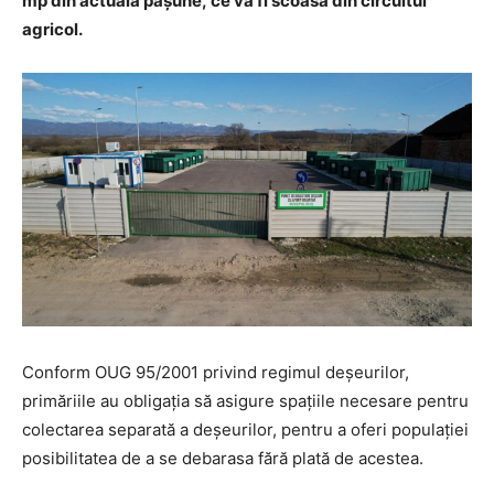
mp din actuală pășune, ce va fi scoasă din circuitul
agricol.
Conform OUG 95/2001 privind regimul deșeurilor,
primăriile au obligația să asigure spațiile necesare pentru
colectarea separată a deșeurilor, pentru a oferi populației
posibilitatea de a se debarasa fără plată de acestea.