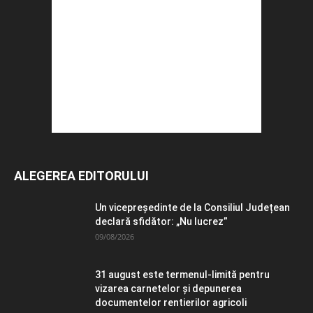
ALEGEREA EDITORULUI
Un vicepreședinte de la Consiliul Județean
declară sfidător: „Nu lucrez”
09/08/2026
31 august este termenul-limită pentru
vizarea carnetelor și depunerea
documentelor rentierilor agricoli