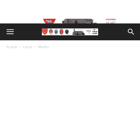
Acasă
Local
Mediu