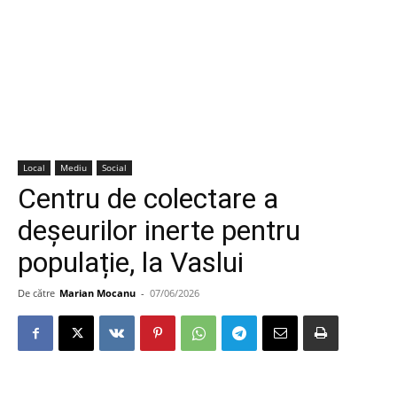
Local
Mediu
Social
Centru de colectare a
deșeurilor inerte pentru
populație, la Vaslui
De către
Marian Mocanu
-
07/06/2026