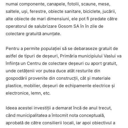
numai componente, canapele, fotolii, scaune, mese,
saltele, uşi, ferestre, obiecte sanitare, biciclete, jucării,
alte obiecte de mari dimensiuni, ele pot fi predate către
operatorul de salubrizare Gosom SA în în zile de
colectare gratuită anunțate.
Pentru a permite populației să se debaraseze gratuit de
astfel de tipuri de deșeuri, Primăria municipiului Vaslui va
înființa un Centru de colectare deșeuri cu aport gratuit,
unde cetățenii vor putea duce atât resturile din
gospodării provenite din construcții, cât și materiale
plastice, mobilier, deșeuri de echipamente electrice și
electronice, lemn, etc.
Ideea acestei investiții a demarat încă de anul trecut,
când municipalitatea a întocmit nota conceptuală,
aprobată de către consilierii locali, iar apoi obiectivul a