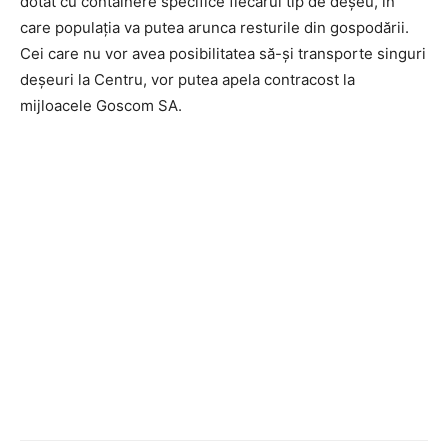
dotat cu containere specifice fiecărui tip de deșeu, în
care populația va putea arunca resturile din gospodării.
Cei care nu vor avea posibilitatea să-și transporte singuri
deșeuri la Centru, vor putea apela contracost la
mijloacele Goscom SA.