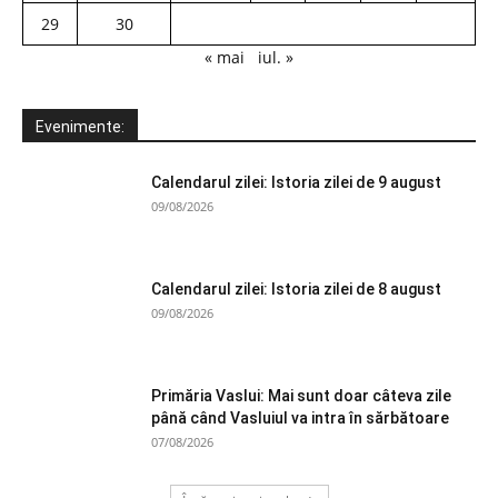
29
30
« mai
iul. »
Evenimente:
Calendarul zilei: Istoria zilei de 9 august
09/08/2026
Calendarul zilei: Istoria zilei de 8 august
09/08/2026
Primăria Vaslui: Mai sunt doar câteva zile
până când Vasluiul va intra în sărbătoare
07/08/2026