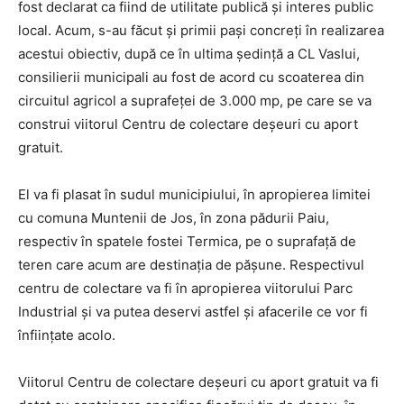
fost declarat ca fiind de utilitate publică și interes public
local. Acum, s-au făcut și primii pași concreți în realizarea
acestui obiectiv, după ce în ultima ședință a CL Vaslui,
consilierii municipali au fost de acord cu scoaterea din
circuitul agricol a suprafeței de 3.000 mp, pe care se va
construi viitorul Centru de colectare deșeuri cu aport
gratuit.
El va fi plasat în sudul municipiului, în apropierea limitei
cu comuna Muntenii de Jos, în zona pădurii Paiu,
respectiv în spatele fostei Termica, pe o suprafață de
teren care acum are destinația de pășune. Respectivul
centru de colectare va fi în apropierea viitorului Parc
Industrial și va putea deservi astfel și afacerile ce vor fi
înființate acolo.
Viitorul Centru de colectare deșeuri cu aport gratuit va fi