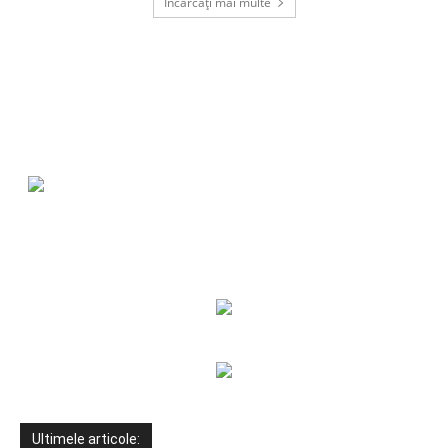
Încărcați mai multe
Ultimele articole: