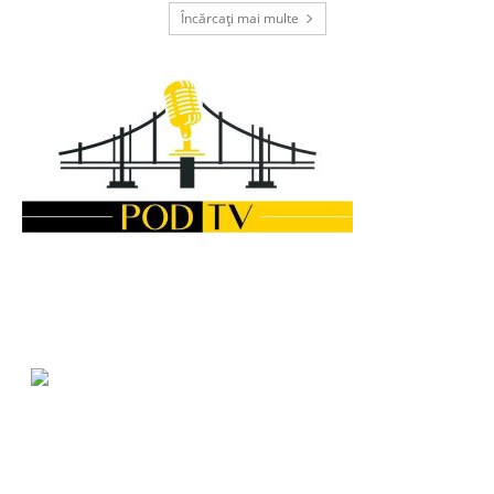
Încărcați mai multe