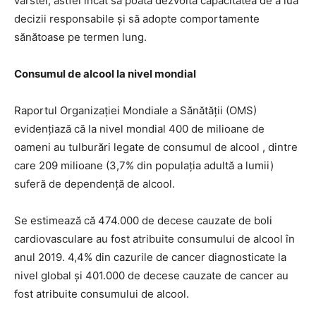
vârstei, astfel încât să poată dezvolta capacitatea de a lua
decizii responsabile și să adopte comportamente
sănătoase pe termen lung.
Consumul de alcool la nivel mondial
Raportul Organizației Mondiale a Sănătății (OMS)
evidențiază că la nivel mondial 400 de milioane de
oameni au tulburări legate de consumul de alcool , dintre
care 209 milioane (3,7% din populația adultă a lumii)
suferă de dependență de alcool.
Se estimează că 474.000 de decese cauzate de boli
cardiovasculare au fost atribuite consumului de alcool în
anul 2019. 4,4% din cazurile de cancer diagnosticate la
nivel global și 401.000 de decese cauzate de cancer au
fost atribuite consumului de alcool.