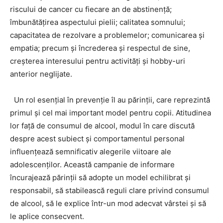
riscului de cancer cu fiecare an de abstinență;
îmbunătățirea aspectului pielii; calitatea somnului;
capacitatea de rezolvare a problemelor; comunicarea și
empatia; precum și încrederea și respectul de sine,
creșterea interesului pentru activități și hobby-uri
anterior neglijate.
Un rol esențial în prevenție îl au părinții, care reprezintă
primul și cel mai important model pentru copii. Atitudinea
lor față de consumul de alcool, modul în care discută
despre acest subiect și comportamentul personal
influențează semnificativ alegerile viitoare ale
adolescenților. Această campanie de informare
încurajează părinții să adopte un model echilibrat și
responsabil, să stabilească reguli clare privind consumul
de alcool, să le explice într-un mod adecvat vârstei și să
le aplice consecvent.