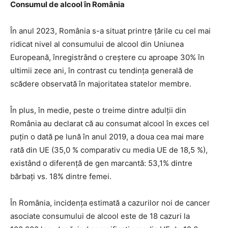
Consumul de alcool în România
În anul 2023, România s-a situat printre țările cu cel mai
ridicat nivel al consumului de alcool din Uniunea
Europeană, înregistrând o creștere cu aproape 30% în
ultimii zece ani, în contrast cu tendința generală de
scădere observată în majoritatea statelor membre.
În plus, în medie, peste o treime dintre adulții din
România au declarat că au consumat alcool în exces cel
puțin o dată pe lună în anul 2019, a doua cea mai mare
rată din UE (35,0 % comparativ cu media UE de 18,5 %),
existând o diferență de gen marcantă: 53,1% dintre
bărbați vs. 18% dintre femei.
În România, incidența estimată a cazurilor noi de cancer
asociate consumului de alcool este de 18 cazuri la