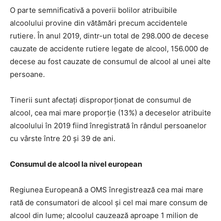
O parte semnificativă a poverii bolilor atribuibile
alcoolului provine din vătămări precum accidentele
rutiere. În anul 2019, dintr-un total de 298.000 de decese
cauzate de accidente rutiere legate de alcool, 156.000 de
decese au fost cauzate de consumul de alcool al unei alte
persoane.
Tinerii sunt afectați disproporționat de consumul de
alcool, cea mai mare proporție (13%) a deceselor atribuite
alcoolului în 2019 fiind înregistrată în rândul persoanelor
cu vârste între 20 și 39 de ani.
Consumul de alcool la nivel european
Regiunea Europeană a OMS înregistrează cea mai mare
rată de consumatori de alcool și cel mai mare consum de
alcool din lume; alcoolul cauzează aproape 1 milion de