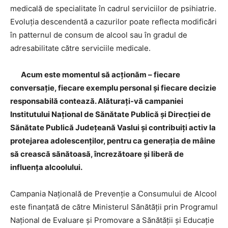
medicală de specialitate în cadrul serviciilor de psihiatrie.
Evoluția descendentă a cazurilor poate reflecta modificări
în patternul de consum de alcool sau în gradul de
adresabilitate către serviciile medicale.
Acum este momentul să acționăm – fiecare
conversație, fiecare exemplu personal și fiecare decizie
responsabilă contează. Alăturați-vă campaniei
Institutului Național de Sănătate Publică și Direcției de
Sănătate Publică Județeană Vaslui și contribuiți activ la
protejarea adolescenților, pentru ca generația de mâine
să crească sănătoasă, încrezătoare și liberă de
influența alcoolului.
Campania Națională de Prevenție a Consumului de Alcool
este finanțată de către Ministerul Sănătății prin Programul
Național de Evaluare și Promovare a Sănătății și Educație