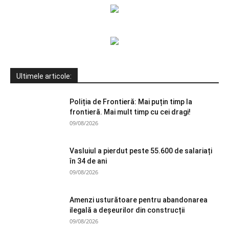
Ultimele articole:
Poliția de Frontieră: Mai puțin timp la
frontieră. Mai mult timp cu cei dragi!
09/08/2026
Vasluiul a pierdut peste 55.600 de salariați
în 34 de ani
09/08/2026
Amenzi usturătoare pentru abandonarea
ilegală a deșeurilor din construcții
09/08/2026