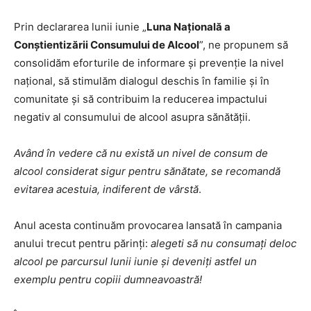
Prin declararea lunii iunie „
Luna Națională a
Conștientizării Consumului de Alcool
”, ne propunem să
consolidăm eforturile de informare și prevenție la nivel
național, să stimulăm dialogul deschis în familie și în
comunitate și să contribuim la reducerea impactului
negativ al consumului de alcool asupra sănătății.
Având în vedere că nu există un nivel de consum de
alcool considerat sigur pentru sănătate, se recomandă
evitarea acestuia, indiferent de vârstă
.
Anul acesta continuăm provocarea lansată în campania
anului trecut pentru părinți:
alegeti să nu consumați deloc
alcool pe parcursul lunii iunie și deveniți astfel un
exemplu pentru copiii dumneavoastră!