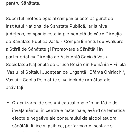
pentru Sănătate.
Suportul metodologic al campaniei este asigurat de
Institutul Național de Sănătate Publică, iar la nivel
județean, campania este implementată de către Direcția
de Sănătate Publică Vaslui- Compartimentul de Evaluare
a Stării de Sănătate și Promovare a Sănătății în
parteneriat cu Direcția de Asistență Socială Vaslui,
Societatea Națională de Cruce Roșie din România – Filiala
Vaslui și Spitalul Județean de Urgență ,,Sfânta Chiriachi”,
Vaslui – Secția Psihiatrie și va include următoarele
activități:
Organizarea de sesiuni educaționale în unitățile de
învățământ și în centrele maternale, având ca tematică
efectele negative ale consumului de alcool asupra
sănătății fizice și psihice, performanței școlare și