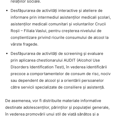
relațiilor sociale.
Desfășurarea de activități interactive și ateliere de
informare prin intermediul asistenților medicali școlari,
asistenților medicali comunitari și voluntarilor Crucii
Roșii – Filiala Vaslui, pentru creșterea nivelului de
conștientizare privind ricurile consumului de alcool la
vârste fragede.
Desfășurarea de activități de screening și evaluare
prin aplicarea chestionarului AUDIT (Alcohol Use
Disorders Identification Test), în vederea identificării
precoce a comportamentelor de consum de risc, nociv
sau dependent de alcool și a orientării persoanelor
către servicii specializate de consiliere și asistență.
De asemenea, vor fi distribuite materiale informative
destinate adolescenților, părinților și populației generale,
în vederea promovării unui stil de viață sănătos și a