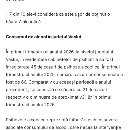
– 7 din 10 elevi consideră că este ușor de obținut o
băutură alcoolică.
Consumul de alcool în județul Vaslui
În primul trimestru al anului 2026, la nivelul județului
Vaslui, în evidențele cabinetelor de psihiatrie au fost
înregistrate 45 de cazuri de psihoze alcoolice. În primul
trimestru al anului 2025, numărul cazurilor consemnate a
fost de 66. Comparativ cu aceeași perioadă a anului
precedent , se constată o scădere cu 21 de cazuri,
respectiv o diminuare de aproximativ31,8⁒ în primul
trimestru al anului 2026.
Psihozele alcoolice reprezintă tulburări psihice severe
asociate consumului de alcool, care necesită intervenție