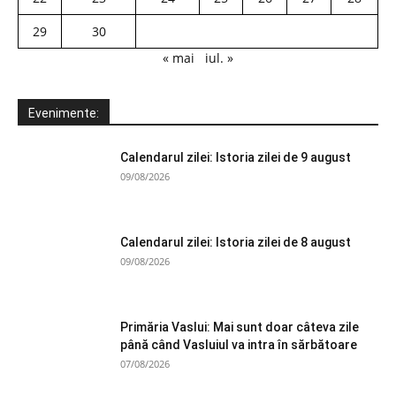
29
30
« mai
iul. »
Evenimente:
Calendarul zilei: Istoria zilei de 9 august
09/08/2026
Calendarul zilei: Istoria zilei de 8 august
09/08/2026
Primăria Vaslui: Mai sunt doar câteva zile
până când Vasluiul va intra în sărbătoare
07/08/2026