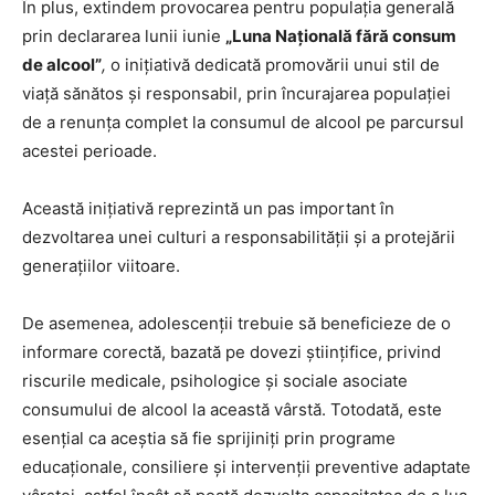
În plus, extindem provocarea pentru populația generală
prin declararea lunii iunie
„Luna Națională fără consum
de alcool”
,
o inițiativă dedicată promovării unui stil de
viață sănătos și responsabil, prin încurajarea populației
de a renunța complet la consumul de alcool pe parcursul
acestei perioade.
Această inițiativă reprezintă un pas important în
dezvoltarea unei culturi a responsabilității și a protejării
generațiilor viitoare.
De asemenea, adolescenții trebuie să beneficieze de o
informare corectă, bazată pe dovezi științifice, privind
riscurile medicale, psihologice și sociale asociate
consumului de alcool la această vârstă. Totodată, este
esențial ca aceștia să fie sprijiniți prin programe
educaționale, consiliere și intervenții preventive adaptate