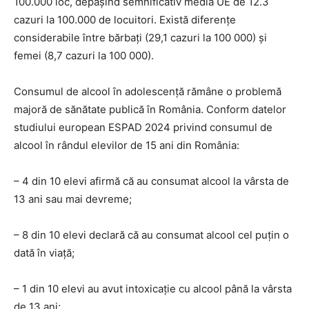
100.000 loc, depășind semnificativ media UE de 12.3
cazuri la 100.000 de locuitori. Există diferențe
considerabile între bărbați (29,1 cazuri la 100 000) și
femei (8,7 cazuri la 100 000).
Consumul de alcool în adolescență rămâne o problemă
majoră de sănătate publică în România. Conform datelor
studiului european ESPAD 2024 privind consumul de
alcool în rândul elevilor de 15 ani din România:
– 4 din 10 elevi afirmă că au consumat alcool la vârsta de
13 ani sau mai devreme;
– 8 din 10 elevi declară că au consumat alcool cel puțin o
dată în viață;
– 1 din 10 elevi au avut intoxicație cu alcool până la vârsta
de 13 ani;