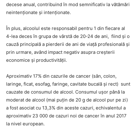
decese anual, contribuind în mod semnificativ la vătămări
neintenționate și intenționate.
În plus, alcoolul este responsabil pentru 1 din fiecare al
4-lea deces în grupa de vârstă de 20-24 de ani, fiind și o
cauză principală a pierderii de ani de viață profesională și
prin urmare, având impact negativ asupra creșterii
economice și productivității.
Aproximativ 17% din cazurile de cancer (sân, colon,
laringe, ficat, esofag, faringe, cavitate bucală și rect) sunt
cauzate de consumul de alcool. Consumul ușor până la
moderat de alcool (mai puțin de 20 g de alcool pur pe zi)
a fost asociat cu 13,3% din aceste cazuri, echivalentul a
aproximativ 23 000 de cazuri noi de cancer în anul 2017
la nivel european.