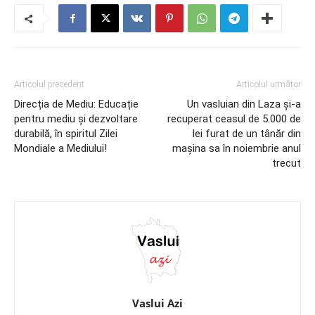
Articolul precedent
Articolul următor
Direcția de Mediu: Educație
Un vasluian din Laza și-a
pentru mediu și dezvoltare
recuperat ceasul de 5.000 de
durabilă, în spiritul Zilei
lei furat de un tânăr din
Mondiale a Mediului!
mașina sa în noiembrie anul
trecut
Vaslui Azi