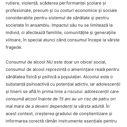
rutiere, violență, scăderea performanței școlare și
profesionale, precum și cu costuri economice și sociale
considerabile pentru sistemul de sănătate și pentru
societate în ansamblu. Impactul său nu se limitează la
individ, ci afectează familiile, comunitățile și generațiile
viitoare, în special atunci când consumul începe la vârste
fragede.
Consumul de alcool NU este doar un obicei social,
consumul de alcool reprezintă o amenințare reală pentru
sănătatea fizică și psihică a populației. Alcoolul este o
substanță psihoactivă cu potențial adictiv, iar adolescenții
și tinerii se află în prima linie a riscului:
adolescenții care
consumă alcool
înainte de 15 ani au un risc de patru ori
mai mare de a deveni dependenți la vârsta adultă
. În
acest context, creșterea gradului de conștientizare și
informarea corectă rămân instrumente esențiale pentru