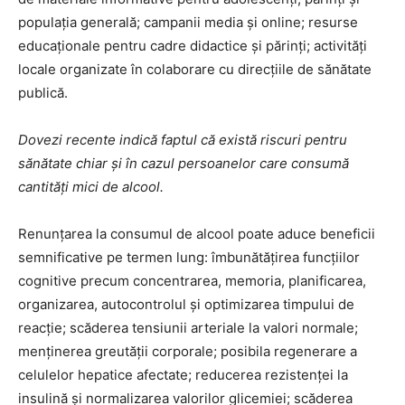
populația generală; campanii media și online; resurse
educaționale pentru cadre didactice și părinți; activități
locale organizate în colaborare cu direcțiile de sănătate
publică.
Dovezi recente indică faptul că există riscuri pentru
sănătate chiar și în cazul persoanelor care consumă
cantități mici de alcool.
Renunțarea la consumul de alcool poate aduce beneficii
semnificative pe termen lung: îmbunătățirea funcțiilor
cognitive precum concentrarea, memoria, planificarea,
organizarea, autocontrolul și optimizarea timpului de
reacție; scăderea tensiunii arteriale la valori normale;
menținerea greutății corporale; posibila regenerare a
celulelor hepatice afectate; reducerea rezistenței la
insulină și normalizarea valorilor glicemiei; scăderea