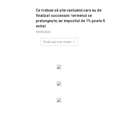
Ce trebuie să știe vasluienii care au de
finalizat succesiuni: termenul se
prelungește, iar impozitul de 1% poate fi
evitat
09/08/2026
Încărcați mai multe