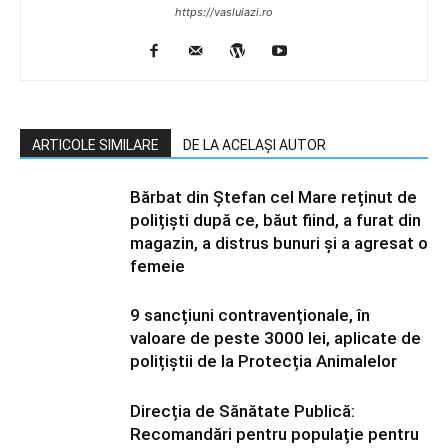
https://vasluiazi.ro
ARTICOLE SIMILARE
DE LA ACELAȘI AUTOR
Bărbat din Ștefan cel Mare reținut de
polițiști după ce, băut fiind, a furat din
magazin, a distrus bunuri și a agresat o
femeie
9 sancțiuni contravenționale, în
valoare de peste 3000 lei, aplicate de
polițiștii de la Protecția Animalelor
Direcția de Sănătate Publică:
Recomandări pentru populație pentru