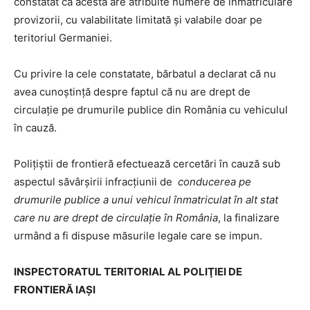
constatat că acesta are atribuite numere de înmatriculare
provizorii, cu valabilitate limitată şi valabile doar pe
teritoriul Germaniei.
Cu privire la cele constatate, bărbatul a declarat că nu
avea cunoştinţă despre faptul că nu are drept de
circulaţie pe drumurile publice din România cu vehiculul
în cauză.
Poliţiştii de frontieră efectuează cercetări în cauză sub
aspectul săvârşirii infracţiunii de
conducerea pe
drumurile publice a unui vehicul înmatriculat în alt stat
care nu are drept de circulaţie în România
, la finalizare
urmând a fi dispuse măsurile legale care se impun.
INSPECTORATUL TERITORIAL AL POLIŢIEI DE
FRONTIERĂ IAŞI