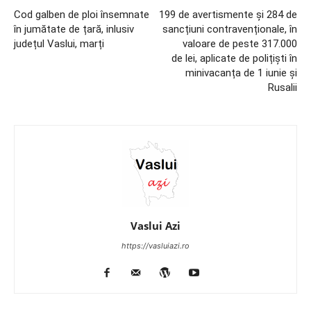
Cod galben de ploi însemnate
199 de avertismente și 284 de
în jumătate de țară, inlusiv
sancțiuni contravenționale, în
județul Vaslui, marți
valoare de peste 317.000
de lei, aplicate de polițiști în
minivacanța de 1 iunie și
Rusalii
Vaslui Azi
https://vasluiazi.ro