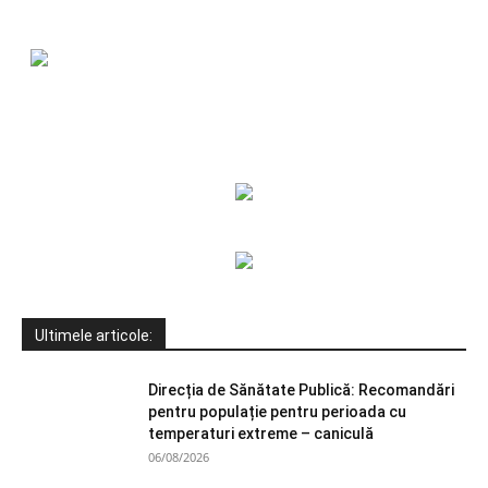
Ultimele articole:
Direcția de Sănătate Publică: Recomandări
pentru populație pentru perioada cu
temperaturi extreme – caniculă
06/08/2026