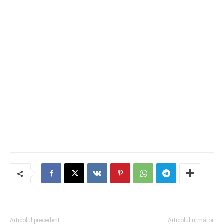
Articolul precedent
Articolul următor