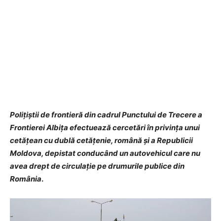
Poliţiştii de frontieră din cadrul Punctului de Trecere a
Frontierei Albița efectuează cercetări în privinţa unui
cetăţean cu dublă cetăţenie, română şi a Republicii
Moldova, depistat conducând un autovehicul care nu
avea drept de circulaţie pe drumurile publice din
România
.