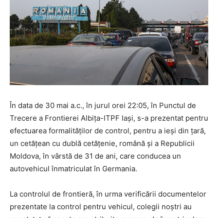
În data de 30 mai a.c., în jurul orei 22:05, în Punctul de
Trecere a Frontierei Albița-ITPF Iaşi, s-a prezentat pentru
efectuarea formalităţilor de control, pentru a ieși din ţară,
un cetăţean cu dublă cetăţenie, română şi a Republicii
Moldova, în vârstă de 31 de ani, care conducea un
autovehicul înmatriculat în Germania.
La controlul de frontieră, în urma verificării documentelor
prezentate la control pentru vehicul, colegii noştri au