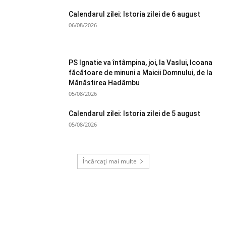
Calendarul zilei: Istoria zilei de 6 august
06/08/2026
PS Ignatie va întâmpina, joi, la Vaslui, Icoana
făcătoare de minuni a Maicii Domnului, de la
Mănăstirea Hadâmbu
05/08/2026
Calendarul zilei: Istoria zilei de 5 august
05/08/2026
Încărcați mai multe