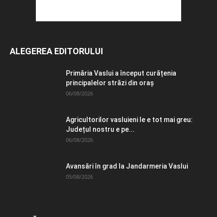
ALEGEREA EDITORULUI
Primăria Vaslui a început curățenia
principalelor străzi din oraș
06/08/2026
Agricultorilor vasluieni le e tot mai greu:
Județul nostru e pe...
06/08/2026
Avansări în grad la Jandarmeria Vaslui
05/08/2026