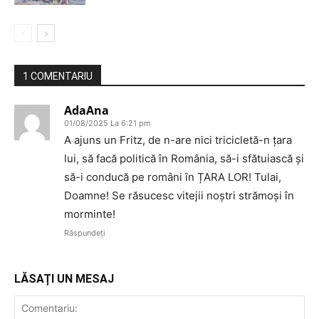
1 COMENTARIU
AdaAna
01/08/2025 La 6:21 pm
A ajuns un Fritz, de n-are nici tricicletă-n țara
lui, să facă politică în România, să-i sfătuiască și
să-i conducă pe români în ȚARA LOR! Tulai,
Doamne! Se răsucesc vitejii noștri strămoși în
morminte!
Răspundeți
LĂSAȚI UN MESAJ