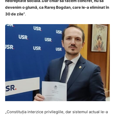
nedreptate socială. Dar chiar să facem concret, nu să
devenim o glumă, ca Rareș Bogdan, care le-a eliminat în
30 de zile”
.
„Constituția interzice privilegiile, dar sistemul actual le-a