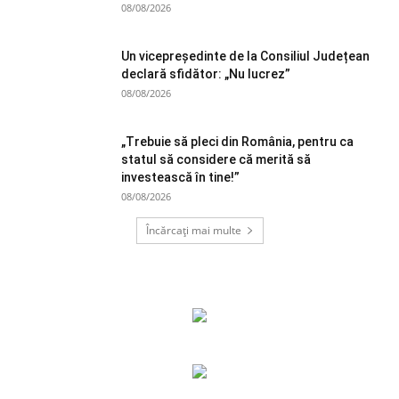
08/08/2026
Un vicepreședinte de la Consiliul Județean
declară sfidător: „Nu lucrez”
08/08/2026
„Trebuie să pleci din România, pentru ca
statul să considere că merită să
investească în tine!”
08/08/2026
Încărcați mai multe