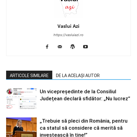
Vaslui Azi
https://vasluiazi.ro
ARTICOLE SIMILARE
DE LA ACELAȘI AUTOR
Un vicepreședinte de la Consiliul
Județean declară sfidător: „Nu lucrez”
„Trebuie să pleci din România, pentru
ca statul să considere că merită să
investească în tine!”