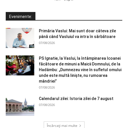
Evenimente:
Primăria Vaslui: Mai sunt doar câteva zile
până când Vasluiul va intra în sărbătoare
07/08/2026
PS Ignatie, la Vaslui, la întâmpinarea Icoanei
făcătoare de minuni a Maicii Domnului, de la
Hadâmbu: „Dumnezeu vine în sufletul omului
unde este multă liniște, nu rumoarea
mândriei”
07/08/2026
Calendarul zilei: Istoria zilei de 7 august
07/08/2026
Încărcați mai multe