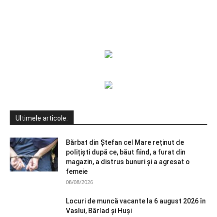
Ultimele articole:
Bărbat din Ștefan cel Mare reținut de
polițiști după ce, băut fiind, a furat din
magazin, a distrus bunuri și a agresat o
femeie
08/08/2026
Locuri de muncă vacante la 6 august 2026 în
Vaslui, Bârlad și Huși