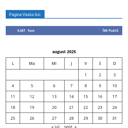
Pagina Vaslui Azi:
5,657
Fani
ÎMI PLACE
august 2025
L
Ma
Mi
J
V
S
D
1
2
3
4
5
6
7
8
9
10
11
12
13
14
15
16
17
18
19
20
21
22
23
24
25
26
27
28
29
30
31
« iul.
sept. »