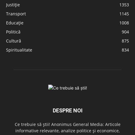
Justiție
1353
Transport
1145
Educație
1008
Politică
904
Cultură
875
Spiritualitate
834
DESPRE NOI
Ce trebuie să știi! Anonimus General Media: Articole
informative relevante, analize politice și economice,